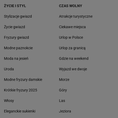
ŻYCIE I STYL
CZAS WOLNY
Stylizacje gwiazd
Atrakcje turystyczne
Życie gwiazd
Ciekawe miejsca
Fryzury gwiazd
Urlop w Polsce
Modne paznokcie
Urlop za granicą
Moda na jesień
Gdzie na weekend
Uroda
Wyjazd we dwoje
Modne fryzury damskie
Morze
Krótkie fryzury 2025
Góry
Włosy
Las
Eleganckie sukienki
Jeziora