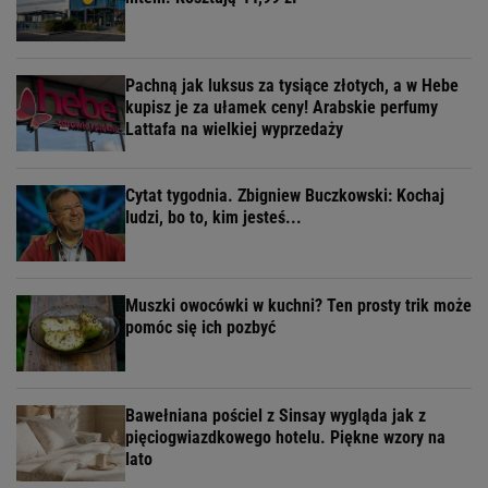
Pachną jak luksus za tysiące złotych, a w Hebe
kupisz je za ułamek ceny! Arabskie perfumy
Lattafa na wielkiej wyprzedaży
Cytat tygodnia. Zbigniew Buczkowski: Kochaj
ludzi, bo to, kim jesteś...
Muszki owocówki w kuchni? Ten prosty trik może
pomóc się ich pozbyć
Bawełniana pościel z Sinsay wygląda jak z
pięciogwiazdkowego hotelu. Piękne wzory na
lato