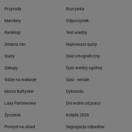
Przyroda
Rozrywka
Mandaty
Odpoczynek
Rankingi
Test wiedzy
Zmiana cen
Najnowsze quizy
Quizy
Quiz ortograficzny
Zakupy
Quiz wiedzy ogólnej
Gdzie na wakacje
Quiz - seriale
Morze Bałtyckie
Dyktando
Lasy Państwowe
Dni wolne od pracy
Życzenia
Kolęda 2026
Pomysł na obiad
Segregacja odpadów