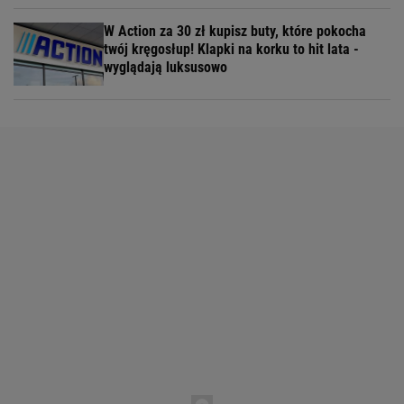
W Action za 30 zł kupisz buty, które pokocha
twój kręgosłup! Klapki na korku to hit lata -
wyglądają luksusowo