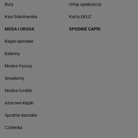
Buty
Urlop opiekuńczy
Kasi Sokołowska
Karta EKUZ
MODA I URODA
SPODNIE CAPRI
Klapki damskie
Baleriny
Modne fryzury
Sneakersy
Modne torebki
Ażurowe klapki
Spodnie damskie
Czółenka