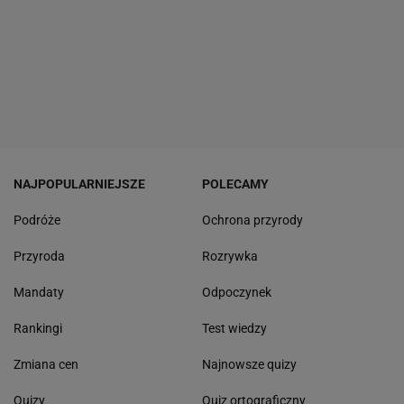
NAJPOPULARNIEJSZE
POLECAMY
Podróże
Ochrona przyrody
Przyroda
Rozrywka
Mandaty
Odpoczynek
Rankingi
Test wiedzy
Zmiana cen
Najnowsze quizy
Quizy
Quiz ortograficzny