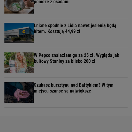
pomoże z osadami
Lniane spodnie z Lidla nawet jesienią będą
hitem. Kosztują 44,99 zł
W Pepco znalazłam go za 25 zł. Wygląda jak
kultowy Stanley za blisko 200 zł
Szukasz bursztynu nad Bałtykiem? W tym
miejscu szanse są największe