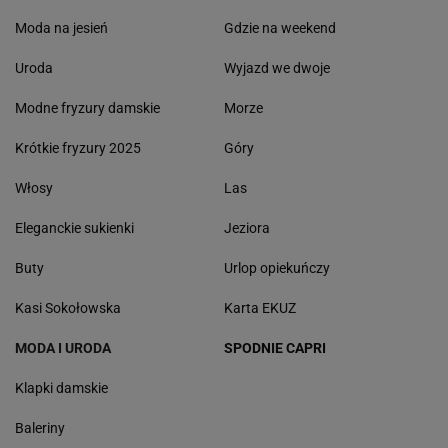
Moda na jesień
Gdzie na weekend
Uroda
Wyjazd we dwoje
Modne fryzury damskie
Morze
Krótkie fryzury 2025
Góry
Włosy
Las
Eleganckie sukienki
Jeziora
Buty
Urlop opiekuńczy
Kasi Sokołowska
Karta EKUZ
MODA I URODA
SPODNIE CAPRI
Klapki damskie
Baleriny