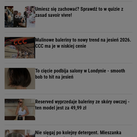
Umiesz się zachować? Sprawdź to w quizie z
zasad savoir vivre!
Malinowe baleriny to nowy trend na jesień 2026.
CCC ma je w niskiej cenie
To cięcie podbija salony w Londynie - smooth
bob to hit na jesień
Reserved wyprzedaje baleriny ze skóry owczej -
ten model jest za 49,99 zł
Nie sięgaj po kolejny detergent. Mieszanka