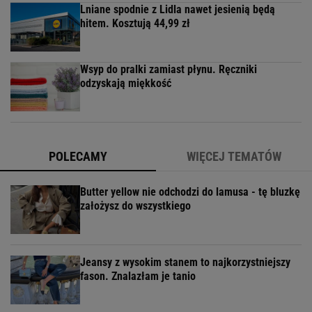
Lniane spodnie z Lidla nawet jesienią będą
hitem. Kosztują 44,99 zł
Wsyp do pralki zamiast płynu. Ręczniki
odzyskają miękkość
POLECAMY
WIĘCEJ TEMATÓW
Butter yellow nie odchodzi do lamusa - tę bluzkę
założysz do wszystkiego
Jeansy z wysokim stanem to najkorzystniejszy
fason. Znalazłam je tanio