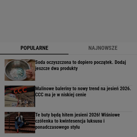
POPULARNE
NAJNOWSZE
Soda oczyszczona to dopiero początek. Dodaj
jeszcze dwa produkty
Malinowe baleriny to nowy trend na jesień 2026.
CCC ma je w niskiej cenie
Te buty będą hitem jesieni 2026! Wiśniowe
czółenka to kwintesencja luksusu i
ponadczasowego stylu