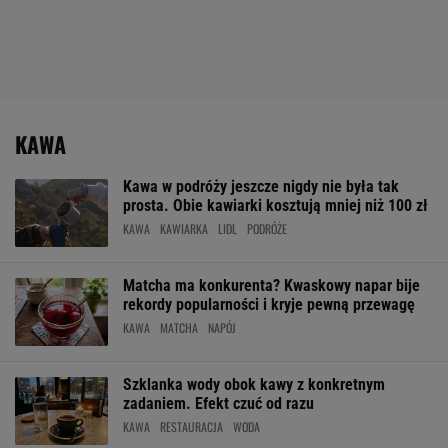
KAWA
Kawa w podróży jeszcze nigdy nie była tak
prosta. Obie kawiarki kosztują mniej niż 100 zł
KAWA
KAWIARKA
LIDL
PODRÓŻE
Matcha ma konkurenta? Kwaskowy napar bije
rekordy popularności i kryje pewną przewagę
KAWA
MATCHA
NAPÓJ
Szklanka wody obok kawy z konkretnym
zadaniem. Efekt czuć od razu
KAWA
RESTAURACJA
WODA