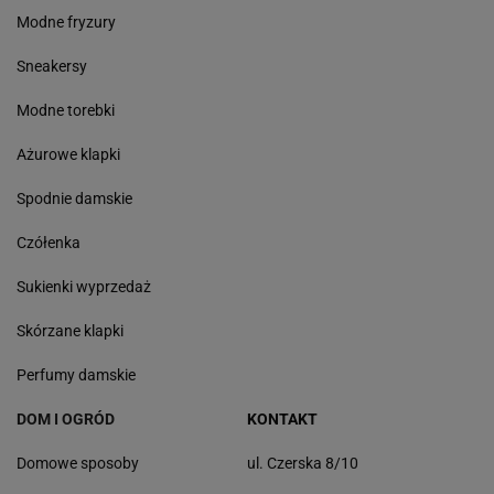
Modne fryzury
Sneakersy
Modne torebki
Ażurowe klapki
Spodnie damskie
Czółenka
Sukienki wyprzedaż
Skórzane klapki
Perfumy damskie
DOM I OGRÓD
KONTAKT
Domowe sposoby
ul. Czerska 8/10