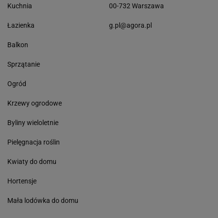
Kuchnia
00-732 Warszawa
Łazienka
g.pl@agora.pl
Balkon
Sprzątanie
Ogród
Krzewy ogrodowe
Byliny wieloletnie
Pielęgnacja roślin
Kwiaty do domu
Hortensje
Mała lodówka do domu