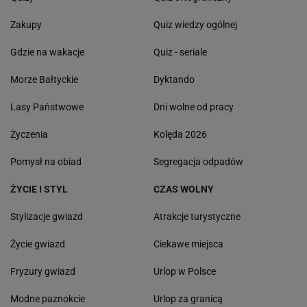
Zakupy
Quiz wiedzy ogólnej
Gdzie na wakacje
Quiz - seriale
Morze Bałtyckie
Dyktando
Lasy Państwowe
Dni wolne od pracy
Życzenia
Kolęda 2026
Pomysł na obiad
Segregacja odpadów
ŻYCIE I STYL
CZAS WOLNY
Stylizacje gwiazd
Atrakcje turystyczne
Życie gwiazd
Ciekawe miejsca
Fryzury gwiazd
Urlop w Polsce
Modne paznokcie
Urlop za granicą