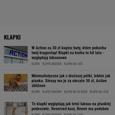
KLAPKI
W Action za 30 zł kupisz buty, które pokocha
twój kręgosłup! Klapki na korku to hit lata -
wyglądają luksusowo
KLAPKI
KLAPKI DAMSKIE
KLAPKI NA LATO
Minimalistyczne jak z droższej półki, lekkie jak
pianka. Sinsay ma je za niecałe 30 zł, Action
zbliżone
KLAPKI
KLAPKI DAMSKIE
KLAPKI NA CO DZIEŃ
KLAPKI NA LATO
Te klapki wyglądają jak letni luksus na płaskiej
podeszwie. Reserved kusi, Renee ma podobne
KLAPKI
KLAPKI DAMSKIE
KLAPKI NA LATO