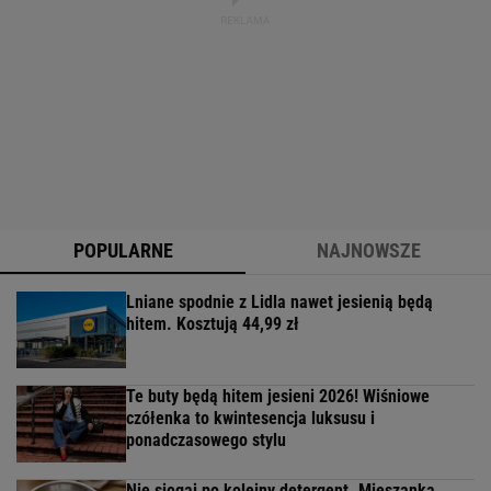
POPULARNE
NAJNOWSZE
Lniane spodnie z Lidla nawet jesienią będą
hitem. Kosztują 44,99 zł
Te buty będą hitem jesieni 2026! Wiśniowe
czółenka to kwintesencja luksusu i
ponadczasowego stylu
Nie sięgaj po kolejny detergent. Mieszanka