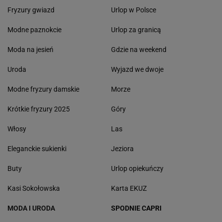
Fryzury gwiazd
Urlop w Polsce
Modne paznokcie
Urlop za granicą
Moda na jesień
Gdzie na weekend
Uroda
Wyjazd we dwoje
Modne fryzury damskie
Morze
Krótkie fryzury 2025
Góry
Włosy
Las
Eleganckie sukienki
Jeziora
Buty
Urlop opiekuńczy
Kasi Sokołowska
Karta EKUZ
MODA I URODA
SPODNIE CAPRI