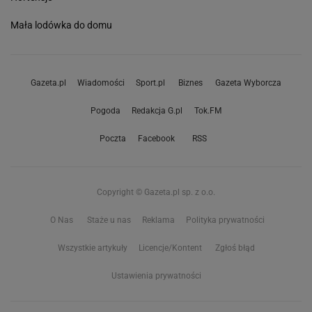
Mała lodówka do domu
Gazeta.pl
Wiadomości
Sport.pl
Biznes
Gazeta Wyborcza
Pogoda
Redakcja G.pl
Tok.FM
Poczta
Facebook
RSS
Copyright © Gazeta.pl sp. z o.o.
O Nas
Staże u nas
Reklama
Polityka prywatności
Wszystkie artykuły
Licencje/Kontent
Zgłoś błąd
Ustawienia prywatności