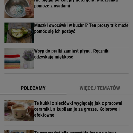
pomoże z osadami
Muszki owocówki w kuchni? Ten prosty trik może
pomóc się ich pozbyć
Wsyp do pralki zamiast płynu. Ręczniki
odzyskają miękkość
POLECAMY
WIĘCEJ TEMATÓW
Te kubki z sieciówki wyglądają jak z pracowni
ceramiki, a kupiłam je za grosze. Kolorowe i
efektowne