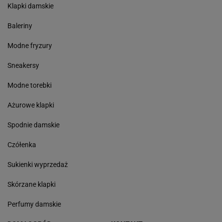
Klapki damskie
Baleriny
Modne fryzury
Sneakersy
Modne torebki
Ażurowe klapki
Spodnie damskie
Czółenka
Sukienki wyprzedaż
Skórzane klapki
Perfumy damskie