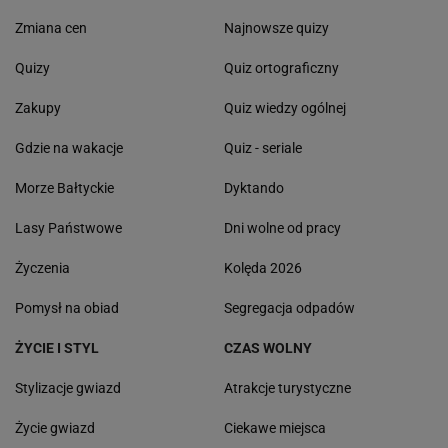
Zmiana cen
Najnowsze quizy
Quizy
Quiz ortograficzny
Zakupy
Quiz wiedzy ogólnej
Gdzie na wakacje
Quiz - seriale
Morze Bałtyckie
Dyktando
Lasy Państwowe
Dni wolne od pracy
Życzenia
Kolęda 2026
Pomysł na obiad
Segregacja odpadów
ŻYCIE I STYL
CZAS WOLNY
Stylizacje gwiazd
Atrakcje turystyczne
Życie gwiazd
Ciekawe miejsca