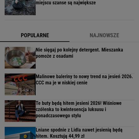
miejscu szanse są największe
POPULARNE
NAJNOWSZE
Nie sięgaj po kolejny detergent. Mieszanka
pomoże z osadami
Malinowe baleriny to nowy trend na jesień 2026.
CCC ma je w niskiej cenie
Te buty będą hitem jesieni 2026! Wiśniowe
czółenka to kwintesencja luksusu i
ponadczasowego stylu
Lniane spodnie z Lidla nawet jesienią będą
hitem. Kosztują 44,99 zł