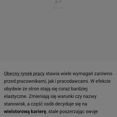
Obecny rynek pracy
stawia wiele wymagań zarówno
przed pracownikami, jak i pracodawcami. W efekcie
obydwie ze stron stają się coraz bardziej
elastyczne. Zmieniają się warunki czy nazwy
stanowisk, a część osób decyduje się na
wielotorową karierę
, stale poszerzając swoje