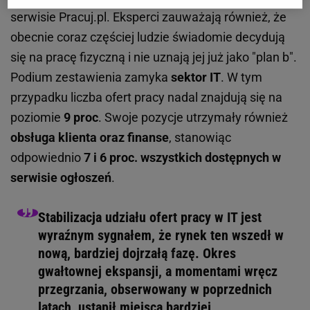
serwisie Pracuj.pl. Eksperci zauważają również, że
obecnie coraz częściej ludzie świadomie decydują
się na pracę fizyczną i nie uznają jej już jako "plan b".
Podium zestawienia zamyka
sektor IT
. W tym
przypadku liczba ofert pracy nadal znajdują się na
poziomie
9 proc
. Swoje pozycje utrzymały również
obsługa klienta oraz finanse
, stanowiąc
odpowiednio
7 i 6 proc. wszystkich dostępnych w
serwisie ogłoszeń
.
Stabilizacja udziału ofert pracy w IT jest
wyraźnym sygnałem, że rynek ten wszedł w
nową, bardziej dojrzałą fazę. Okres
gwałtownej ekspansji, a momentami wręcz
przegrzania, obserwowany w poprzednich
latach, ustąpił miejsca bardziej