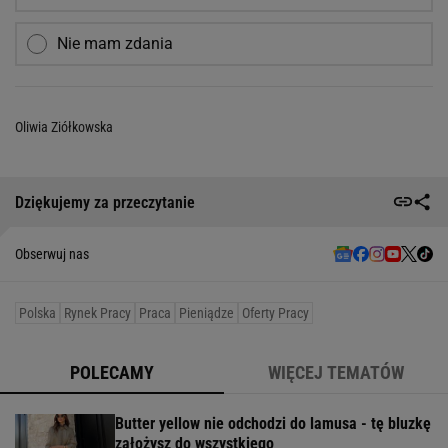
Nie mam zdania
Oliwia Ziółkowska
Dziękujemy za przeczytanie
Obserwuj nas
Polska
Rynek Pracy
Praca
Pieniądze
Oferty Pracy
POLECAMY
WIĘCEJ TEMATÓW
Butter yellow nie odchodzi do lamusa - tę bluzkę
założysz do wszystkiego