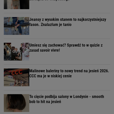
Jeansy z wysokim stanem to najkorzystniejszy
fason. Znalazłam je tanio
Umiesz się zachować? Sprawdź to w quizie z
zasad savoir vivre!
Malinowe baleriny to nowy trend na jesień 2026.
CCC ma je w niskiej cenie
To cięcie podbija salony w Londynie - smooth
bob to hit na jesień