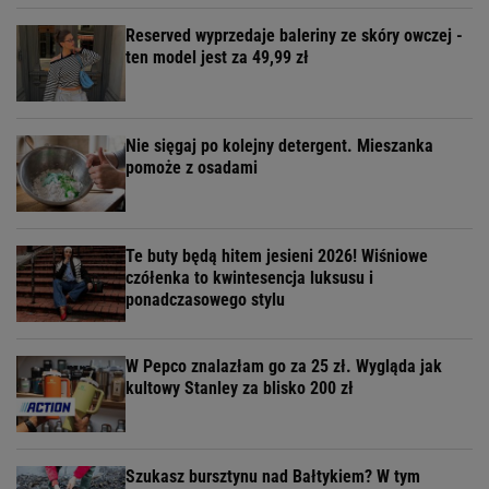
Reserved wyprzedaje baleriny ze skóry owczej -
ten model jest za 49,99 zł
Nie sięgaj po kolejny detergent. Mieszanka
pomoże z osadami
Te buty będą hitem jesieni 2026! Wiśniowe
czółenka to kwintesencja luksusu i
ponadczasowego stylu
W Pepco znalazłam go za 25 zł. Wygląda jak
kultowy Stanley za blisko 200 zł
Szukasz bursztynu nad Bałtykiem? W tym