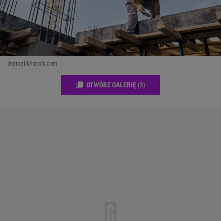
ilkercelik/Istock.com
OTWÓRZ GALERIĘ
(3)