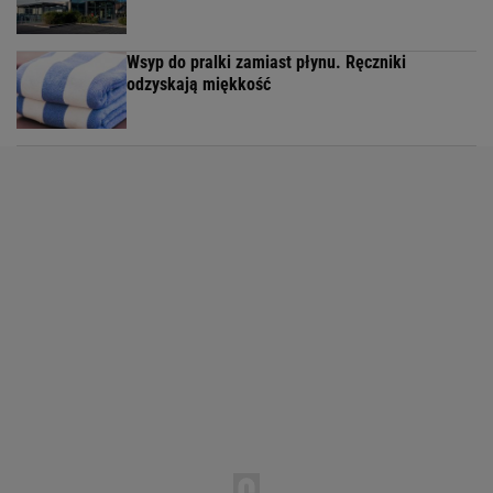
Wsyp do pralki zamiast płynu. Ręczniki
odzyskają miękkość