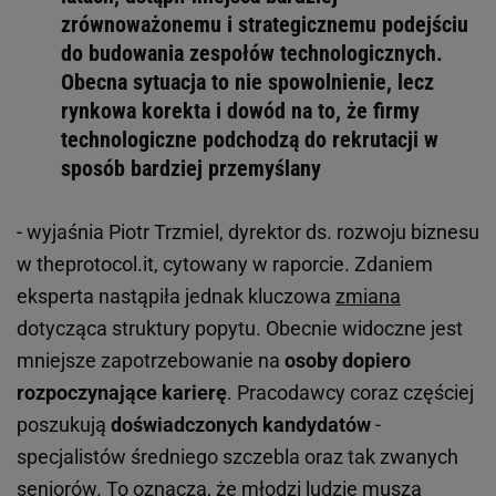
zrównoważonemu i strategicznemu podejściu
do budowania zespołów technologicznych.
Obecna sytuacja to nie spowolnienie, lecz
rynkowa korekta i dowód na to, że firmy
technologiczne podchodzą do rekrutacji w
sposób bardziej przemyślany
- wyjaśnia Piotr Trzmiel, dyrektor ds. rozwoju biznesu
w theprotocol.it, cytowany w raporcie. Zdaniem
eksperta nastąpiła jednak kluczowa
zmiana
dotycząca struktury popytu. Obecnie widoczne jest
mniejsze zapotrzebowanie na
osoby dopiero
rozpoczynające karierę
. Pracodawcy coraz częściej
poszukują
doświadczonych kandydatów
-
specjalistów średniego szczebla oraz tak zwanych
seniorów
. To oznacza, że młodzi ludzie muszą