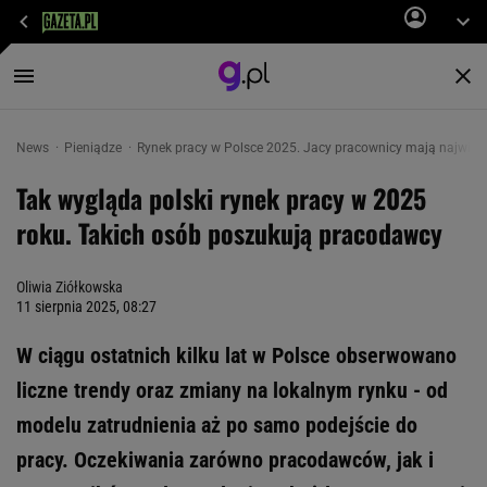
News
Pieniądze
Rynek pracy w Polsce 2025. Jacy pracownicy mają największ
Tak wygląda polski rynek pracy w 2025
roku. Takich osób poszukują pracodawcy
Oliwia Ziółkowska
11 sierpnia 2025, 08:27
W ciągu ostatnich kilku lat w Polsce obserwowano
liczne trendy oraz zmiany na lokalnym rynku - od
modelu zatrudnienia aż po samo podejście do
pracy. Oczekiwania zarówno pracodawców, jak i