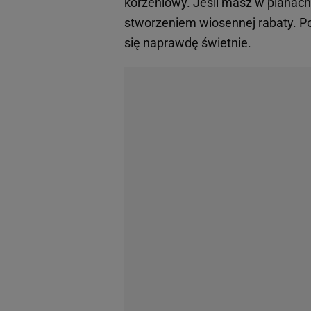
korzeniowy. Jeśli masz w planac
stworzeniem wiosennej rabaty.
Po
się naprawdę świetnie.