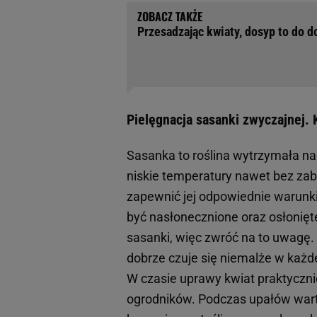
Przesadzając kwiaty, dosyp to do d
Pielęgnacja sasanki zwyczajnej.
Sasanka to roślina wytrzymała na 
niskie temperatury nawet bez zab
zapewnić jej odpowiednie warunk
być nasłonecznione oraz osłonięte
sasanki, więc zwróć na to uwagę. 
dobrze czuje się niemalże w każde
W czasie uprawy kwiat praktyczn
ogrodników. Podczas upałów wart