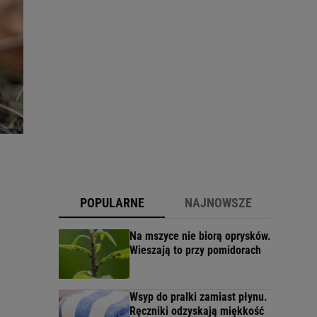
POPULARNE
NAJNOWSZE
Na mszyce nie biorą oprysków.
Wieszają to przy pomidorach
Wsyp do pralki zamiast płynu.
Ręczniki odzyskają miękkość