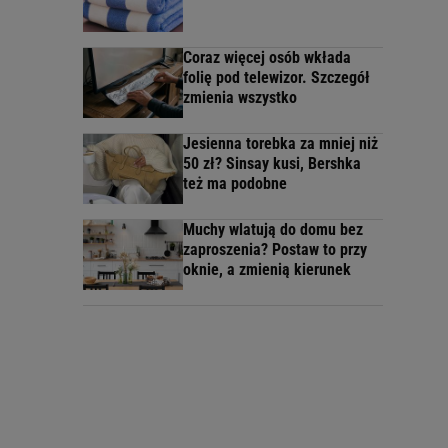
Coraz więcej osób wkłada
folię pod telewizor. Szczegół
zmienia wszystko
Jesienna torebka za mniej niż
50 zł? Sinsay kusi, Bershka
też ma podobne
Muchy wlatują do domu bez
zaproszenia? Postaw to przy
oknie, a zmienią kierunek