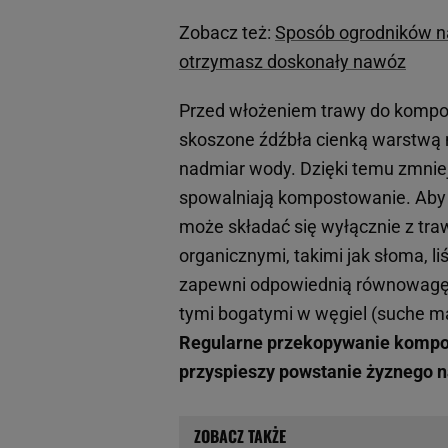
Zobacz też:
Sposób ogrodników na
otrzymasz doskonały nawóz
Przed włożeniem trawy do kompost
skoszone źdźbła cienką warstwą 
nadmiar wody. Dzięki temu zmniej
spowalniają kompostowanie. Aby 
może składać się wyłącznie z tra
organicznymi, takimi jak słoma, l
zapewni odpowiednią równowagę 
tymi bogatymi w węgiel (suche ma
Regularne przekopywanie kompos
przyspieszy powstanie żyznego 