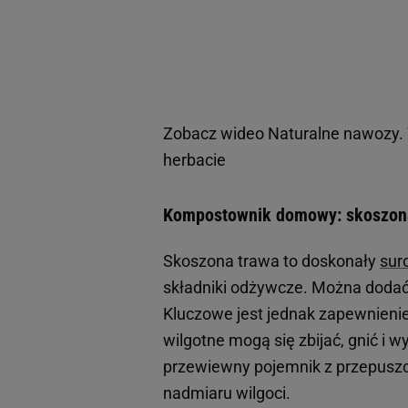
Zobacz wideo
Naturalne nawozy. W
herbacie
Kompostownik domowy: skoszona 
Skoszona trawa to doskonały
sur
składniki odżywcze. Można dodać
Kluczowe jest jednak zapewnienie
wilgotne mogą się zbijać, gnić i 
przewiewny pojemnik z przepusz
nadmiaru wilgoci.