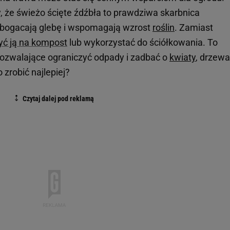
, że świeżo ścięte źdźbła to prawdziwa skarbnica
zbogacają glebę i wspomagają wzrost
roślin
. Zamiast
yć ją na kompost
lub wykorzystać do ściółkowania. To
pozwalające ograniczyć odpady i zadbać o
kwiaty
, drzewa
 zrobić najlepiej?