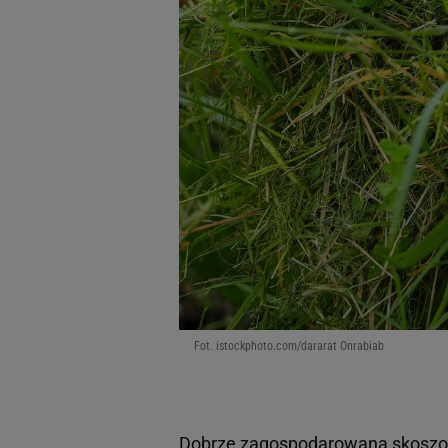
Fot. istockphoto.com/dararat Onrabiab
Dobrze zagospodarowana skoszon