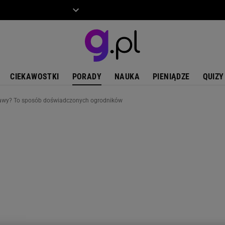
ZIECKO
MOTO
CIEKAWOSTKI
PORADY
NAUKA
PIENIĄDZE
QUIZY
trawy? To sposób doświadczonych ogrodników