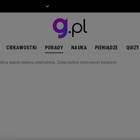
ZIECKO
MOTO
CIEKAWOSTKI
PORADY
NAUKA
PIENIĄDZE
QUIZY
roślina będzie świetną alternatywą. Zaleje balkon kolorowymi kwiatami