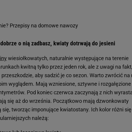
onie? Przepisy na domowe nawozy
dobrze o nią zadbasz, kwiaty dotrwają do jesieni
iny
wiesiołkowatych, naturalnie występujące na terenie
unkach kwitną tylko przez jeden rok, ale z uwagi na fakt
a przeszkodzie, aby sadzić je co sezon. Warto zwrócić na 
im wyglądem. Mają wzniesione, sztywne i rozgałęzione
ntymetrów. Pod koniec czerwca zaczynają z nich wyrast
mają się aż do września. Początkowo mają dzwonkowaty
 się, tworząc imponujące kwiatostany. Ich kolor różni si
ularniejszych należą: