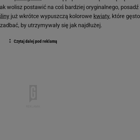
jednak wolisz postawić na coś bardziej oryginalnego, posadź
śliny
już wkrótce wypuszczą kolorowe
kwiaty
, które gęsto
 zadbać, by utrzymywały się jak najdłużej.