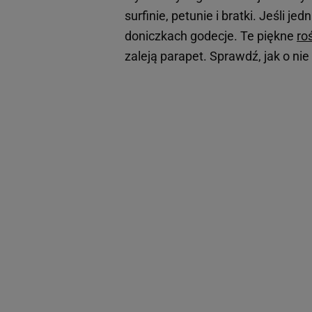
surfinie, petunie i bratki. Jeśli 
doniczkach godecje. Te piękne
ro
zaleją parapet. Sprawdź, jak o nie