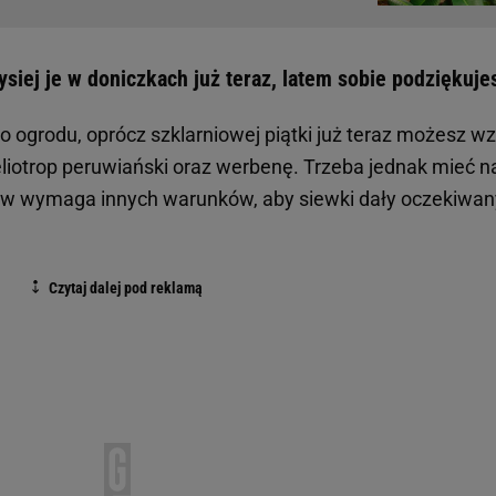
siej je w doniczkach już teraz, latem sobie podziękuje
 ogrodu, oprócz szklarniowej piątki już teraz możesz wz
eliotrop peruwiański oraz werbenę. Trzeba jednak mieć n
tów wymaga innych warunków, aby siewki dały oczekiwan