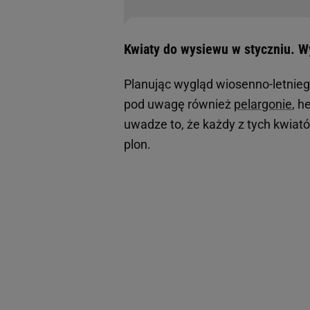
Kwiaty do wysiewu w styczniu. Wy
Planując wygląd wiosenno-letniego
pod uwagę również
pelargonie
, h
uwadze to, że każdy z tych kwia
plon.