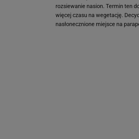
rozsiewanie nasion. Termin ten do
więcej czasu na wegetację. Decydu
nasłonecznione miejsce na parape