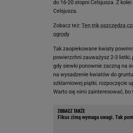
do 16-20 stopni Celsjusza. Z kole
Celsjusza.
Zobacz też:
Ten trik oszczędza cz
ogrody
Tak zaopiekowane kwiaty powinny 
powierzchni zauważysz 2-3 listki,
gdy siewki ponownie zaczną na s
na wysadzenie kwiatów do gruntu
szklarniowej piątki, rozpoczęcie 
Warto się nimi zainteresować, bo 
Fikus zimą wymaga uwagi. Tak pom