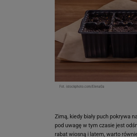
Fot. istockphoto.com/ElenaGa
Zimą, kiedy biały puch pokrywa 
pod uwagę w tym czasie jest odśn
rabat wiosną i latem, warto równi