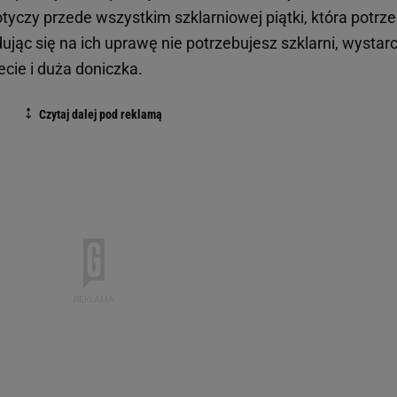
tyczy przede wszystkim szklarniowej piątki, która potrz
jąc się na ich uprawę nie potrzebujesz szklarni, wystar
cie i duża doniczka.