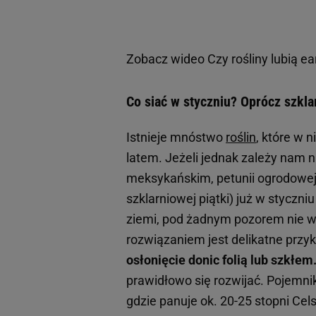
Zobacz wideo
Czy rośliny lubią e
Co siać w styczniu? Oprócz szkla
Istnieje mnóstwo
roślin
, które w 
latem. Jeżeli jednak zależy nam 
meksykańskim, petunii ogrodowej 
szklarniowej piątki) już w styczn
ziemi, pod żadnym pozorem nie w
rozwiązaniem jest delikatne przy
osłonięcie donic folią lub szkłem
prawidłowo się rozwijać. Pojemni
gdzie panuje ok. 20-25 stopni Ce