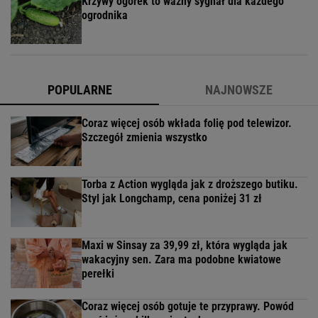
Krzywy ogórek to ważny sygnał dla każdego
ogrodnika
POPULARNE
NAJNOWSZE
Coraz więcej osób wkłada folię pod telewizor.
Szczegół zmienia wszystko
Torba z Action wygląda jak z droższego butiku.
Styl jak Longchamp, cena poniżej 31 zł
Maxi w Sinsay za 39,99 zł, która wygląda jak
wakacyjny sen. Zara ma podobne kwiatowe
perełki
Coraz więcej osób gotuje te przyprawy. Powód