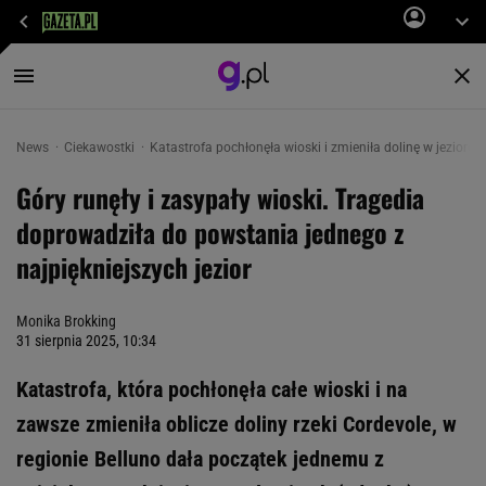
News
Ciekawostki
Katastrofa pochłonęła wioski i zmieniła dolinę w jezioro
Góry runęły i zasypały wioski. Tragedia
doprowadziła do powstania jednego z
najpiękniejszych jezior
Monika Brokking
31 sierpnia 2025, 10:34
Katastrofa, która pochłonęła całe wioski i na
zawsze zmieniła oblicze doliny rzeki Cordevole, w
regionie Belluno dała początek jednemu z