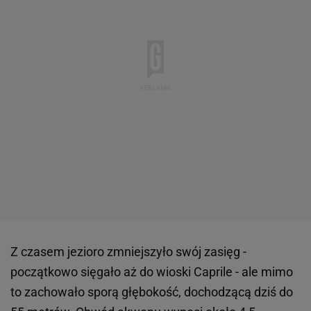
Z czasem jezioro zmniejszyło swój zasięg -
początkowo sięgało aż do wioski Caprile - ale mimo
to zachowało sporą głębokość, dochodzącą dziś do