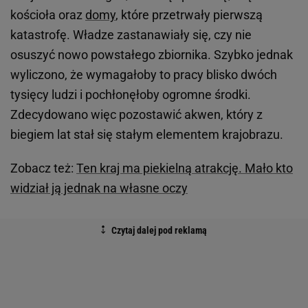
kościoła oraz
domy
, które przetrwały pierwszą
katastrofę. Władze zastanawiały się, czy nie
osuszyć nowo powstałego zbiornika. Szybko jednak
wyliczono, że wymagałoby to pracy blisko dwóch
tysięcy ludzi i pochłonęłoby ogromne środki.
Zdecydowano więc pozostawić akwen, który z
biegiem lat stał się stałym elementem krajobrazu.
Zobacz też:
Ten kraj ma piekielną atrakcję. Mało kto
widział ją jednak na własne oczy