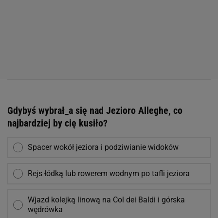
Gdybyś wybrał_a się nad Jezioro Alleghe, co
najbardziej by cię kusiło?
Spacer wokół jeziora i podziwianie widoków
Rejs łódką lub rowerem wodnym po tafli jeziora
Wjazd kolejką linową na Col dei Baldi i górska
wędrówka