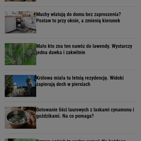
Muchy wlatują do domu bez zaproszenia?
Postaw to przy oknie, a zmienią kierunek
Mało kto zna ten nawóz do lawendy. Wystarczy
jedna dawka i zakwitnie
Królowa miała tu letnią rezydencję. Widoki
zapierają dech w piersiach
Gotowanie liści laurowych z laskami cynamonu i
goździkami. Na co pomaga?