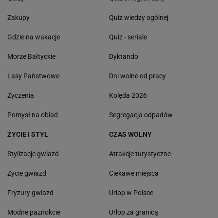
Zakupy
Quiz wiedzy ogólnej
Gdzie na wakacje
Quiz - seriale
Morze Bałtyckie
Dyktando
Lasy Państwowe
Dni wolne od pracy
Życzenia
Kolęda 2026
Pomysł na obiad
Segregacja odpadów
ŻYCIE I STYL
CZAS WOLNY
Stylizacje gwiazd
Atrakcje turystyczne
Życie gwiazd
Ciekawe miejsca
Fryzury gwiazd
Urlop w Polsce
Modne paznokcie
Urlop za granicą