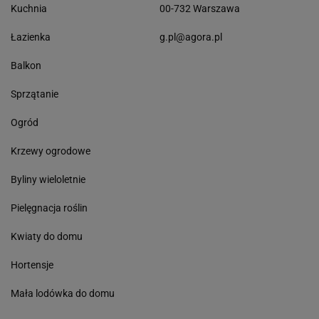
Kuchnia
00-732 Warszawa
Łazienka
g.pl@agora.pl
Balkon
Sprzątanie
Ogród
Krzewy ogrodowe
Byliny wieloletnie
Pielęgnacja roślin
Kwiaty do domu
Hortensje
Mała lodówka do domu