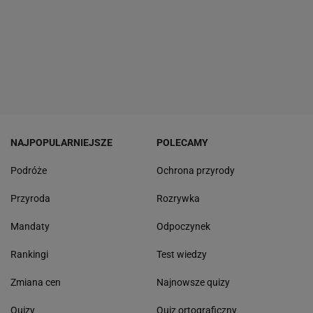
NAJPOPULARNIEJSZE
POLECAMY
Podróże
Ochrona przyrody
Przyroda
Rozrywka
Mandaty
Odpoczynek
Rankingi
Test wiedzy
Zmiana cen
Najnowsze quizy
Quizy
Quiz ortograficzny