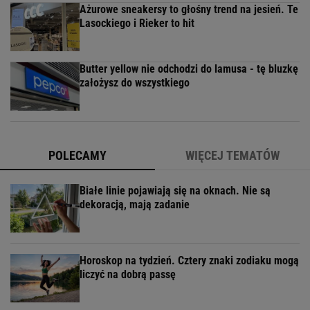
Ażurowe sneakersy to głośny trend na jesień. Te
Lasockiego i Rieker to hit
Butter yellow nie odchodzi do lamusa - tę bluzkę
założysz do wszystkiego
POLECAMY
WIĘCEJ TEMATÓW
Białe linie pojawiają się na oknach. Nie są
dekoracją, mają zadanie
Horoskop na tydzień. Cztery znaki zodiaku mogą
liczyć na dobrą passę