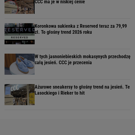
CCC ma je w niskiej cenie
Koronkowa sukienka z Reserved teraz za 79,99
zł. To głośny trend 2026 roku
W tych jasnoniebieskich mokasynych przechodzę
całą jesień. CCC je przecenia
Ażurowe sneakersy to głośny trend na jesień. Te
Lasockiego i Rieker to hit