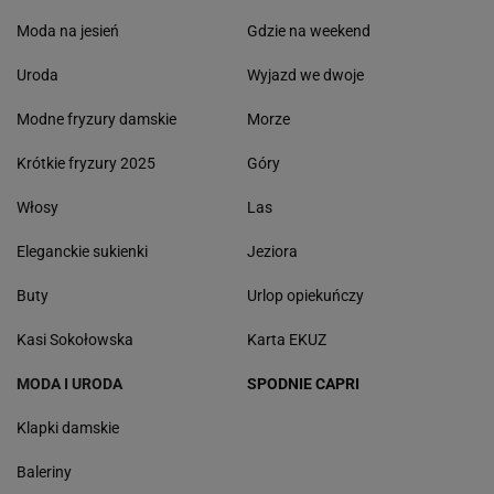
Moda na jesień
Gdzie na weekend
Uroda
Wyjazd we dwoje
Modne fryzury damskie
Morze
Krótkie fryzury 2025
Góry
Włosy
Las
Eleganckie sukienki
Jeziora
Buty
Urlop opiekuńczy
Kasi Sokołowska
Karta EKUZ
MODA I URODA
SPODNIE CAPRI
Klapki damskie
Baleriny