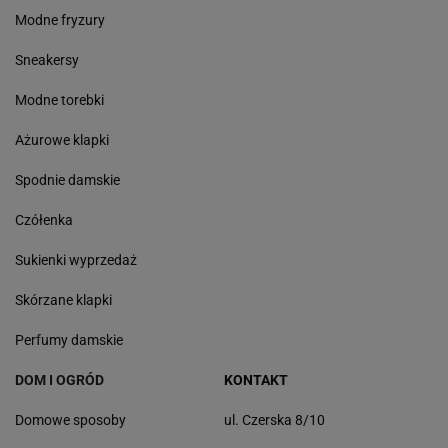
Modne fryzury
Sneakersy
Modne torebki
Ażurowe klapki
Spodnie damskie
Czółenka
Sukienki wyprzedaż
Skórzane klapki
Perfumy damskie
DOM I OGRÓD
KONTAKT
Domowe sposoby
ul. Czerska 8/10