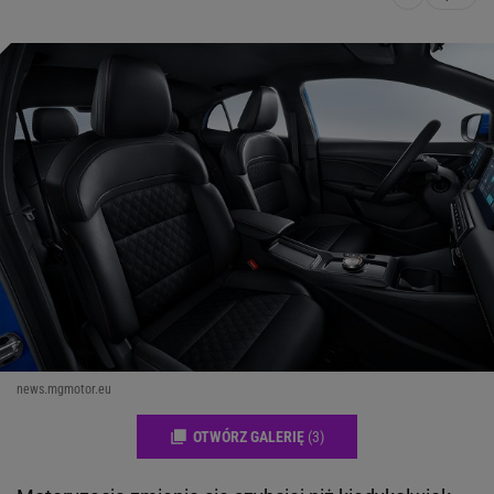
news.mgmotor.eu
OTWÓRZ GALERIĘ
(3)