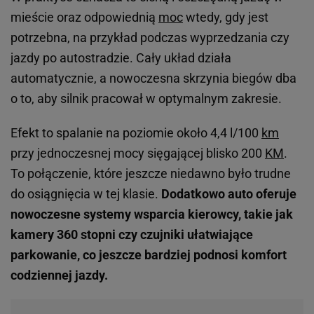
mieście oraz odpowiednią
moc
wtedy, gdy jest
potrzebna, na przykład podczas wyprzedzania czy
jazdy po autostradzie. Cały układ działa
automatycznie, a nowoczesna skrzynia biegów dba
o to, aby silnik pracował w optymalnym zakresie.
Efekt to spalanie na poziomie około 4,4 l/100
km
przy jednoczesnej mocy sięgającej blisko 200
KM
.
To połączenie, które jeszcze niedawno było trudne
do osiągnięcia w tej klasie.
Dodatkowo auto oferuje
nowoczesne systemy wsparcia kierowcy, takie jak
kamery 360 stopni czy czujniki ułatwiające
parkowanie, co jeszcze bardziej podnosi komfort
codziennej jazdy.