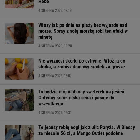
Hebe
4 SIERPNIA 2026, 19:18
Włosy jak po dniu na plaży bez wyjazdu nad
morze. Spray z solą morską robi ten efekt w
minutę
4 SIERPNIA 2026, 18:28
Nie wyrzucaj skórki po cytrynie. Włóż ją do
słoika, a zrobisz domowy środek za grosze
4 SIERPNIA 2026, 15:07
To będzie mój ulubiony sweterek na jesień.
Obłędny kolor, niska cena i pasuje do
wszystkiego
4 SIERPNIA 2026, 14:31
Te jeansy robią nogi jak z ulic Paryża. W Sinsay
za niecałe 56 zł, a Mango Outlet podobne