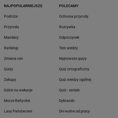
NAJPOPULARNIEJSZE
POLECAMY
Podróże
Ochrona przyrody
Przyroda
Rozrywka
Mandaty
Odpoczynek
Rankingi
Test wiedzy
Zmiana cen
Najnowsze quizy
Quizy
Quiz ortograficzny
Zakupy
Quiz wiedzy ogólnej
Gdzie na wakacje
Quiz - seriale
Morze Bałtyckie
Dyktando
Lasy Państwowe
Dni wolne od pracy