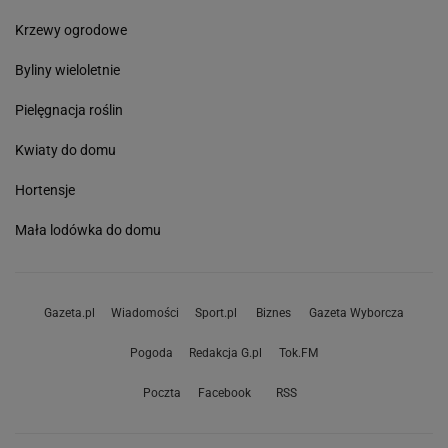
Krzewy ogrodowe
Byliny wieloletnie
Pielęgnacja roślin
Kwiaty do domu
Hortensje
Mała lodówka do domu
Gazeta.pl
Wiadomości
Sport.pl
Biznes
Gazeta Wyborcza
Pogoda
Redakcja G.pl
Tok.FM
Poczta
Facebook
RSS