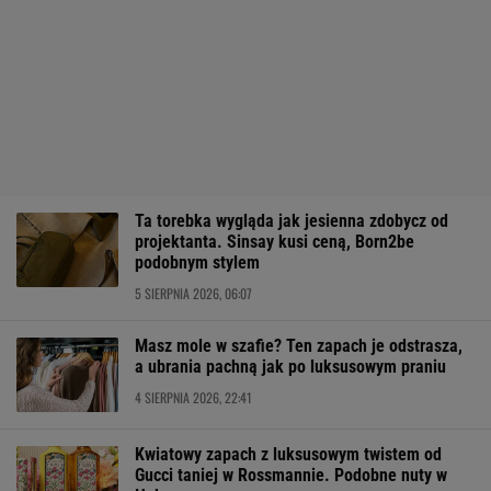
Ta torebka wygląda jak jesienna zdobycz od
projektanta. Sinsay kusi ceną, Born2be
podobnym stylem
5 SIERPNIA 2026, 06:07
Masz mole w szafie? Ten zapach je odstrasza,
a ubrania pachną jak po luksusowym praniu
4 SIERPNIA 2026, 22:41
Kwiatowy zapach z luksusowym twistem od
Gucci taniej w Rossmannie. Podobne nuty w