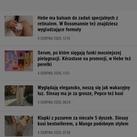
Hebe ma balsam do zadań specjalnych z
retinalem. W Rossmannie też znajdziesz
wygładzające formuły
4 SIERPNIA 2026, 12:18
Serum, po które sięgają fanki mocniejszej
pielęgnacji. Kérastase na promocji, w Hebe też
perełki
4 SIERPNIA 2026, 11:51
Wyglądają elegancko, noszą się jak wakacyjny
luz. Sinsay ma je za grosze, Pepco też kusi
4 SIERPNIA 2026, 08:24
Klapki z pazurem za niecałe 5 dyszek. Sinsay
kusi bestsellerem, a Mango podobnym stylem
4 SIERPNIA 2026, 07:58