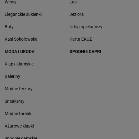
Włosy
Las
Eleganckie sukienki
Jeziora
Buty
Urlop opiekuńczy
Kasi Sokołowska
Karta EKUZ
MODA I URODA
SPODNIE CAPRI
Klapki damskie
Baleriny
Modne fryzury
Sneakersy
Modne torebki
Ażurowe klapki
Spodnie damskie