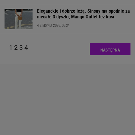
Eleganckie i dobrze leżą. Sinsay ma spodnie za
niecałe 3 dyszki, Mango Outlet też kusi
4 SIERPNIA 2026, 06:34
1
2
3
4
NASTĘPNA