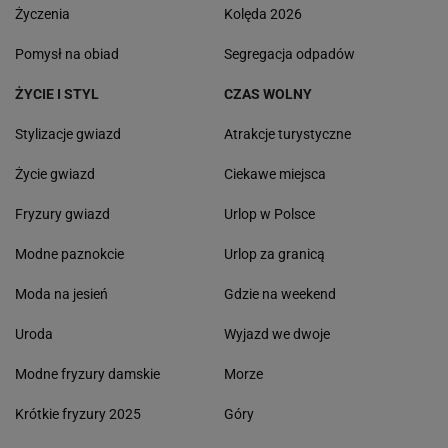
Życzenia
Kolęda 2026
Pomysł na obiad
Segregacja odpadów
ŻYCIE I STYL
CZAS WOLNY
Stylizacje gwiazd
Atrakcje turystyczne
Życie gwiazd
Ciekawe miejsca
Fryzury gwiazd
Urlop w Polsce
Modne paznokcie
Urlop za granicą
Moda na jesień
Gdzie na weekend
Uroda
Wyjazd we dwoje
Modne fryzury damskie
Morze
Krótkie fryzury 2025
Góry