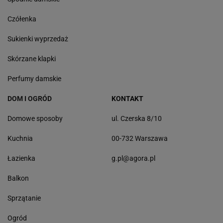
Czółenka
Sukienki wyprzedaż
Skórzane klapki
Perfumy damskie
DOM I OGRÓD
KONTAKT
Domowe sposoby
ul. Czerska 8/10
Kuchnia
00-732 Warszawa
Łazienka
g.pl@agora.pl
Balkon
Sprzątanie
Ogród