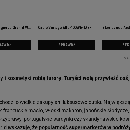
ry i kosmetyki robią furorę. Turyści wolą przywieźć co
chodzi o wielkie zakupy ani luksusowe butiki. Największą
: francuskie masło, włoski makaron, japońskie słodycze,
przyprawy, portugalskie sardynki czy skandynawskie kosme
rld wskazuje, że popularność supermarketów w podróży 