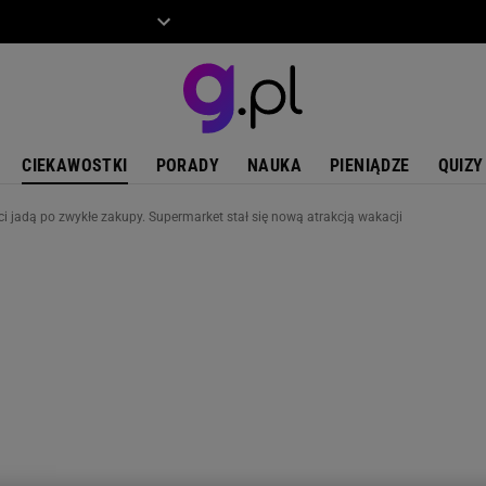
ZIECKO
MOTO
CIEKAWOSTKI
PORADY
NAUKA
PIENIĄDZE
QUIZY
ci jadą po zwykłe zakupy. Supermarket stał się nową atrakcją wakacji