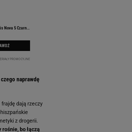
ś, czego naprawdę
 frajdę dają rzeczy
 hiszpańskie
tyki z drogerii.
rośnie, bo łączą