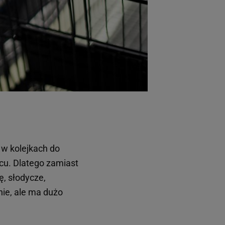
 w kolejkach do
scu. Dlatego zamiast
, słodycze,
nie, ale ma dużo