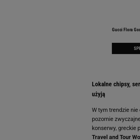
Lokalne chipsy, se
użyją
W tym trendzie nie 
pozornie zwyczajne
konserwy, greckie 
Travel and Tour Wo