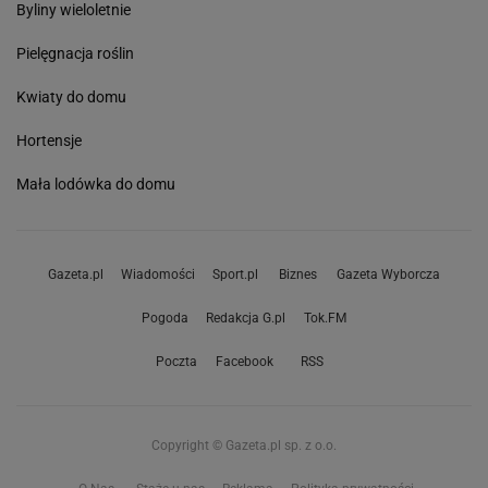
Byliny wieloletnie
Pielęgnacja roślin
Kwiaty do domu
Hortensje
Mała lodówka do domu
Gazeta.pl
Wiadomości
Sport.pl
Biznes
Gazeta Wyborcza
Pogoda
Redakcja G.pl
Tok.FM
Poczta
Facebook
RSS
Copyright © Gazeta.pl sp. z o.o.