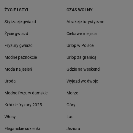
ŻYCIE I STYL
CZAS WOLNY
Stylizacje gwiazd
Atrakcje turystyczne
Życie gwiazd
Ciekawe miejsca
Fryzury gwiazd
Urlop w Polsce
Modne paznokcie
Urlop za granicą
Moda na jesień
Gdzie na weekend
Uroda
Wyjazd we dwoje
Modne fryzury damskie
Morze
Krótkie fryzury 2025
Góry
Włosy
Las
Eleganckie sukienki
Jeziora