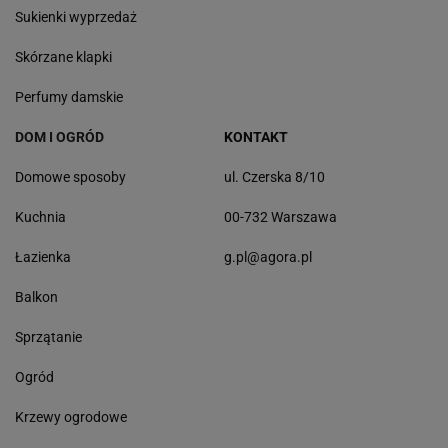
Sukienki wyprzedaż
Skórzane klapki
Perfumy damskie
DOM I OGRÓD
KONTAKT
Domowe sposoby
ul. Czerska 8/10
Kuchnia
00-732 Warszawa
Łazienka
g.pl@agora.pl
Balkon
Sprzątanie
Ogród
Krzewy ogrodowe