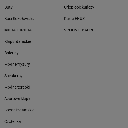
Buty
Urlop opiekuńczy
Kasi Sokołowska
Karta EKUZ
MODA I URODA
SPODNIE CAPRI
Klapki damskie
Baleriny
Modne fryzury
Sneakersy
Modne torebki
Ażurowe klapki
Spodnie damskie
Czółenka