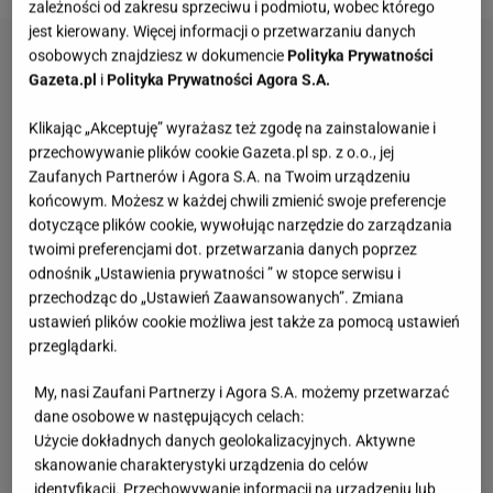
zależności od zakresu sprzeciwu i podmiotu, wobec którego
jest kierowany. Więcej informacji o przetwarzaniu danych
osobowych znajdziesz w dokumencie
Polityka Prywatności
Gazeta.pl
i
Polityka Prywatności Agora S.A.
Klikając „Akceptuję” wyrażasz też zgodę na zainstalowanie i
przechowywanie plików cookie Gazeta.pl sp. z o.o., jej
Zaufanych Partnerów i Agora S.A. na Twoim urządzeniu
końcowym. Możesz w każdej chwili zmienić swoje preferencje
dotyczące plików cookie, wywołując narzędzie do zarządzania
twoimi preferencjami dot. przetwarzania danych poprzez
odnośnik „Ustawienia prywatności ” w stopce serwisu i
przechodząc do „Ustawień Zaawansowanych”. Zmiana
ustawień plików cookie możliwa jest także za pomocą ustawień
przeglądarki.
My, nasi Zaufani Partnerzy i Agora S.A. możemy przetwarzać
dane osobowe w następujących celach:
Użycie dokładnych danych geolokalizacyjnych. Aktywne
skanowanie charakterystyki urządzenia do celów
identyfikacji. Przechowywanie informacji na urządzeniu lub