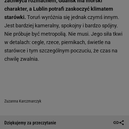
zachwyca rozmachem, Gdańsk ma morski
charakter, a Lublin potrafi zaskoczyć klimatem
starówki.
Toruń wyróżnia się jednak czymś innym.
Jest bardziej kameralny, spokojny i bardzo spójny.
Nie próbuje być metropolią. Nie musi. Jego siła tkwi
w detalach: cegle, rzece, piernikach, świetle na
starówce i tym szczególnym poczuciu, że czas na
chwilę zwalnia.
Zuzanna Karczmarczyk
Dziękujemy za przeczytanie