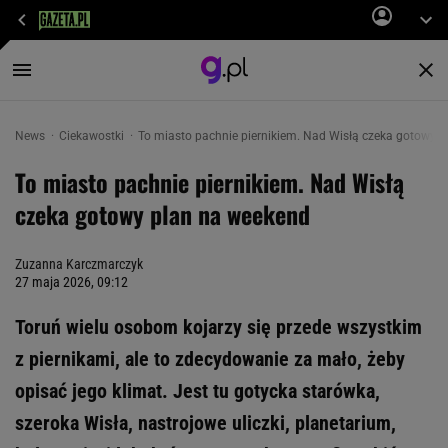
News
Ciekawostki
To miasto pachnie piernikiem. Nad Wisłą czeka gotowy 
To miasto pachnie piernikiem. Nad Wisłą
czeka gotowy plan na weekend
Zuzanna Karczmarczyk
27 maja 2026, 09:12
Toruń wielu osobom kojarzy się przede wszystkim
z piernikami, ale to zdecydowanie za mało, żeby
opisać jego klimat. Jest tu gotycka starówka,
szeroka Wisła, nastrojowe uliczki, planetarium,