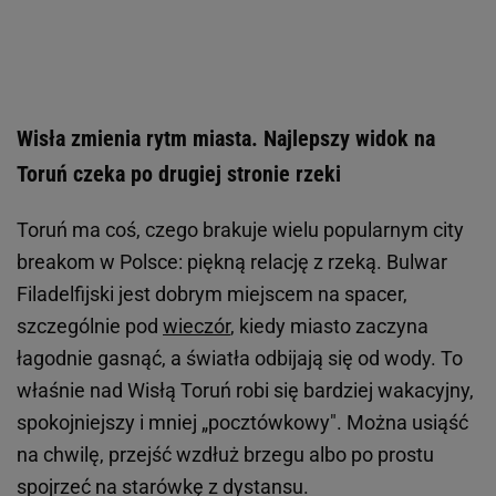
Wisła zmienia rytm miasta. Najlepszy widok na
Toruń czeka po drugiej stronie rzeki
Toruń ma coś, czego brakuje wielu popularnym city
breakom w Polsce: piękną relację z rzeką. Bulwar
Filadelfijski jest dobrym miejscem na spacer,
szczególnie pod
wieczór
, kiedy miasto zaczyna
łagodnie gasnąć, a światła odbijają się od wody. To
właśnie nad Wisłą Toruń robi się bardziej wakacyjny,
spokojniejszy i mniej „pocztówkowy". Można usiąść
na chwilę, przejść wzdłuż brzegu albo po prostu
spojrzeć na starówkę z dystansu.