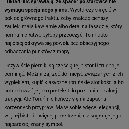
i układ ulic sprawiają, że spacer po starówce nie
wymaga specjalnego planu.
Wystarczy skręcić w
bok od głównego traktu, żeby znaleźć cichszy
zaułek, małą kawiarnię albo detal na fasadzie, który
normalnie łatwo byłoby przeoczyć. To miasto
najlepiej odkrywa się powoli, bez obsesyjnego
odhaczania punktów z mapy.
Oczywiście pierniki są częścią tej
historii
i trudno je
pominąć. Można zajrzeć do miejsc związanych z ich
wypiekiem, kupić klasyczne toruńskie słodkości albo
potraktować je jako pretekst do poznania lokalnej
tradycji. Ale Toruń nie kończy się na zapachu
korzennych przypraw. Ma w sobie więcej elegancji,
więcej historii i więcej przestrzeni, niż sugeruje jego
najbardziej znany symbol.