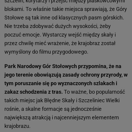
szczelin, korytarzy i przejść między piaskowcowymi
blokami. To właśnie takie miejsca sprawiają, że Góry
Stołowe są tak inne od klasycznych pasm górskich.
Nie trzeba zdobywać dużych wysokości, żeby
poczuć emocje. Wystarczy wejść między skały i
przez chwilę mieć wrażenie, że krajobraz został
wymyślony do filmu przygodowego.
Park Narodowy Gór Stołowych przypomina, że na
jego terenie obowiązują zasady ochrony przyrody, w
tym poruszanie się po wyznaczonych szlakach i
zakaz schodzenia z tras.
To ważne, bo popularność
takich miejsc jak Błędne Skały i Szczeliniec Wielki
rośnie, a skalne formacje są jednocześnie
największą atrakcją i najcenniejszym elementem
krajobrazu.