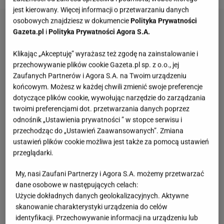
jest kierowany. Więcej informacji o przetwarzaniu danych
osobowych znajdziesz w dokumencie
Polityka Prywatności
Gazeta.pl
i
Polityka Prywatności Agora S.A.
Klikając „Akceptuję” wyrażasz też zgodę na zainstalowanie i
przechowywanie plików cookie Gazeta.pl sp. z o.o., jej
Zaufanych Partnerów i Agora S.A. na Twoim urządzeniu
końcowym. Możesz w każdej chwili zmienić swoje preferencje
dotyczące plików cookie, wywołując narzędzie do zarządzania
twoimi preferencjami dot. przetwarzania danych poprzez
odnośnik „Ustawienia prywatności ” w stopce serwisu i
przechodząc do „Ustawień Zaawansowanych”. Zmiana
ustawień plików cookie możliwa jest także za pomocą ustawień
przeglądarki.
My, nasi Zaufani Partnerzy i Agora S.A. możemy przetwarzać
dane osobowe w następujących celach:
Użycie dokładnych danych geolokalizacyjnych. Aktywne
skanowanie charakterystyki urządzenia do celów
identyfikacji. Przechowywanie informacji na urządzeniu lub