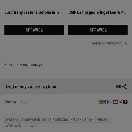
Zuzanna Karczmarczyk
Dziękujemy za przeczytanie
Obserwuj nas
Walizka
Smartwatch
Torba Podróżna
Plecak Damski
Plecaki
Walizka Kabinowa