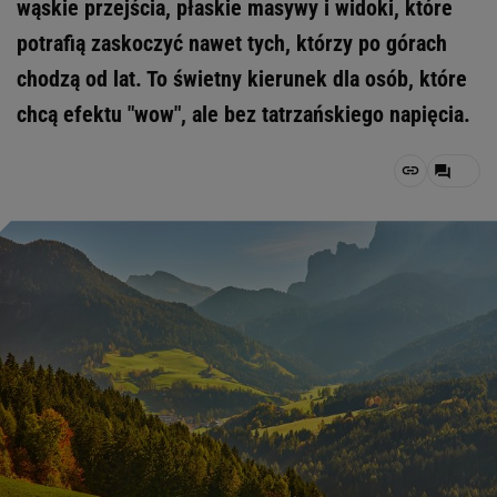
wąskie przejścia, płaskie masywy i widoki, które
potrafią zaskoczyć nawet tych, którzy po górach
chodzą od lat. To świetny kierunek dla osób, które
chcą efektu "wow", ale bez tatrzańskiego napięcia.