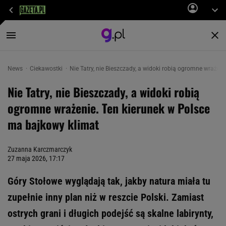
News
Ciekawostki
Nie Tatry, nie Bieszczady, a widoki robią ogromne wrażen
Nie Tatry, nie Bieszczady, a widoki robią
ogromne wrażenie. Ten kierunek w Polsce
ma bajkowy klimat
Zuzanna Karczmarczyk
27 maja 2026, 17:17
Góry Stołowe wyglądają tak, jakby natura miała tu
zupełnie inny plan niż w reszcie Polski. Zamiast
ostrych grani i długich podejść są skalne labirynty,