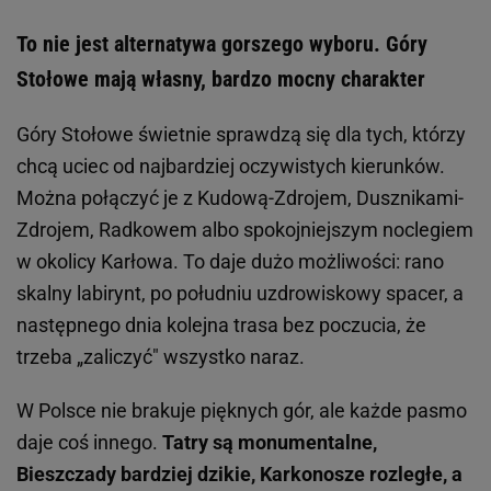
To nie jest alternatywa gorszego wyboru. Góry
Stołowe mają własny, bardzo mocny charakter
Góry Stołowe świetnie sprawdzą się dla tych, którzy
chcą uciec od najbardziej oczywistych kierunków.
Można połączyć je z Kudową-Zdrojem, Dusznikami-
Zdrojem, Radkowem albo spokojniejszym noclegiem
w okolicy Karłowa. To daje dużo możliwości: rano
skalny labirynt, po południu uzdrowiskowy spacer, a
następnego dnia kolejna trasa bez poczucia, że
trzeba „zaliczyć" wszystko naraz.
W Polsce nie brakuje pięknych gór, ale każde pasmo
daje coś innego.
Tatry są monumentalne,
Bieszczady bardziej dzikie, Karkonosze rozległe, a