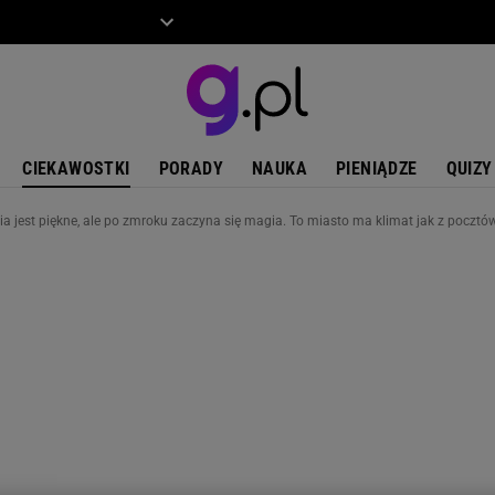
ZIECKO
MOTO
CIEKAWOSTKI
PORADY
NAUKA
PIENIĄDZE
QUIZY
ia jest piękne, ale po zmroku zaczyna się magia. To miasto ma klimat jak z pocztó