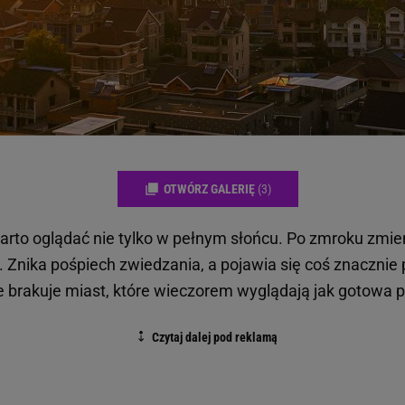
OTWÓRZ GALERIĘ
(3)
warto oglądać nie tylko w pełnym słońcu. Po zmroku zmie
. Znika pośpiech zwiedzania, a pojawia się coś znacznie
ie brakuje miast, które wieczorem wyglądają jak gotowa 