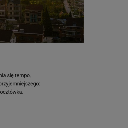
nia się tempo,
 przyjemniejszego:
pocztówka.