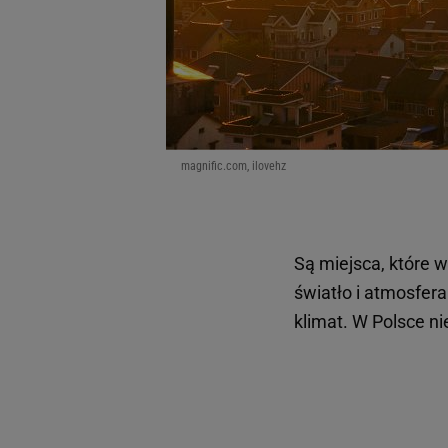
magnific.com, ilovehz
Są miejsca, które 
światło i atmosfera
klimat. W Polsce n