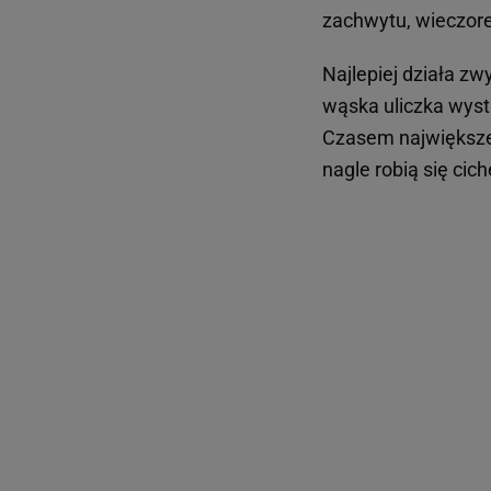
zachwytu, wieczor
Najlepiej działa z
wąska uliczka wyst
Czasem największe 
nagle robią się cich