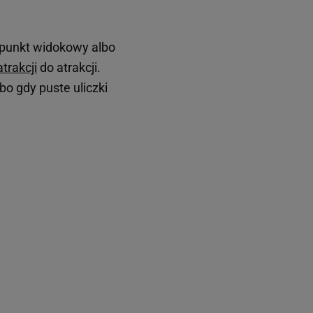
, punkt widokowy albo
atrakcji
do atrakcji.
o gdy puste uliczki