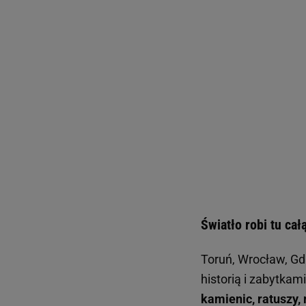
Światło robi tu ca
Toruń, Wrocław, Gd
historią i zabytkam
kamienic, ratuszy