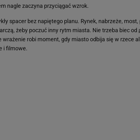
em nagle zaczyna przyciągać wzrok.
wykły spacer bez napiętego planu. Rynek, nabrzeże, most
arczą, żeby poczuć inny rytm miasta. Nie trzeba biec od
wrażenie robi moment, gdy miasto odbija się w rzece alb
e i filmowe.