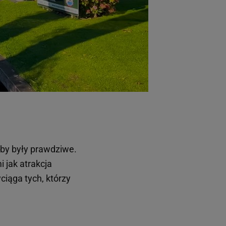
eby były prawdziwe.
 jak atrakcja
ciąga tych, którzy