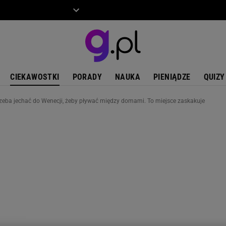
ZIECKO
MOTO
CIEKAWOSTKI
PORADY
NAUKA
PIENIĄDZE
QUIZY
rzeba jechać do Wenecji, żeby pływać między domami. To miejsce zaskakuje