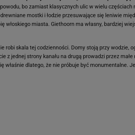
z powodu, bo zamiast klasycznych ulic w wielu częściach
 drewniane mostki i łodzie przesuwające się leniwie mi
ię włoskiego miasta. Giethoorn ma własny, bardziej wiejs
 robi skala tej codzienności. Domy stoją przy wodzie, o
cie z jednej strony kanału na drugą prowadzi przez małe
ię właśnie dlatego, że nie próbuje być monumentalne. Je