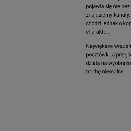
pojawia się nie be
znajdziemy kanały,
chodzi jednak o kop
charakter.
Największe wrażenie
pocztówki, a przejś
działa na wyobraźn
trochę nierealne.