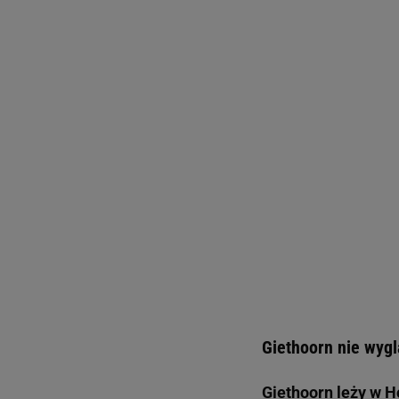
Giethoorn nie wyg
Giethoorn leży w H