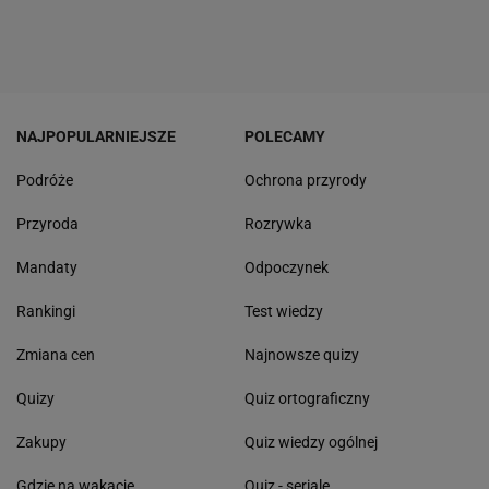
NAJPOPULARNIEJSZE
POLECAMY
Podróże
Ochrona przyrody
Przyroda
Rozrywka
Mandaty
Odpoczynek
Rankingi
Test wiedzy
Zmiana cen
Najnowsze quizy
Quizy
Quiz ortograficzny
Zakupy
Quiz wiedzy ogólnej
Gdzie na wakacje
Quiz - seriale