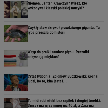
Niemen, Jantar, Krawczyk? Wiesz, kto
wykonywał klasyki polskiej muzyki?
Zwykły staw skrywał prawdziwego giganta. Ta
ryba przeszła do historii
Wsyp do pralki zamiast płynu. Ręczniki
odzyskają miękkość
Cytat tygodnia. Zbigniew Buczkowski: Kochaj
ludzi, bo to, kim jesteś...
Ta midi robi efekt bez szpilek i drogiej torebki.
Sinsay ma ją za mniej niż 40 zł, a Zara ma