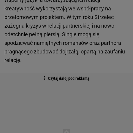
kreatywność wykorzystają we współpracy na
przełomowym projektem. W tym roku Strzelec
zażegna kryzys w relacji partnerskiej i na nowo
odetchnie pełną piersią. Single mogą się
spodziewać namiętnych romansów oraz partnera
pragnącego zbudować dojrzałą, opartą na zaufaniu
relację.