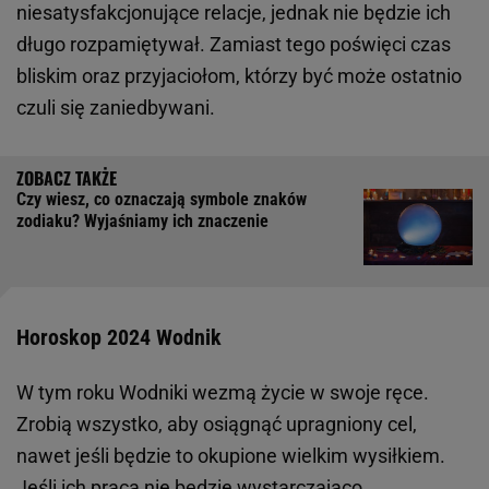
niesatysfakcjonujące relacje, jednak nie będzie ich
długo rozpamiętywał. Zamiast tego poświęci czas
bliskim oraz przyjaciołom, którzy być może ostatnio
czuli się zaniedbywani.
Czy wiesz, co oznaczają symbole znaków
zodiaku? Wyjaśniamy ich znaczenie
Horoskop 2024 Wodnik
W tym roku Wodniki wezmą życie w swoje ręce.
Zrobią wszystko, aby osiągnąć upragniony cel,
nawet jeśli będzie to okupione wielkim wysiłkiem.
Jeśli ich praca nie będzie wystarczająco