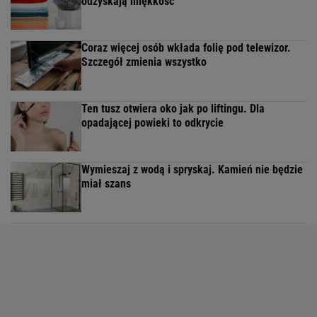
odzyskają miękkość
Coraz więcej osób wkłada folię pod telewizor.
Szczegół zmienia wszystko
Ten tusz otwiera oko jak po liftingu. Dla
opadającej powieki to odkrycie
Wymieszaj z wodą i spryskaj. Kamień nie będzie
miał szans