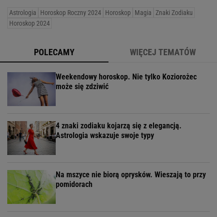
Astrologia
Horoskop Roczny 2024
Horoskop
Magia
Znaki Zodiaku
Horoskop 2024
POLECAMY
WIĘCEJ TEMATÓW
Weekendowy horoskop. Nie tylko Koziorożec
może się zdziwić
4 znaki zodiaku kojarzą się z elegancją.
Astrologia wskazuje swoje typy
Na mszyce nie biorą oprysków. Wieszają to przy
pomidorach