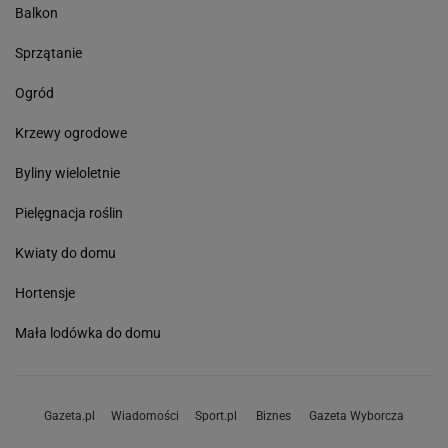
Balkon
Sprzątanie
Ogród
Krzewy ogrodowe
Byliny wieloletnie
Pielęgnacja roślin
Kwiaty do domu
Hortensje
Mała lodówka do domu
Gazeta.pl
Wiadomości
Sport.pl
Biznes
Gazeta Wyborcza