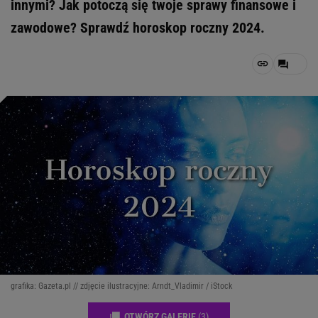
innymi? Jak potoczą się twoje sprawy finansowe i
zawodowe? Sprawdź horoskop roczny 2024.
grafika: Gazeta.pl // zdjęcie ilustracyjne: Arndt_Vladimir / iStock
OTWÓRZ GALERIĘ
(3)