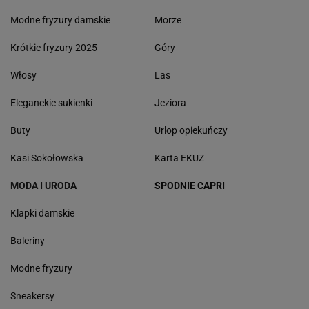
Modne fryzury damskie
Morze
Krótkie fryzury 2025
Góry
Włosy
Las
Eleganckie sukienki
Jeziora
Buty
Urlop opiekuńczy
Kasi Sokołowska
Karta EKUZ
MODA I URODA
SPODNIE CAPRI
Klapki damskie
Baleriny
Modne fryzury
Sneakersy