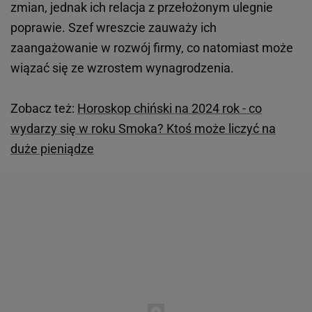
zmian, jednak ich relacja z przełożonym ulegnie
poprawie. Szef wreszcie zauważy ich
zaangażowanie w rozwój firmy, co natomiast może
wiązać się ze wzrostem wynagrodzenia.
Zobacz też:
Horoskop chiński na 2024 rok - co
wydarzy się w roku Smoka? Ktoś może liczyć na
duże pieniądze