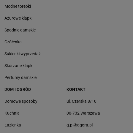
Modne torebki
Ażurowe klapki
Spodnie damskie
Czółenka
Sukienki wyprzedaż
Skórzane klapki
Perfumy damskie
DOM I OGRÓD
KONTAKT
Domowe sposoby
ul. Czerska 8/10
Kuchnia
00-732 Warszawa
Łazienka
g.pl@agora.pl