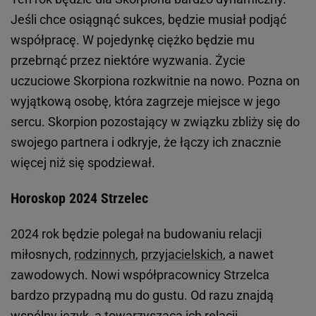
Jeśli chce osiągnąć sukces, będzie musiał podjąć
współpracę. W pojedynkę ciężko będzie mu
przebrnąć przez niektóre wyzwania. Życie
uczuciowe Skorpiona rozkwitnie na nowo. Pozna on
wyjątkową osobę, która zagrzeje miejsce w jego
sercu. Skorpion pozostający w związku zbliży się do
swojego partnera i odkryje, że łączy ich znacznie
więcej niż się spodziewał.
Horoskop 2024 Strzelec
2024 rok będzie polegał na budowaniu relacji
miłosnych,
rodzinnych
,
przyjacielskich
, a nawet
zawodowych. Nowi współpracownicy Strzelca
bardzo przypadną mu do gustu. Od razu znajdą
wspólny język, a towarzyszącą ich relacji