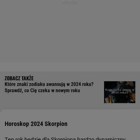
Które znaki zodiaku awansują w 2024 roku?
Sprawdź, co Cię czeka w nowym roku
Horoskop 2024 Skorpion
Ten rok będzie dla Skorpiona bardzo dynamiczny.