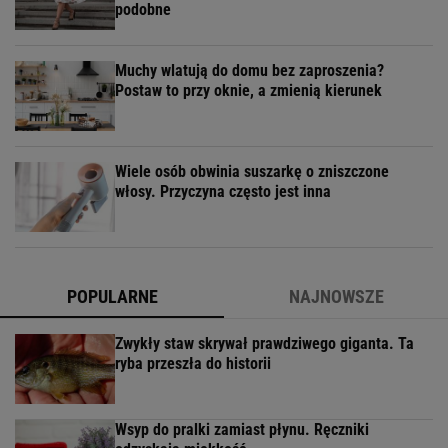
podobne
Muchy wlatują do domu bez zaproszenia?
Postaw to przy oknie, a zmienią kierunek
Wiele osób obwinia suszarkę o zniszczone
włosy. Przyczyna często jest inna
POPULARNE
NAJNOWSZE
Zwykły staw skrywał prawdziwego giganta. Ta
ryba przeszła do historii
Wsyp do pralki zamiast płynu. Ręczniki