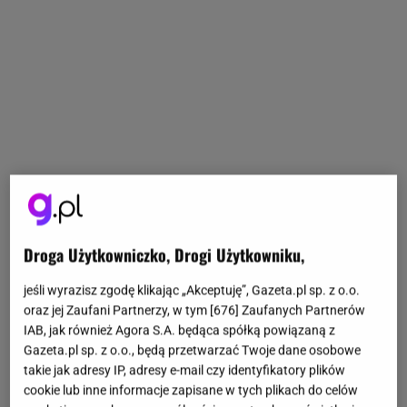
Droga Użytkowniczko, Drogi Użytkowniku,
jeśli wyrazisz zgodę klikając „Akceptuję”, Gazeta.pl sp. z o.o.
oraz jej Zaufani Partnerzy, w tym [
676
] Zaufanych Partnerów
IAB, jak również Agora S.A. będąca spółką powiązaną z
Gazeta.pl sp. z o.o., będą przetwarzać Twoje dane osobowe
takie jak adresy IP, adresy e-mail czy identyfikatory plików
cookie lub inne informacje zapisane w tych plikach do celów