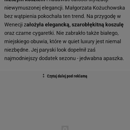
niewymuszonej elegancji. Małgorzata Kożuchowska
bez wątpienia pokochała ten trend. Na przygodę w
Wenecji z
ałożyła elegancką, szarobłękitną koszulę
oraz czarne cygaretki. Nie zabrakło także białego,
miejskiego obuwia, które w quiet luxury jest niemal
niezbędne. Jej paryski look dopełnił zaś
najmodniejszy dodatek sezonu - jedwabna apaszka.