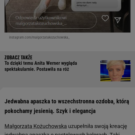
instagram.com/malgorzatakozuchowska_
To dzięki temu Anita Werner wygląda
spektakularnie. Postawiła na róż
Jedwabna apaszka to wszechstronna ozdoba, którą
pokochamy jesienią. Szyk i elegancja
Małgorzata Kożuchowska
uzupełniła swoją kreację
jedwabną apaszką o pastelowych kolorach. Taki