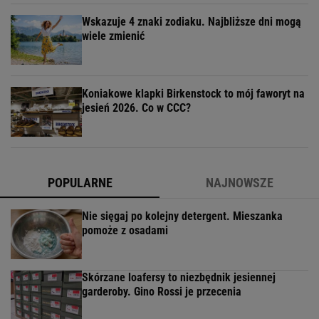
Wskazuje 4 znaki zodiaku. Najbliższe dni mogą
wiele zmienić
Koniakowe klapki Birkenstock to mój faworyt na
jesień 2026. Co w CCC?
POPULARNE
NAJNOWSZE
Nie sięgaj po kolejny detergent. Mieszanka
pomoże z osadami
Skórzane loafersy to niezbędnik jesiennej
garderoby. Gino Rossi je przecenia