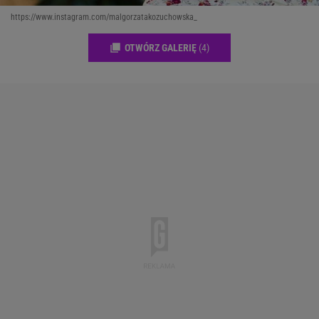
https://www.instagram.com/malgorzatakozuchowska_
OTWÓRZ GALERIĘ
(4)