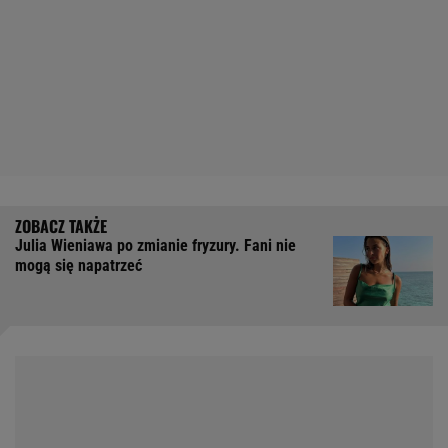
Julia Wieniawa po zmianie fryzury. Fani nie
mogą się napatrzeć