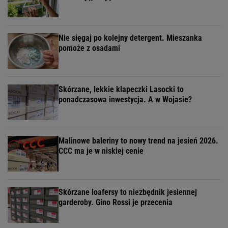
Nie sięgaj po kolejny detergent. Mieszanka
pomoże z osadami
Skórzane, lekkie klapeczki Lasocki to
ponadczasowa inwestycja. A w Wojasie?
Malinowe baleriny to nowy trend na jesień 2026.
CCC ma je w niskiej cenie
Skórzane loafersy to niezbędnik jesiennej
garderoby. Gino Rossi je przecenia