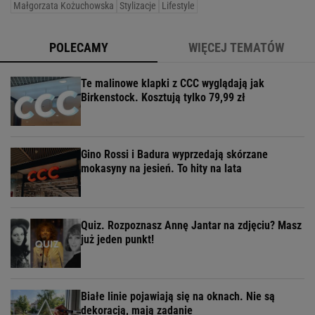
Małgorzata Kożuchowska
Stylizacje
Lifestyle
POLECAMY
WIĘCEJ TEMATÓW
Te malinowe klapki z CCC wyglądają jak
Birkenstock. Kosztują tylko 79,99 zł
Gino Rossi i Badura wyprzedają skórzane
mokasyny na jesień. To hity na lata
Quiz. Rozpoznasz Annę Jantar na zdjęciu? Masz
już jeden punkt!
Białe linie pojawiają się na oknach. Nie są
dekoracją, mają zadanie