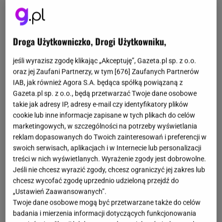
Droga Użytkowniczko, Drogi Użytkowniku,
jeśli wyrazisz zgodę klikając „Akceptuję”, Gazeta.pl sp. z o.o.
oraz jej Zaufani Partnerzy, w tym [
676
] Zaufanych Partnerów
IAB, jak również Agora S.A. będąca spółką powiązaną z
Gazeta.pl sp. z o.o., będą przetwarzać Twoje dane osobowe
takie jak adresy IP, adresy e-mail czy identyfikatory plików
cookie lub inne informacje zapisane w tych plikach do celów
marketingowych, w szczególności na potrzeby wyświetlania
reklam dopasowanych do Twoich zainteresowań i preferencji w
swoich serwisach, aplikacjach i w Internecie lub personalizacji
treści w nich wyświetlanych. Wyrażenie zgody jest dobrowolne.
Jeśli nie chcesz wyrazić zgody, chcesz ograniczyć jej zakres lub
chcesz wycofać zgodę uprzednio udzieloną przejdź do
„Ustawień Zaawansowanych”.
Twoje dane osobowe mogą być przetwarzane także do celów
badania i mierzenia informacji dotyczących funkcjonowania