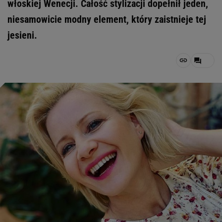
włoskiej Wenecji. Całość stylizacji dopełnił jeden,
niesamowicie modny element, który zaistnieje tej
jesieni.