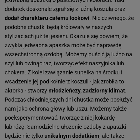
dodatek doskonale zgrał się z luźną koszulą oraz
dodał charakteru całemu lookowi
. Nic dziwnego, że
podobne chustki będą królowały w naszych
stylizacjach już tej jesieni. Okazuje się bowiem, że
zwykła jedwabna apaszka może być naprawdę
wszechstronną ozdobą. Możemy puścić ją luźno na
szyi lub owinąć raz, tworząc efekt naszyjnika lub
chokera. Z kolei zawiązanie supełka na środku i
wsadzenie jej pod kołnierz koszuli - jak zrobiła to
aktorka - stworzy
młodzieńczy, zadziorny klimat
.
Podczas chłodniejszych dni chustka może posłużyć
nam jako ochrona głowy lub uszu. Możemy także
poeksperymentować, tworząc z niej kokardę
lub różę. Samodzielne ułożenie ozdoby z apaszki
będzie nie tylko
unikalnym dodatkiem
, ale także