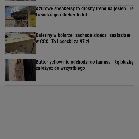
Ażurowe sneakersy to głośny trend na jesień. Te
Lasockiego i Rieker to hit
Baleriny w kolorze "zachodu słońca" znalazłam
w CCC. To Lasocki za 97 zł
Butter yellow nie odchodzi do lamusa - tę bluzkę
założysz do wszystkiego