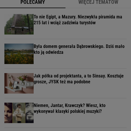
POLECAMY
WIĘCEJ TEMATÓW
To nie Egipt, a Mazury. Niezwykła piramida ma
215 lat i wciąż zadziwia turystów
Była domem generała Dąbrowskiego. Dziś mało
kto ją odwiedza
Jak półka od projektanta, a to Sinsay. Kosztuje
grosze, JYSK też ma podobne
Niemen, Jantar, Krawczyk? Wiesz, kto
wykonywał klasyki polskiej muzyki?