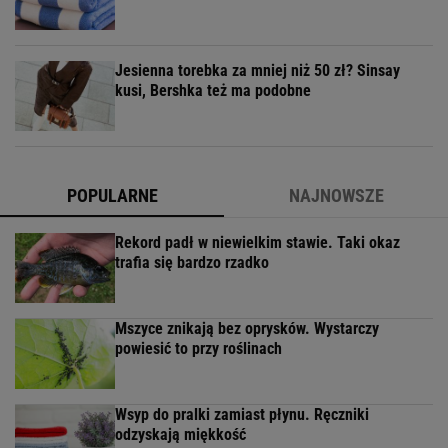
Jesienna torebka za mniej niż 50 zł? Sinsay
kusi, Bershka też ma podobne
POPULARNE
NAJNOWSZE
Rekord padł w niewielkim stawie. Taki okaz
trafia się bardzo rzadko
Mszyce znikają bez oprysków. Wystarczy
powiesić to przy roślinach
Wsyp do pralki zamiast płynu. Ręczniki
odzyskają miękkość