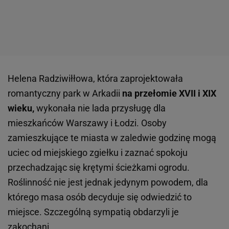
Helena Radziwiłłowa, która zaprojektowała
romantyczny park w Arkadii
na przełomie XVII i XIX
wieku,
wykonała nie lada przysługę dla
mieszkańców Warszawy i Łodzi. Osoby
zamieszkujące te miasta w zaledwie godzinę mogą
uciec od miejskiego zgiełku i zaznać spokoju
przechadzając się krętymi ścieżkami ogrodu.
Roślinność nie jest jednak jedynym powodem, dla
którego masa osób decyduje się odwiedzić to
miejsce. Szczególną sympatią obdarzyli je
zakochani.