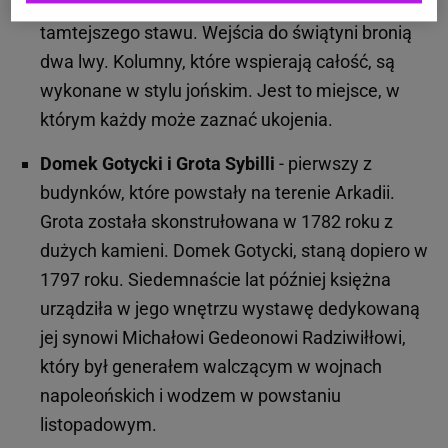
ogrodzie powstał w 1783 roku nad brzegiem
tamtejszego stawu. Wejścia do świątyni bronią
dwa lwy. Kolumny, które wspierają całość, są
wykonane w stylu jońskim. Jest to miejsce, w
którym każdy może zaznać ukojenia.
Domek Gotycki i Grota Sybilli
- pierwszy z
budynków, które powstały na terenie Arkadii.
Grota została skonstrułowana w 1782 roku z
dużych kamieni. Domek Gotycki, staną dopiero w
1797 roku. Siedemnaście lat później księżna
urządziła w jego wnętrzu wystawę dedykowaną
jej synowi Michałowi Gedeonowi Radziwiłłowi,
który był generałem walczącym w wojnach
napoleońskich i wodzem w powstaniu
listopadowym.