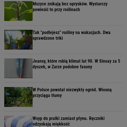
Mszyce znikają bez oprysków. Wystarczy
powiesić to przy roślinach
Tak "podlejesz" rośliny na wakacjach. Dwa
sprawdzone triki
Jeansy, które robią klimat lat 90. W Sinsay za 5
dyszek, w Zarze podobne fasony
W Polsce powstał niezwykły ogród. Wiosną
przyciąga tłumy
Wsyp do pralki zamiast płynu. Ręczniki
odzyskają miękkość