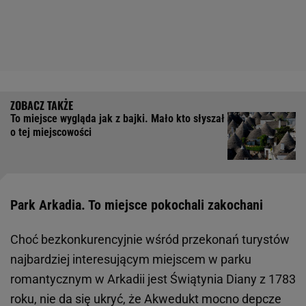
To miejsce wygląda jak z bajki. Mało kto słyszał
o tej miejscowości
Park Arkadia. To miejsce pokochali zakochani
Choć bezkonkurencyjnie wśród przekonań turystów
najbardziej interesującym miejscem w parku
romantycznym w Arkadii jest Świątynia Diany z 1783
roku, nie da się ukryć, że Akwedukt mocno depcze