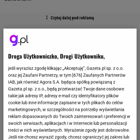
Droga Użytkowniczko, Drogi Użytkowniku,
jeśli wyrazisz zgodę klikając „Akceptuję”, Gazeta.pl sp. z o.o.
oraz jej Zaufani Partnerzy, w tym [
676
] Zaufanych Partnerów
IAB, jak również Agora S.A. będąca spółką powiązaną z
Gazeta.pl sp. z o.o., będą przetwarzać Twoje dane osobowe
takie jak adresy IP, adresy e-mail czy identyfikatory plików
cookie lub inne informacje zapisane w tych plikach do celów
marketingowych, w szczególności na potrzeby wyświetlania
reklam dopasowanych do Twoich zainteresowań i preferencji w
swoich serwisach, aplikacjach i w Internecie lub personalizacji
treści w nich wyświetlanych. Wyrażenie zgody jest dobrowolne.
Jeśli nie chcesz wyrazić zgody, chcesz ograniczyć jej zakres lub