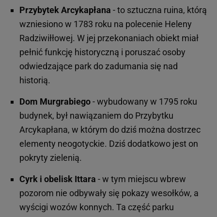
Przybytek Arcykapłana
- to sztuczna ruina, którą
wzniesiono w 1783 roku na polecenie Heleny
Radziwiłłowej. W jej przekonaniach obiekt miał
pełnić funkcję historyczną i poruszać osoby
odwiedzające park do zadumania się nad
historią.
Dom Murgrabiego
- wybudowany w 1795 roku
budynek, był nawiązaniem do Przybytku
Arcykapłana, w którym do dziś można dostrzec
elementy neogotyckie. Dziś dodatkowo jest on
pokryty zielenią.
Cyrk i obelisk Ittara
- w tym miejscu wbrew
pozorom nie odbywały się pokazy wesołków, a
wyścigi wozów konnych. Ta część parku