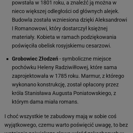
powstała w 1801 roku, a znaleźć ją można w
nieco większej odległości od głównych alejek.
Budowla została wzniesiona dzięki Aleksandrowi
I Romanowowi, który dostarczył księżnej
materiały. Kobieta w ramach podziękowania
poświęciła obelisk rosyjskiemu cesarzowi.
Grobowiec Złodzeń
- symboliczne miejsce
pochówku Heleny Radziwiłłowej, które sama
zaprojektowała w 1785 roku. Marmur, z którego
wykonano konstrukcję, został opłacony przez
króla Stanisława Augusta Poniatowskiego, z
którym dama miała romans.
I choć wszystkie te zabudowy mają w sobie coś
wyjątkowego, czemu warto poświęcić uwagę, to bez