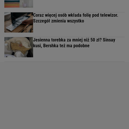
Coraz więcej osób wkłada folię pod telewizor.
Szczegół zmienia wszystko
Jesienna torebka za mniej niż 50 zł? Sinsay
kusi, Bershka też ma podobne