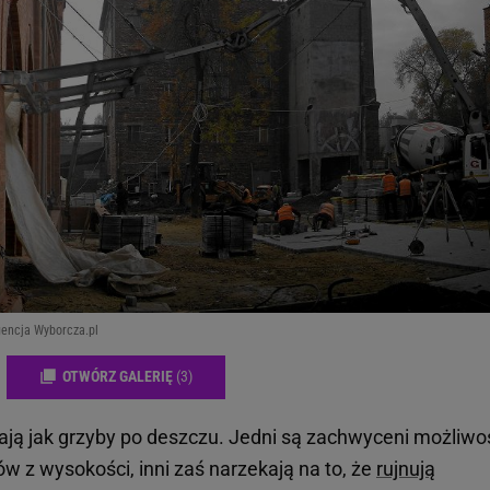
gencja Wyborcza.pl
OTWÓRZ GALERIĘ
(3)
ją jak grzyby po deszczu. Jedni są zachwyceni możliwo
 z wysokości, inni zaś narzekają na to, że
rujnują