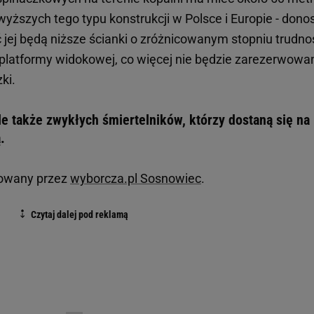
yższych tego typu konstrukcji w Polsce i Europie - donos
 jej będą niższe ścianki o zróżnicowanym stopniu trudnoś
 platformy widokowej, co więcej nie będzie zarezerwowa
ki.
ale także zwykłych śmiertelników, którzy dostaną się na
ą.
ytowany przez
wyborcza.pl Sosnowiec
.