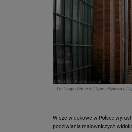
Fot. Grzegorz Celejewski / Agencja Wyborcza.pl / A
Wieże widokowe w Polsce
wyrasta
podziwiania malowniczych widoków