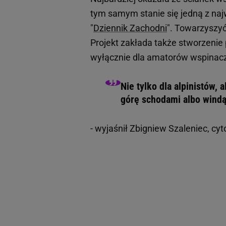
tym samym stanie się jedną z najw
"
Dziennik Zachodni
". Towarzyszyć
Projekt zakłada także stworzenie
wyłącznie dla amatorów wspinacz
Nie tylko dla alpinistów, 
górę schodami albo wind
- wyjaśnił Zbigniew Szaleniec, c