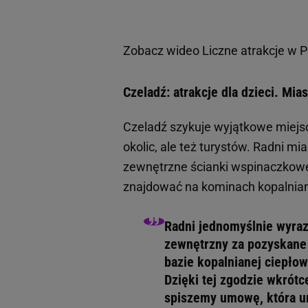
Zobacz wideo
Liczne atrakcje w 
Czeladź: atrakcje dla dzieci. Mia
Czeladź szykuje wyjątkowe miejsc
okolic, ale też turystów. Radni mi
zewnętrzne ścianki wspinaczkowe,
znajdować na kominach kopalnian
Radni jednomyślnie wyrazi
zewnętrzny za pozyskane i
bazie kopalnianej ciepło
Dzięki tej zgodzie wkrót
spiszemy umowę, która um