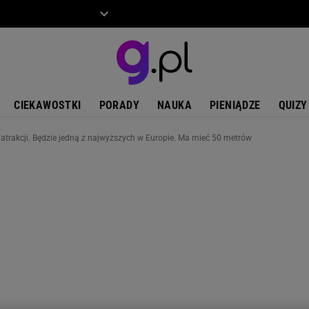
ZIECKO
MOTO
CIEKAWOSTKI
PORADY
NAUKA
PIENIĄDZE
QUIZY
j atrakcji. Będzie jedną z najwyższych w Europie. Ma mieć 50 metrów