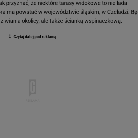
ak przyznać, że niektóre tarasy widokowe to nie lada
która ma powstać w województwie śląskim, w Czeladzi. Bę
ziwiania okolicy, ale także ścianką wspinaczkową.