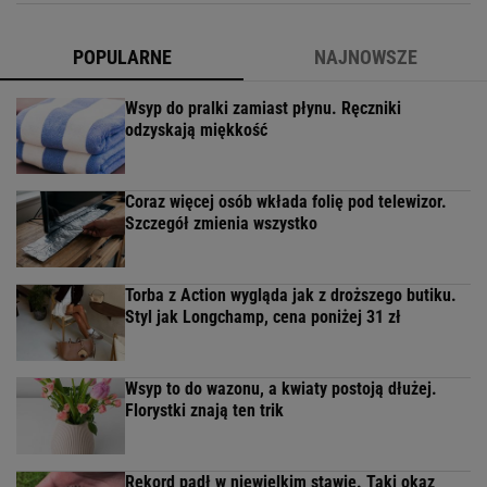
POPULARNE
NAJNOWSZE
Wsyp do pralki zamiast płynu. Ręczniki
odzyskają miękkość
Coraz więcej osób wkłada folię pod telewizor.
Szczegół zmienia wszystko
Torba z Action wygląda jak z droższego butiku.
Styl jak Longchamp, cena poniżej 31 zł
Wsyp to do wazonu, a kwiaty postoją dłużej.
Florystki znają ten trik
Rekord padł w niewielkim stawie. Taki okaz