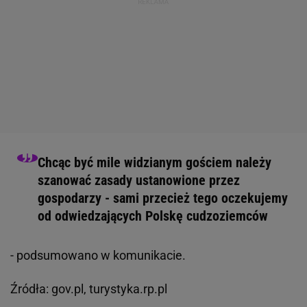
Chcąc być mile widzianym gościem należy
szanować zasady ustanowione przez
gospodarzy - sami przecież tego oczekujemy
od odwiedzających Polskę cudzoziemców
- podsumowano w komunikacie.
Źródła: gov.pl, turystyka.rp.pl