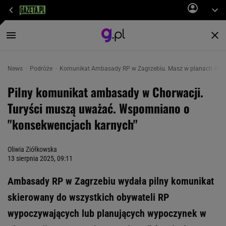
News
Podróże
Komunikat Ambasady RP w Zagrzebiu. Masz w planach waka
Pilny komunikat ambasady w Chorwacji.
Turyści muszą uważać. Wspomniano o
"konsekwencjach karnych"
Oliwia Ziółkowska
13 sierpnia 2025, 09:11
Ambasady RP w Zagrzebiu wydała pilny komunikat
skierowany do wszystkich obywateli RP
wypoczywających lub planujących wypoczynek w