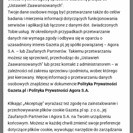
„Ustawień Zaawansowanych”.
Twoje dane osobowe mogą być przetwarzane także do celów
badania i mierzenia informacji dotyczących funkcjonowania
serwisów i aplikacji lub łączone z danymi dot. świadczonych
Tobie usług. W określonych przypadkach przetwarzanie
danych nie wymaga zgody i odbywa się w oparciu o
uzasadniony interes Gazeta.pl, jej spółki powiązanej – Agora
S.A. – lub Zaufanych Partnerów. Takiemu przetwarzaniu
możesz się sprzeciwić, przechodząc do „Ustawień
Zaawansowanych” lub przez kontakt z administratorem – w
zależności od zakresu sprzeciwu i podmiotu, wobec którego
jest kierowany. Więcej informacji o przetwarzaniu danych
osobowych znajdziesz w dokumencie
Polityka Prywatności
Gazeta.pl
i
Polityka Prywatności Agora S.A.
Klikając „Akceptuję” wyrażasz też zgodę na zainstalowanie i
przechowywanie plików cookie Gazeta.pl sp. z o.o., jej
Zaufanych Partnerów i Agora S.A. na Twoim urządzeniu
końcowym. Możesz w każdej chwili zmienić swoje preferencje
dotyczące plików cookie, wywołując narzędzie do zarządzania