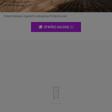
Polish Embassy Zagreb/X.com-belizar73/Istock.com
OTWÓRZ GALERIĘ
(3)