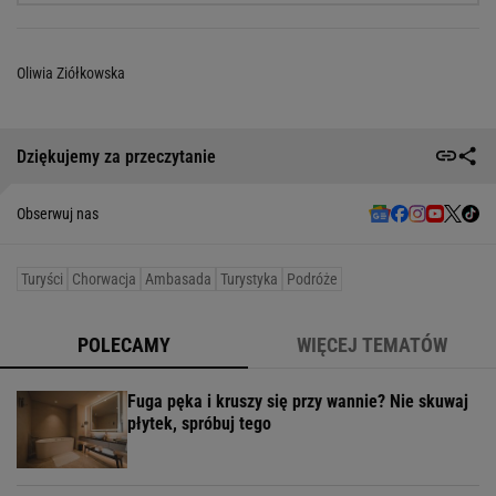
Oliwia Ziółkowska
Dziękujemy za przeczytanie
Obserwuj nas
Turyści
Chorwacja
Ambasada
Turystyka
Podróże
POLECAMY
WIĘCEJ TEMATÓW
Fuga pęka i kruszy się przy wannie? Nie skuwaj
płytek, spróbuj tego