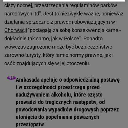
ciszy nocnej, przestrzegania regulaminów parków
narodowych itd". Jest to niezwykle ważne, ponieważ
działania sprzeczne z
prawem obowiązującym w
Chorwacji
"pociągają za sobą konsekwencje karne -
dokładnie tak samo, jak w Polsce". Ponadto
wówczas zagrożone może być bezpieczeństwo
zarówno turysty, który łamie normy prawne, jak i
osób znajdujących się w jej otoczeniu.
Ambasada apeluje o odpowiedzialną postawę
i w szczególności przestrzega przed
nadużywaniem alkoholu, które często
prowadzi do tragicznych następstw, od
powodowania wypadków drogowych poprzez
utonięcia do popełniania poważnych
przestępstw