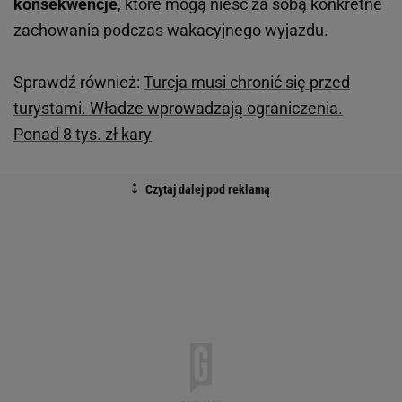
konsekwencje
, które mogą nieść za sobą konkretne
zachowania podczas wakacyjnego wyjazdu.
Sprawdź również:
Turcja musi chronić się przed
turystami. Władze wprowadzają ograniczenia.
Ponad 8 tys. zł kary