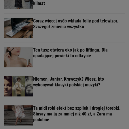
klimat
Coraz więcej osób wkłada folię pod telewizor.
Szczegół zmienia wszystko
Ten tusz otwiera oko jak po liftingu. Dla
opadającej powieki to odkrycie
Niemen, Jantar, Krawczyk? Wiesz, kto
wykonywał klasyki polskiej muzyki?
Ta midi robi efekt bez szpilek i drogiej torebki.
Sinsay ma ją za mniej niż 40 zł, a Zara ma
podobne