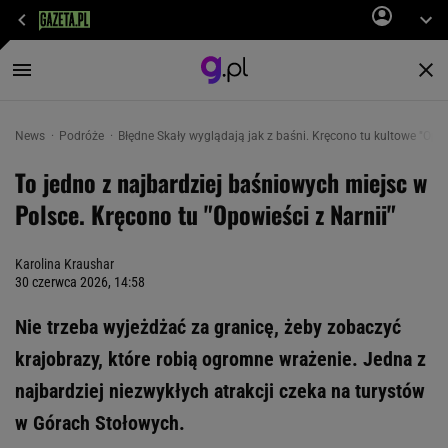
News
Podróże
Błędne Skały wyglądają jak z baśni. Kręcono tu kultowe "Opow
To jedno z najbardziej baśniowych miejsc w
Polsce. Kręcono tu "Opowieści z Narnii"
Karolina Kraushar
30 czerwca 2026, 14:58
Nie trzeba wyjeżdżać za granicę, żeby zobaczyć
krajobrazy, które robią ogromne wrażenie. Jedna z
najbardziej niezwykłych atrakcji czeka na turystów
w Górach Stołowych.