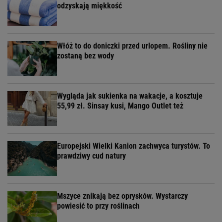
odzyskają miękkość
Włóż to do doniczki przed urlopem. Rośliny nie
zostaną bez wody
Wygląda jak sukienka na wakacje, a kosztuje
55,99 zł. Sinsay kusi, Mango Outlet też
Europejski Wielki Kanion zachwyca turystów. To
prawdziwy cud natury
Mszyce znikają bez oprysków. Wystarczy
powiesić to przy roślinach