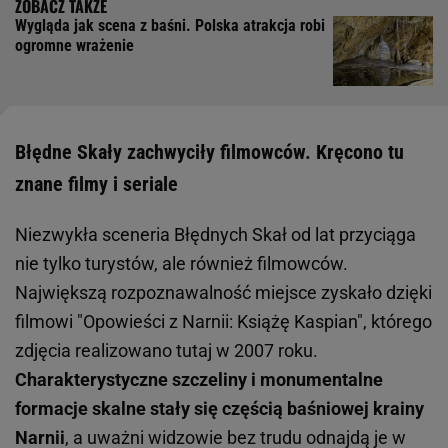
Wygląda jak scena z baśni. Polska atrakcja robi
ogromne wrażenie
Błędne Skały zachwyciły filmowców. Kręcono tu
znane filmy i seriale
Niezwykła sceneria Błędnych Skał od lat przyciąga
nie tylko turystów, ale również filmowców.
Największą rozpoznawalność miejsce zyskało dzięki
filmowi "Opowieści z Narnii: Książę Kaspian", którego
zdjęcia realizowano tutaj w 2007 roku.
Charakterystyczne szczeliny i monumentalne
formacje skalne stały się częścią baśniowej krainy
Narnii
, a uważni widzowie bez trudu odnajdą je w