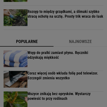
Rozsyp to między grządkami, a ślimaki szybko
stracą ochotę na ucztę. Prosty trik wraca do łask
POPULARNE
NAJNOWSZE
Wsyp do pralki zamiast płynu. Ręczniki
odzyskają miękkość
Coraz więcej osób wkłada folię pod telewizor.
Szczegół zmienia wszystko
Mszyce znikają bez oprysków. Wystarczy
powiesić to przy roślinach