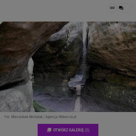
Fot. Mieczysław Michalak / Agencja Wyborcza.pl
OTWÓRZ GALERIĘ
(5)