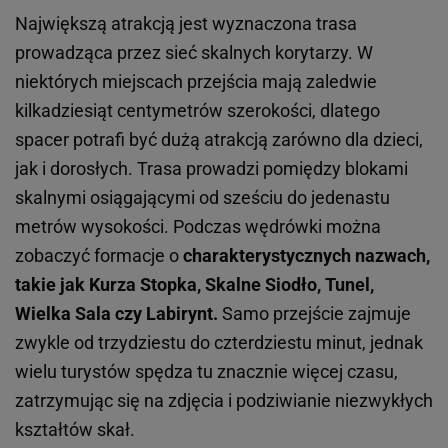
Największą atrakcją jest wyznaczona trasa
prowadząca przez sieć skalnych korytarzy. W
niektórych miejscach przejścia mają zaledwie
kilkadziesiąt centymetrów szerokości, dlatego
spacer potrafi być dużą atrakcją zarówno dla dzieci,
jak i dorosłych. Trasa prowadzi pomiędzy blokami
skalnymi osiągającymi od sześciu do jedenastu
metrów wysokości. Podczas wędrówki można
zobaczyć formacje o
charakterystycznych nazwach,
takie jak Kurza Stopka, Skalne Siodło, Tunel,
Wielka Sala czy Labirynt.
Samo przejście zajmuje
zwykle od trzydziestu do czterdziestu minut, jednak
wielu turystów spędza tu znacznie więcej czasu,
zatrzymując się na zdjęcia i podziwianie niezwykłych
kształtów skał.