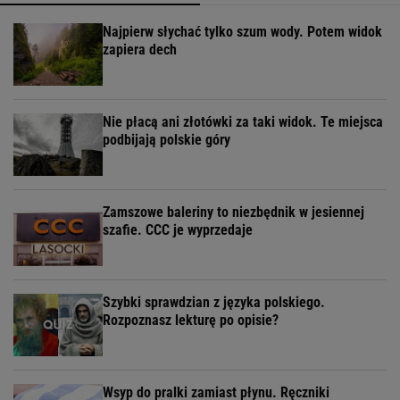
Najpierw słychać tylko szum wody. Potem widok
zapiera dech
Nie płacą ani złotówki za taki widok. Te miejsca
podbijają polskie góry
Zamszowe baleriny to niezbędnik w jesiennej
szafie. CCC je wyprzedaje
Szybki sprawdzian z języka polskiego.
Rozpoznasz lekturę po opisie?
Wsyp do pralki zamiast płynu. Ręczniki