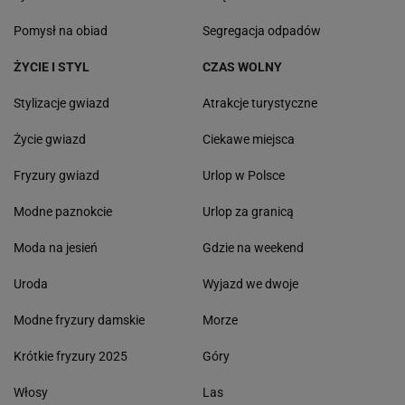
Pomysł na obiad
Segregacja odpadów
ŻYCIE I STYL
CZAS WOLNY
Stylizacje gwiazd
Atrakcje turystyczne
Życie gwiazd
Ciekawe miejsca
Fryzury gwiazd
Urlop w Polsce
Modne paznokcie
Urlop za granicą
Moda na jesień
Gdzie na weekend
Uroda
Wyjazd we dwoje
Modne fryzury damskie
Morze
Krótkie fryzury 2025
Góry
Włosy
Las