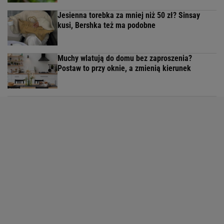
Jesienna torebka za mniej niż 50 zł? Sinsay
kusi, Bershka też ma podobne
Muchy wlatują do domu bez zaproszenia?
Postaw to przy oknie, a zmienią kierunek