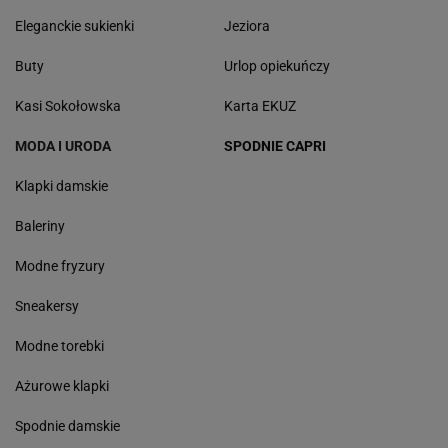
Eleganckie sukienki
Jeziora
Buty
Urlop opiekuńczy
Kasi Sokołowska
Karta EKUZ
MODA I URODA
SPODNIE CAPRI
Klapki damskie
Baleriny
Modne fryzury
Sneakersy
Modne torebki
Ażurowe klapki
Spodnie damskie