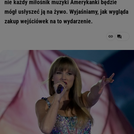
nie każdy miłośnik muzyki Amerykanki będzie
mógł usłyszeć ją na żywo. Wyjaśniamy, jak wygląda
zakup wejściówek na to wydarzenie.