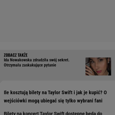
Ida Nowakowska zdradziła swój sekret.
Otrzymała zaskakujące pytanie
Ile kosztują bilety na Taylor Swift i jak je kupić? O
wejściówki mogą ubiegać się tylko wybrani fani
Bilety na koncert Taylor Swift dostępne będą do