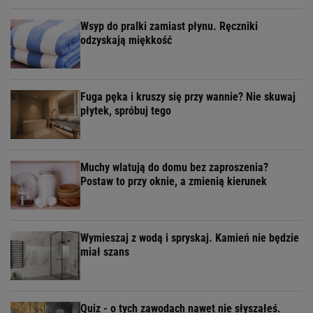
Wsyp do pralki zamiast płynu. Ręczniki
odzyskają miękkość
Fuga pęka i kruszy się przy wannie? Nie skuwaj
płytek, spróbuj tego
Muchy wlatują do domu bez zaproszenia?
Postaw to przy oknie, a zmienią kierunek
Wymieszaj z wodą i spryskaj. Kamień nie będzie
miał szans
Quiz - o tych zawodach nawet nie słyszałeś.