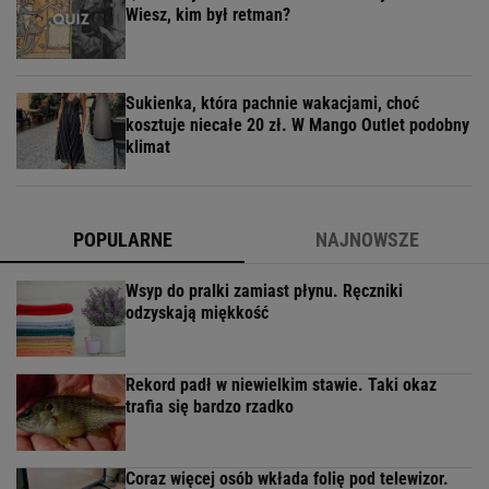
Wiesz, kim był retman?
Sukienka, która pachnie wakacjami, choć
kosztuje niecałe 20 zł. W Mango Outlet podobny
klimat
POPULARNE
NAJNOWSZE
Wsyp do pralki zamiast płynu. Ręczniki
odzyskają miękkość
Rekord padł w niewielkim stawie. Taki okaz
trafia się bardzo rzadko
Coraz więcej osób wkłada folię pod telewizor.