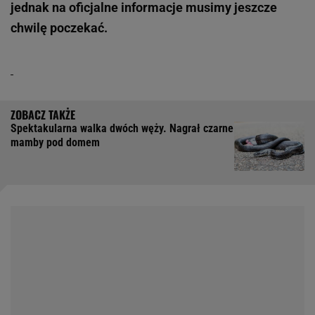
jednak na oficjalne informacje musimy jeszcze
chwilę poczekać.
Spektakularna walka dwóch węży. Nagrał czarne
mamby pod domem