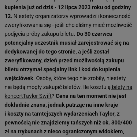
kupienia już od dziś - 12 lipca 2023 roku od godziny
12.
Niestety organizatorzy wprowadzili konieczność
zweryfikowania się - jeśli chcieliśmy mieć możliwość
podjęcia próby zakupu biletu.
Do 30 czerwca
potencjalny uczestnik musiał zarejestrować się na
dedykowanej do tego stronie, a jeśli został
zweryfikowany, dzień przed możliwością zakupu
biletu otrzymał specjalny link i kod do kupienia
wejściówek
. Osoby, które tego nie zrobiły, niestety
nie będą mogły zakupić biletów. Ile kosztują
bilety na
koncert
Taylor Swift
?
Cena na ten moment nie jest
dokładnie znana, jednak patrząc na inne kraje
i koszty na tamtejszych wydarzeniach Taylor, z
pewnością nie znajdziemy tańszych niż ok. 300/400
zł na trybunach z nieco ograniczonym widokiem,