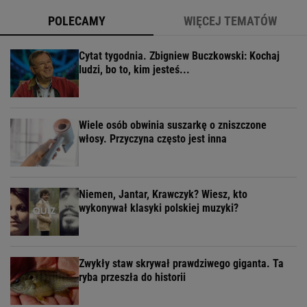
POLECAMY
WIĘCEJ TEMATÓW
Cytat tygodnia. Zbigniew Buczkowski: Kochaj
ludzi, bo to, kim jesteś...
Wiele osób obwinia suszarkę o zniszczone
włosy. Przyczyna często jest inna
Niemen, Jantar, Krawczyk? Wiesz, kto
wykonywał klasyki polskiej muzyki?
Zwykły staw skrywał prawdziwego giganta. Ta
ryba przeszła do historii