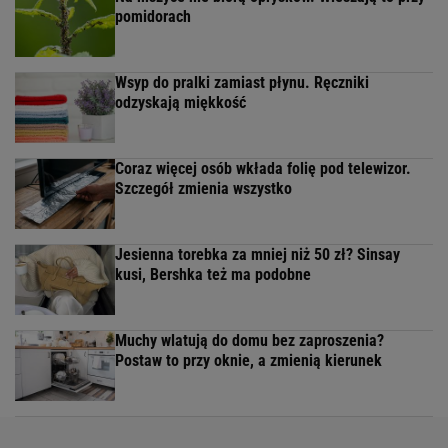
pomidorach
Wsyp do pralki zamiast płynu. Ręczniki
odzyskają miękkość
Coraz więcej osób wkłada folię pod telewizor.
Szczegół zmienia wszystko
Jesienna torebka za mniej niż 50 zł? Sinsay
kusi, Bershka też ma podobne
Muchy wlatują do domu bez zaproszenia?
Postaw to przy oknie, a zmienią kierunek