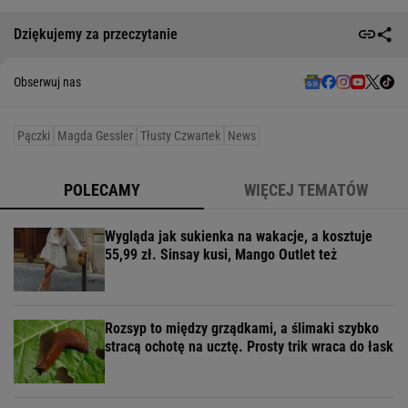
Dziękujemy za przeczytanie
Obserwuj nas
Pączki
Magda Gessler
Tłusty Czwartek
News
POLECAMY
WIĘCEJ TEMATÓW
Wygląda jak sukienka na wakacje, a kosztuje
55,99 zł. Sinsay kusi, Mango Outlet też
Rozsyp to między grządkami, a ślimaki szybko
stracą ochotę na ucztę. Prosty trik wraca do łask