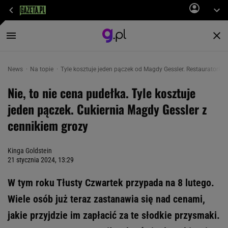
News
Na topie
Tyle kosztuje jeden pączek od Magdy Gessler. Restauratorka 
Nie, to nie cena pudełka. Tyle kosztuje
jeden pączek. Cukiernia Magdy Gessler z
cennikiem grozy
Kinga Goldstein
21 stycznia 2024, 13:29
W tym roku Tłusty Czwartek przypada na 8 lutego.
Wiele osób już teraz zastanawia się nad cenami,
jakie przyjdzie im zapłacić za te słodkie przysmaki.