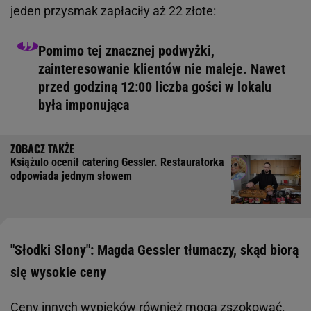
jeden przysmak zapłaciły aż 22 złote:
Pomimo tej znacznej podwyżki,
zainteresowanie klientów nie maleje. Nawet
przed godziną 12:00 liczba gości w lokalu
była imponująca
Książulo ocenił catering Gessler. Restauratorka
odpowiada jednym słowem
"Słodki Słony": Magda Gessler tłumaczy, skąd biorą
się wysokie ceny
Ceny innych wypieków również mogą zszokować.