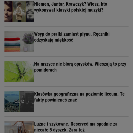
Niemen, Jantar, Krawczyk? Wiesz, kto
wykonywał klasyki polskiej muzyki?
Wsyp do pralki zamiast płynu. Ręczniki
odzyskają miękkość
Na mszyce nie biorą oprysków. Wieszają to przy
pomidorach
Klasówka geograficzna na poziomie liceum. Te
fakty powinieneś znać
Luźne i szykowne. Reserved ma spodnie za
niecałe 5 dyszek, Zara też