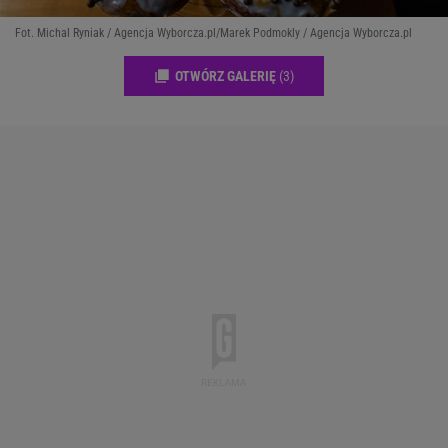
Fot. Michal Ryniak / Agencja Wyborcza.pl/Marek Podmokly / Agencja Wyborcza.pl
OTWÓRZ GALERIĘ
(3)