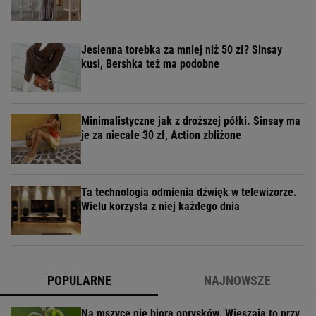
Jesienna torebka za mniej niż 50 zł? Sinsay
kusi, Bershka też ma podobne
Minimalistyczne jak z droższej półki. Sinsay ma
je za niecałe 30 zł, Action zbliżone
Ta technologia odmienia dźwięk w telewizorze.
Wielu korzysta z niej każdego dnia
POPULARNE
NAJNOWSZE
Na mszyce nie biorą oprysków. Wieszają to przy