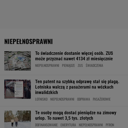
NIEPEŁNOSPRAWNI
To świadczenie dostanie więcej osób. ZUS
może przyznać nawet 4134 zł miesięcznie
NIEPEŁNOSPRAWNI
PIENIĄDZE
ZUS
ŚWIADCZENIA
Ten patent na szybką odprawę stał się plagą.
Lotniska walczą z pasażerami na wózkach
inwalidzkich
LOTNISKO
NIEPEŁNOSPRAWNI
ODPRAWA
PASAŻEROWIE
Te osoby mogą dostać pieniądze na zimowy
urlop. To nawet 3,5 tys. złotych
DOFINANSOWANIE
EMERYTURA
NIEPEŁNOSPRAWNI
PFRON