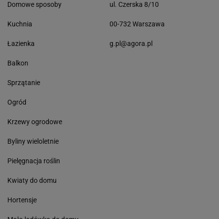
Domowe sposoby
ul. Czerska 8/10
Kuchnia
00-732 Warszawa
Łazienka
g.pl@agora.pl
Balkon
Sprzątanie
Ogród
Krzewy ogrodowe
Byliny wieloletnie
Pielęgnacja roślin
Kwiaty do domu
Hortensje