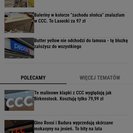
Baleriny w kolorze "zachodu słońca" znalazłam
w CCC. To Lasocki za 97 zł
Butter yellow nie odchodzi do lamusa - tę bluzkę
założysz do wszystkiego
POLECAMY
WIĘCEJ TEMATÓW
Te malinowe klapki z CCC wyglądają jak
Birkenstock. Kosztują tylko 79,99 zł
Gino Rossi i Badura wyprzedają skórzane
mokasyny na jesień. To hity na lata