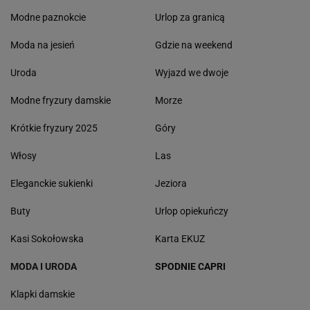
Modne paznokcie
Urlop za granicą
Moda na jesień
Gdzie na weekend
Uroda
Wyjazd we dwoje
Modne fryzury damskie
Morze
Krótkie fryzury 2025
Góry
Włosy
Las
Eleganckie sukienki
Jeziora
Buty
Urlop opiekuńczy
Kasi Sokołowska
Karta EKUZ
MODA I URODA
SPODNIE CAPRI
Klapki damskie