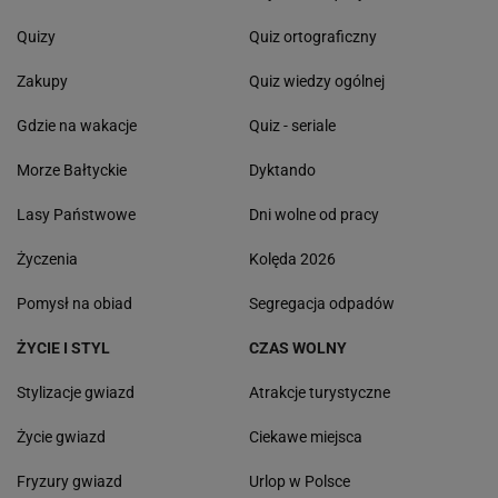
Quizy
Quiz ortograficzny
Zakupy
Quiz wiedzy ogólnej
Gdzie na wakacje
Quiz - seriale
Morze Bałtyckie
Dyktando
Lasy Państwowe
Dni wolne od pracy
Życzenia
Kolęda 2026
Pomysł na obiad
Segregacja odpadów
ŻYCIE I STYL
CZAS WOLNY
Stylizacje gwiazd
Atrakcje turystyczne
Życie gwiazd
Ciekawe miejsca
Fryzury gwiazd
Urlop w Polsce