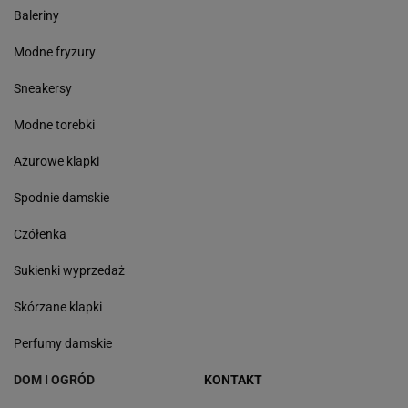
Baleriny
Modne fryzury
Sneakersy
Modne torebki
Ażurowe klapki
Spodnie damskie
Czółenka
Sukienki wyprzedaż
Skórzane klapki
Perfumy damskie
DOM I OGRÓD
KONTAKT