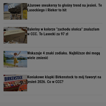
Ażurowe sneakersy to głośny trend na jesień. Te
Lasockiego i Rieker to hit
Baleriny w kolorze "zachodu słońca" znalazłam
w CCC. To Lasocki za 97 zł
Wskazuje 4 znaki zodiaku. Najbliższe dni mogą
wiele zmienić
Koniakowe klapki Birkenstock to mój faworyt na
jesień 2026. Co w CCC?