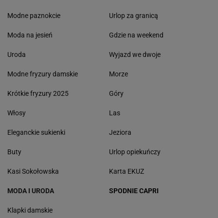
Modne paznokcie
Urlop za granicą
Moda na jesień
Gdzie na weekend
Uroda
Wyjazd we dwoje
Modne fryzury damskie
Morze
Krótkie fryzury 2025
Góry
Włosy
Las
Eleganckie sukienki
Jeziora
Buty
Urlop opiekuńczy
Kasi Sokołowska
Karta EKUZ
MODA I URODA
SPODNIE CAPRI
Klapki damskie