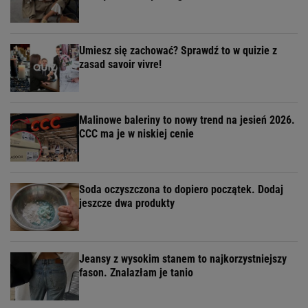
Umiesz się zachować? Sprawdź to w quizie z
zasad savoir vivre!
Malinowe baleriny to nowy trend na jesień 2026.
CCC ma je w niskiej cenie
Soda oczyszczona to dopiero początek. Dodaj
jeszcze dwa produkty
Jeansy z wysokim stanem to najkorzystniejszy
fason. Znalazłam je tanio