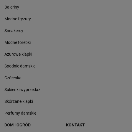
Baleriny
Modne fryzury
Sneakersy
Modne torebki
Ażurowe klapki
Spodnie damskie
Czółenka
Sukienki wyprzedaż
Skórzane klapki
Perfumy damskie
DOM I OGRÓD
KONTAKT