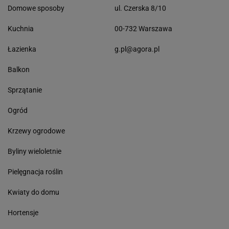
Domowe sposoby
ul. Czerska 8/10
Kuchnia
00-732 Warszawa
Łazienka
g.pl@agora.pl
Balkon
Sprzątanie
Ogród
Krzewy ogrodowe
Byliny wieloletnie
Pielęgnacja roślin
Kwiaty do domu
Hortensje