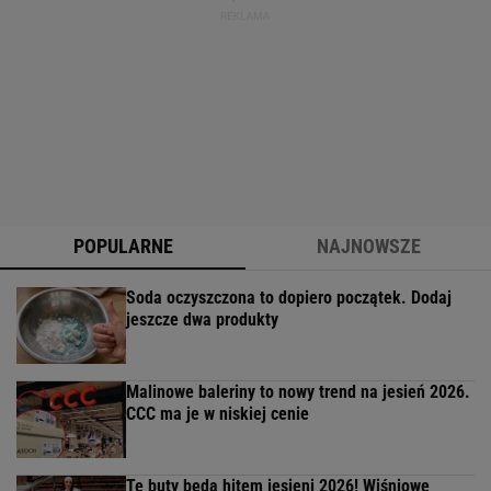
POPULARNE
NAJNOWSZE
Soda oczyszczona to dopiero początek. Dodaj
jeszcze dwa produkty
Malinowe baleriny to nowy trend na jesień 2026.
CCC ma je w niskiej cenie
Te buty będą hitem jesieni 2026! Wiśniowe