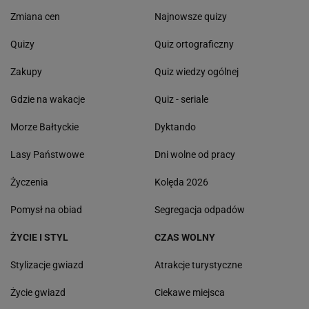
Zmiana cen
Najnowsze quizy
Quizy
Quiz ortograficzny
Zakupy
Quiz wiedzy ogólnej
Gdzie na wakacje
Quiz - seriale
Morze Bałtyckie
Dyktando
Lasy Państwowe
Dni wolne od pracy
Życzenia
Kolęda 2026
Pomysł na obiad
Segregacja odpadów
ŻYCIE I STYL
CZAS WOLNY
Stylizacje gwiazd
Atrakcje turystyczne
Życie gwiazd
Ciekawe miejsca