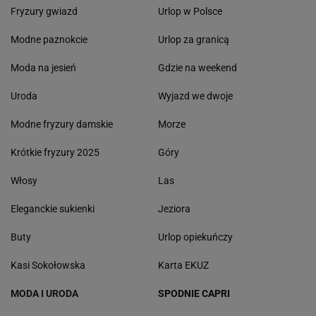
Fryzury gwiazd
Urlop w Polsce
Modne paznokcie
Urlop za granicą
Moda na jesień
Gdzie na weekend
Uroda
Wyjazd we dwoje
Modne fryzury damskie
Morze
Krótkie fryzury 2025
Góry
Włosy
Las
Eleganckie sukienki
Jeziora
Buty
Urlop opiekuńczy
Kasi Sokołowska
Karta EKUZ
MODA I URODA
SPODNIE CAPRI