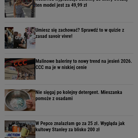
ten model jest za 49,99 zł
Umiesz się zachować? Sprawdź to w quizie z
zasad savoir vivre!
Malinowe baleriny to nowy trend na jesień 2026.
CCC ma je w niskiej cenie
Nie sięgaj po kolejny detergent. Mieszanka
pomoże z osadami
W Pepco znalazłam go za 25 zł. Wygląda jak
kultowy Stanley za blisko 200 zł