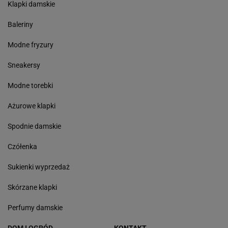
Klapki damskie
Baleriny
Modne fryzury
Sneakersy
Modne torebki
Ażurowe klapki
Spodnie damskie
Czółenka
Sukienki wyprzedaż
Skórzane klapki
Perfumy damskie