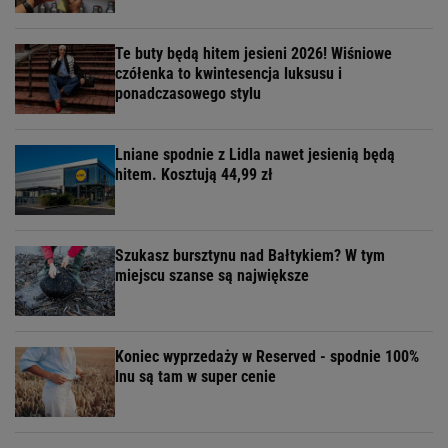
Te buty będą hitem jesieni 2026! Wiśniowe
czółenka to kwintesencja luksusu i
ponadczasowego stylu
Lniane spodnie z Lidla nawet jesienią będą
hitem. Kosztują 44,99 zł
Szukasz bursztynu nad Bałtykiem? W tym
miejscu szanse są największe
Koniec wyprzedaży w Reserved - spodnie 100%
lnu są tam w super cenie