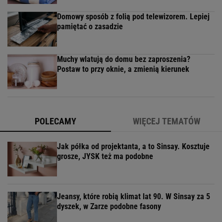
Domowy sposób z folią pod telewizorem. Lepiej
pamiętać o zasadzie
Muchy wlatują do domu bez zaproszenia?
Postaw to przy oknie, a zmienią kierunek
POLECAMY
WIĘCEJ TEMATÓW
Jak półka od projektanta, a to Sinsay. Kosztuje
grosze, JYSK też ma podobne
Jeansy, które robią klimat lat 90. W Sinsay za 5
dyszek, w Zarze podobne fasony