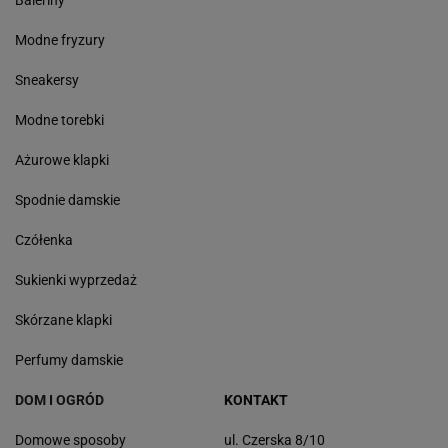
Baleriny
Modne fryzury
Sneakersy
Modne torebki
Ażurowe klapki
Spodnie damskie
Czółenka
Sukienki wyprzedaż
Skórzane klapki
Perfumy damskie
DOM I OGRÓD
KONTAKT
Domowe sposoby
ul. Czerska 8/10