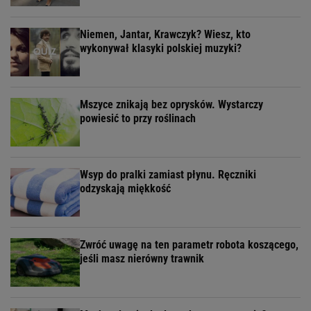
Niemen, Jantar, Krawczyk? Wiesz, kto
wykonywał klasyki polskiej muzyki?
Mszyce znikają bez oprysków. Wystarczy
powiesić to przy roślinach
Wsyp do pralki zamiast płynu. Ręczniki
odzyskają miękkość
Zwróć uwagę na ten parametr robota koszącego,
jeśli masz nierówny trawnik