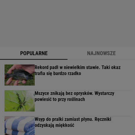
POPULARNE
NAJNOWSZE
Rekord padł w niewielkim stawie. Taki okaz
trafia się bardzo rzadko
Mszyce znikają bez oprysków. Wystarczy
powiesić to przy roślinach
Wsyp do pralki zamiast płynu. Ręczniki
odzyskają miękkość