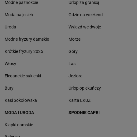
Modne paznokcie
Urlop za granicą
Moda na jesień
Gdzie na weekend
Uroda
Wyjazd we dwoje
Modne fryzury damskie
Morze
Krótkie fryzury 2025
Góry
Włosy
Las
Eleganckie sukienki
Jeziora
Buty
Urlop opiekuńczy
Kasi Sokołowska
Karta EKUZ
MODA I URODA
SPODNIE CAPRI
Klapki damskie