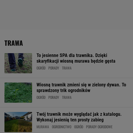
TRAWA
To jesienne SPA dla trawnika. Dzięki
skaryfikacji wiosną murawa będzie gęsta
OGRÓD
PORADY
TRAWA
Wiosną trawnik zmieni się w zielony dywan. To
sprawdzony trik ogrodników
OGRÓD
PORADY
TRAWA
Twój trawnik może wyglądać jak z katalogu.
Wykonaj jesienią ten prosty zabieg
MURAWA
OGRODNICTWO
OGRÓD
PORADY OGRODOWE