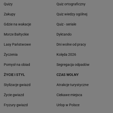
Quizy
Quiz ortograficzny
Zakupy
Quiz wiedzy ogólnej
Gdzie na wakacje
Quiz - seriale
Morze Bałtyckie
Dyktando
Lasy Państwowe
Dni wolne od pracy
Życzenia
Kolęda 2026
Pomysł na obiad
Segregacja odpadów
ŻYCIE I STYL
CZAS WOLNY
Stylizacje gwiazd
Atrakcje turystyczne
Życie gwiazd
Ciekawe miejsca
Fryzury gwiazd
Urlop w Polsce