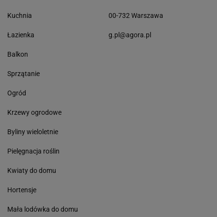
Kuchnia
00-732 Warszawa
Łazienka
g.pl@agora.pl
Balkon
Sprzątanie
Ogród
Krzewy ogrodowe
Byliny wieloletnie
Pielęgnacja roślin
Kwiaty do domu
Hortensje
Mała lodówka do domu