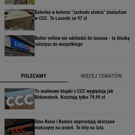
Baleriny w kolorze "zachodu słońca" znalazłam
w CCC. To Lasocki za 97 zł
Butter yellow nie odchodzi do lamusa - tę bluzkę
założysz do wszystkiego
POLECAMY
WIĘCEJ TEMATÓW
Te malinowe klapki z CCC wyglądają jak
Birkenstock. Kosztują tylko 79,99 zł
Gino Rossi i Badura wyprzedają skórzane
mokasyny na jesień. To hity na lata