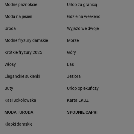
Modne paznokcie
Urlop za granicą
Moda na jesień
Gdzie na weekend
Uroda
Wyjazd we dwoje
Modne fryzury damskie
Morze
Krótkie fryzury 2025
Góry
Włosy
Las
Eleganckie sukienki
Jeziora
Buty
Urlop opiekuńczy
Kasi Sokołowska
Karta EKUZ
MODA I URODA
SPODNIE CAPRI
Klapki damskie