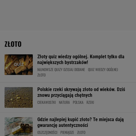
ZŁOTO
Złoty quiz wiedzy ogólnej. Komplet tylko dla
największych bystrzaków!
NAJNOWSZE QUIZY DZISIAJ DODANE
QUIZ WIEDZY OGÓLNEJ
ZŁOTO
Polskie rzeki skrywają złoto od wieków. Dziś
znowu przyciągają chętnych
CIEKAWOSTKI
NATURA
POLSKA
RZEKI
Gdzie najlepiej kupić złoto? Te miejsca dają
gwarancję autentyczności
OSZCZĘDNOŚCI
PIENIĄDZE
ZŁOTO