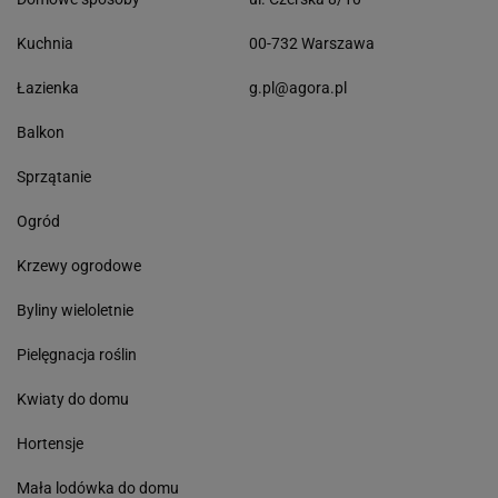
Kuchnia
00-732 Warszawa
Łazienka
g.pl@agora.pl
Balkon
Sprzątanie
Ogród
Krzewy ogrodowe
Byliny wieloletnie
Pielęgnacja roślin
Kwiaty do domu
Hortensje
Mała lodówka do domu