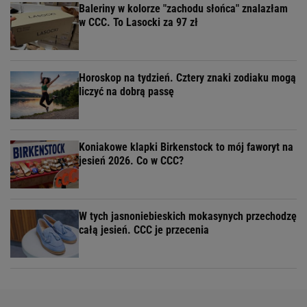
Baleriny w kolorze "zachodu słońca" znalazłam
w CCC. To Lasocki za 97 zł
Horoskop na tydzień. Cztery znaki zodiaku mogą
liczyć na dobrą passę
Koniakowe klapki Birkenstock to mój faworyt na
jesień 2026. Co w CCC?
W tych jasnoniebieskich mokasynych przechodzę
całą jesień. CCC je przecenia