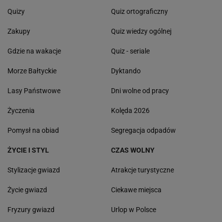
Quizy
Quiz ortograficzny
Zakupy
Quiz wiedzy ogólnej
Gdzie na wakacje
Quiz - seriale
Morze Bałtyckie
Dyktando
Lasy Państwowe
Dni wolne od pracy
Życzenia
Kolęda 2026
Pomysł na obiad
Segregacja odpadów
ŻYCIE I STYL
CZAS WOLNY
Stylizacje gwiazd
Atrakcje turystyczne
Życie gwiazd
Ciekawe miejsca
Fryzury gwiazd
Urlop w Polsce