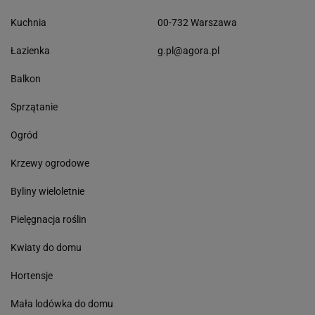
Kuchnia
00-732 Warszawa
Łazienka
g.pl@agora.pl
Balkon
Sprzątanie
Ogród
Krzewy ogrodowe
Byliny wieloletnie
Pielęgnacja roślin
Kwiaty do domu
Hortensje
Mała lodówka do domu