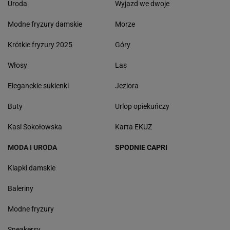
Uroda
Wyjazd we dwoje
Modne fryzury damskie
Morze
Krótkie fryzury 2025
Góry
Włosy
Las
Eleganckie sukienki
Jeziora
Buty
Urlop opiekuńczy
Kasi Sokołowska
Karta EKUZ
MODA I URODA
SPODNIE CAPRI
Klapki damskie
Baleriny
Modne fryzury
Sneakersy