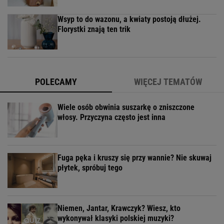
Wsyp to do wazonu, a kwiaty postoją dłużej.
Florystki znają ten trik
POLECAMY
WIĘCEJ TEMATÓW
Wiele osób obwinia suszarkę o zniszczone
włosy. Przyczyna często jest inna
Fuga pęka i kruszy się przy wannie? Nie skuwaj
płytek, spróbuj tego
Niemen, Jantar, Krawczyk? Wiesz, kto
wykonywał klasyki polskiej muzyki?