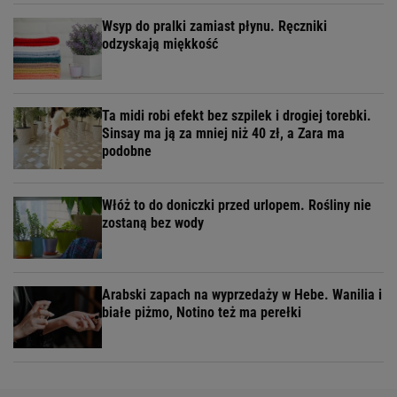
Wsyp do pralki zamiast płynu. Ręczniki
odzyskają miękkość
Ta midi robi efekt bez szpilek i drogiej torebki.
Sinsay ma ją za mniej niż 40 zł, a Zara ma
podobne
Włóż to do doniczki przed urlopem. Rośliny nie
zostaną bez wody
Arabski zapach na wyprzedaży w Hebe. Wanilia i
białe piżmo, Notino też ma perełki