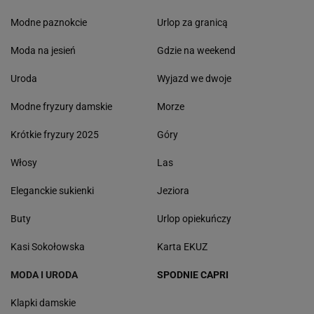
Modne paznokcie
Urlop za granicą
Moda na jesień
Gdzie na weekend
Uroda
Wyjazd we dwoje
Modne fryzury damskie
Morze
Krótkie fryzury 2025
Góry
Włosy
Las
Eleganckie sukienki
Jeziora
Buty
Urlop opiekuńczy
Kasi Sokołowska
Karta EKUZ
MODA I URODA
SPODNIE CAPRI
Klapki damskie