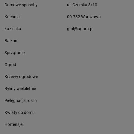
Domowe sposoby
ul. Czerska 8/10
Kuchnia
00-732 Warszawa
Łazienka
g.pl@agora.pl
Balkon
Sprzątanie
Ogród
Krzewy ogrodowe
Byliny wieloletnie
Pielęgnacja roślin
Kwiaty do domu
Hortensje