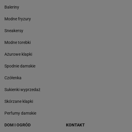
Baleriny
Modne fryzury
Sneakersy
Modne torebki
Ażurowe klapki
Spodnie damskie
Czółenka
Sukienki wyprzedaż
Skórzane klapki
Perfumy damskie
DOM I OGRÓD
KONTAKT