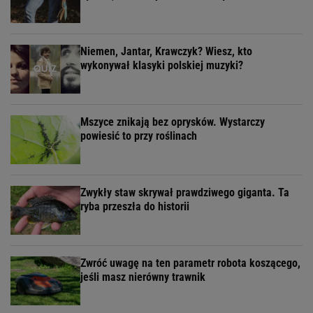
Niemen, Jantar, Krawczyk? Wiesz, kto
wykonywał klasyki polskiej muzyki?
Mszyce znikają bez oprysków. Wystarczy
powiesić to przy roślinach
Zwykły staw skrywał prawdziwego giganta. Ta
ryba przeszła do historii
Zwróć uwagę na ten parametr robota koszącego,
jeśli masz nierówny trawnik