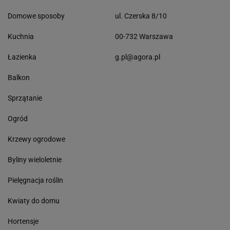
Domowe sposoby
ul. Czerska 8/10
Kuchnia
00-732 Warszawa
Łazienka
g.pl@agora.pl
Balkon
Sprzątanie
Ogród
Krzewy ogrodowe
Byliny wieloletnie
Pielęgnacja roślin
Kwiaty do domu
Hortensje