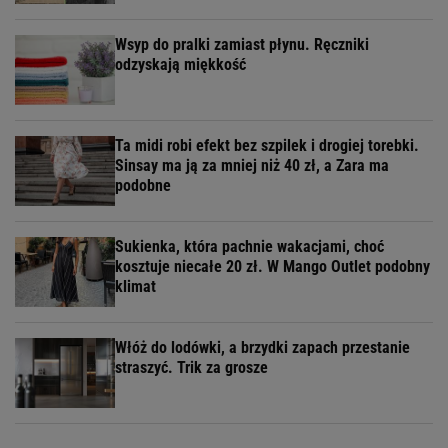
Wsyp do pralki zamiast płynu. Ręczniki
odzyskają miękkość
Ta midi robi efekt bez szpilek i drogiej torebki.
Sinsay ma ją za mniej niż 40 zł, a Zara ma
podobne
Sukienka, która pachnie wakacjami, choć
kosztuje niecałe 20 zł. W Mango Outlet podobny
klimat
Włóż do lodówki, a brzydki zapach przestanie
straszyć. Trik za grosze