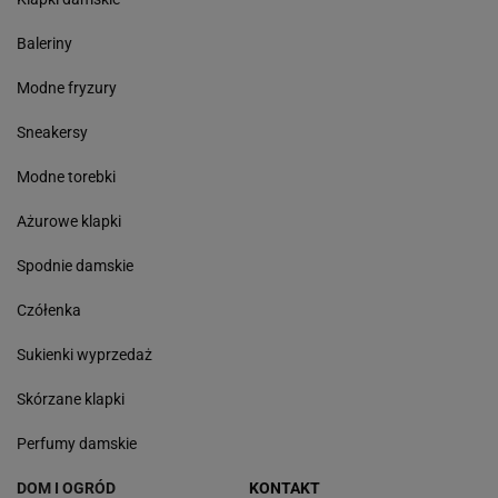
Baleriny
Modne fryzury
Sneakersy
Modne torebki
Ażurowe klapki
Spodnie damskie
Czółenka
Sukienki wyprzedaż
Skórzane klapki
Perfumy damskie
DOM I OGRÓD
KONTAKT