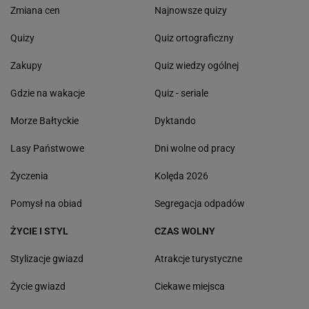
Zmiana cen
Najnowsze quizy
Quizy
Quiz ortograficzny
Zakupy
Quiz wiedzy ogólnej
Gdzie na wakacje
Quiz - seriale
Morze Bałtyckie
Dyktando
Lasy Państwowe
Dni wolne od pracy
Życzenia
Kolęda 2026
Pomysł na obiad
Segregacja odpadów
ŻYCIE I STYL
CZAS WOLNY
Stylizacje gwiazd
Atrakcje turystyczne
Życie gwiazd
Ciekawe miejsca