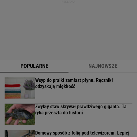
POPULARNE
NAJNOWSZE
Wsyp do pralki zamiast płynu. Ręczniki
odzyskają miękkość
Zwykły staw skrywał prawdziwego giganta. Ta
ryba przeszła do historii
Domowy sposób z folią pod telewizorem. Lepiej