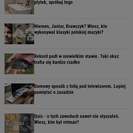
płytek, spróbuj tego
Niemen, Jantar, Krawczyk? Wiesz, kto
wykonywał klasyki polskiej muzyki?
Rekord padł w niewielkim stawie. Taki okaz
trafia się bardzo rzadko
Domowy sposób z folią pod telewizorem. Lepiej
pamiętać o zasadzie
Quiz - o tych zawodach nawet nie słyszałeś.
Wiesz, kim był retman?