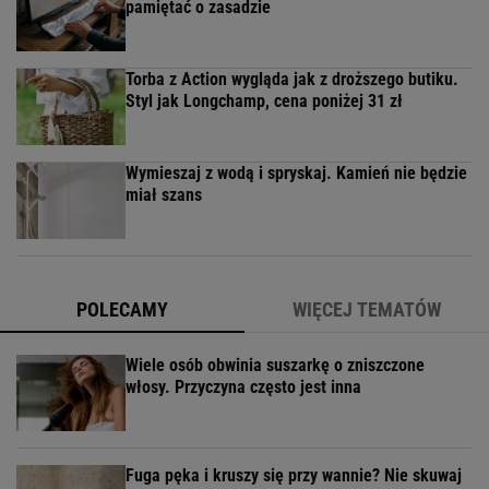
pamiętać o zasadzie
Torba z Action wygląda jak z droższego butiku.
Styl jak Longchamp, cena poniżej 31 zł
Wymieszaj z wodą i spryskaj. Kamień nie będzie
miał szans
POLECAMY
WIĘCEJ TEMATÓW
Wiele osób obwinia suszarkę o zniszczone
włosy. Przyczyna często jest inna
Fuga pęka i kruszy się przy wannie? Nie skuwaj