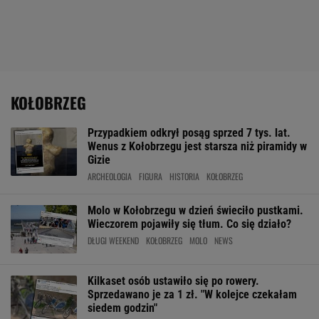
KOŁOBRZEG
Przypadkiem odkrył posąg sprzed 7 tys. lat.
Wenus z Kołobrzegu jest starsza niż piramidy w
Gizie
ARCHEOLOGIA
FIGURA
HISTORIA
KOŁOBRZEG
Molo w Kołobrzegu w dzień świeciło pustkami.
Wieczorem pojawiły się tłum. Co się działo?
DŁUGI WEEKEND
KOŁOBRZEG
MOLO
NEWS
Kilkaset osób ustawiło się po rowery.
Sprzedawano je za 1 zł. "W kolejce czekałam
siedem godzin"