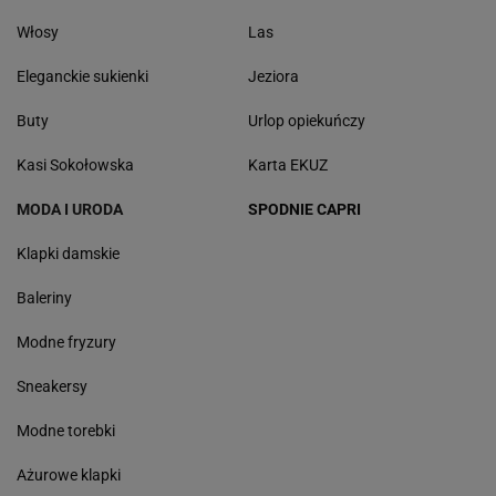
Włosy
Las
Eleganckie sukienki
Jeziora
Buty
Urlop opiekuńczy
Kasi Sokołowska
Karta EKUZ
MODA I URODA
SPODNIE CAPRI
Klapki damskie
Baleriny
Modne fryzury
Sneakersy
Modne torebki
Ażurowe klapki