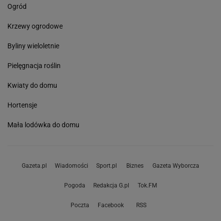
Ogród
Krzewy ogrodowe
Byliny wieloletnie
Pielęgnacja roślin
Kwiaty do domu
Hortensje
Mała lodówka do domu
Gazeta.pl
Wiadomości
Sport.pl
Biznes
Gazeta Wyborcza
Pogoda
Redakcja G.pl
Tok.FM
Poczta
Facebook
RSS