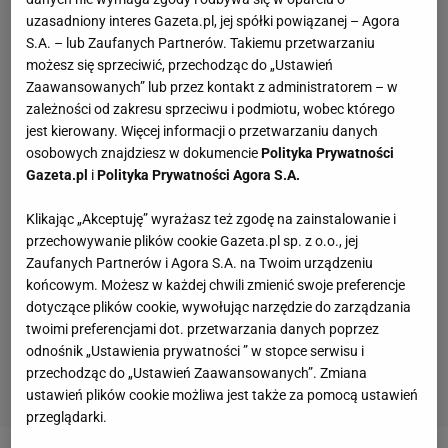
uzasadniony interes Gazeta.pl, jej spółki powiązanej – Agora
S.A. – lub Zaufanych Partnerów. Takiemu przetwarzaniu
możesz się sprzeciwić, przechodząc do „Ustawień
Zaawansowanych” lub przez kontakt z administratorem – w
zależności od zakresu sprzeciwu i podmiotu, wobec którego
jest kierowany. Więcej informacji o przetwarzaniu danych
osobowych znajdziesz w dokumencie
Polityka Prywatności
Gazeta.pl
i
Polityka Prywatności Agora S.A.
Klikając „Akceptuję” wyrażasz też zgodę na zainstalowanie i
przechowywanie plików cookie Gazeta.pl sp. z o.o., jej
Zaufanych Partnerów i Agora S.A. na Twoim urządzeniu
końcowym. Możesz w każdej chwili zmienić swoje preferencje
dotyczące plików cookie, wywołując narzędzie do zarządzania
twoimi preferencjami dot. przetwarzania danych poprzez
odnośnik „Ustawienia prywatności ” w stopce serwisu i
przechodząc do „Ustawień Zaawansowanych”. Zmiana
ustawień plików cookie możliwa jest także za pomocą ustawień
przeglądarki.
POPULARNE
NAJNOWSZE