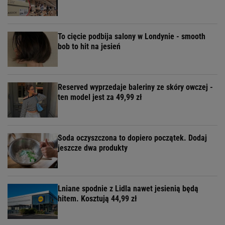
To cięcie podbija salony w Londynie - smooth
bob to hit na jesień
Reserved wyprzedaje baleriny ze skóry owczej -
ten model jest za 49,99 zł
Soda oczyszczona to dopiero początek. Dodaj
jeszcze dwa produkty
Lniane spodnie z Lidla nawet jesienią będą
hitem. Kosztują 44,99 zł