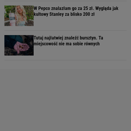
W Pepco znalazłam go za 25 zł. Wygląda jak
kultowy Stanley za blisko 200 zł
Tutaj najłatwiej znaleźć bursztyn. Ta
miejscowość nie ma sobie równych