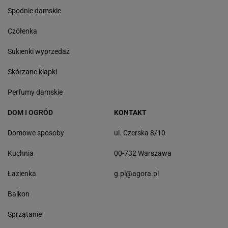
Spodnie damskie
Czółenka
Sukienki wyprzedaż
Skórzane klapki
Perfumy damskie
DOM I OGRÓD
KONTAKT
Domowe sposoby
ul. Czerska 8/10
Kuchnia
00-732 Warszawa
Łazienka
g.pl@agora.pl
Balkon
Sprzątanie