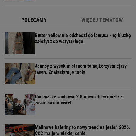
POLECAMY
WIĘCEJ TEMATÓW
Butter yellow nie odchodzi do lamusa - tę bluzkę
założysz do wszystkiego
Jeansy z wysokim stanem to najkorzystniejszy
fason. Znalazłam je tanio
Umiesz się zachować? Sprawdź to w quizie z
zasad savoir vivre!
Malinowe baleriny to nowy trend na jesień 2026.
CCC ma je w niskiej cenie