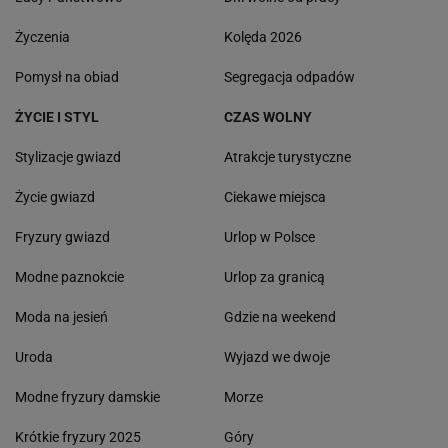
Życzenia
Kolęda 2026
Pomysł na obiad
Segregacja odpadów
ŻYCIE I STYL
CZAS WOLNY
Stylizacje gwiazd
Atrakcje turystyczne
Życie gwiazd
Ciekawe miejsca
Fryzury gwiazd
Urlop w Polsce
Modne paznokcie
Urlop za granicą
Moda na jesień
Gdzie na weekend
Uroda
Wyjazd we dwoje
Modne fryzury damskie
Morze
Krótkie fryzury 2025
Góry