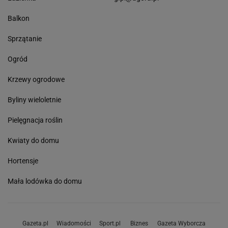
Balkon
Sprzątanie
Ogród
Krzewy ogrodowe
Byliny wieloletnie
Pielęgnacja roślin
Kwiaty do domu
Hortensje
Mała lodówka do domu
Gazeta.pl
Wiadomości
Sport.pl
Biznes
Gazeta Wyborcza