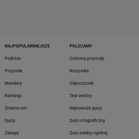
NAJPOPULARNIEJSZE
POLECAMY
Podróże
Ochrona przyrody
Przyroda
Rozrywka
Mandaty
Odpoczynek
Rankingi
Test wiedzy
Zmiana cen
Najnowsze quizy
Quizy
Quiz ortograficzny
Zakupy
Quiz wiedzy ogólnej