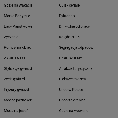
Gdzie na wakacje
Quiz - seriale
Morze Bałtyckie
Dyktando
Lasy Państwowe
Dni wolne od pracy
Życzenia
Kolęda 2026
Pomysł na obiad
Segregacja odpadów
ŻYCIE I STYL
CZAS WOLNY
Stylizacje gwiazd
Atrakcje turystyczne
Życie gwiazd
Ciekawe miejsca
Fryzury gwiazd
Urlop w Polsce
Modne paznokcie
Urlop za granicą
Moda na jesień
Gdzie na weekend