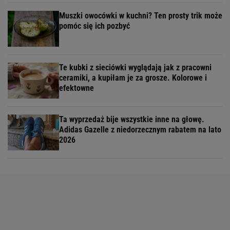
Muszki owocówki w kuchni? Ten prosty trik może
pomóc się ich pozbyć
Te kubki z sieciówki wyglądają jak z pracowni
ceramiki, a kupiłam je za grosze. Kolorowe i
efektowne
Ta wyprzedaż bije wszystkie inne na głowę.
Adidas Gazelle z niedorzecznym rabatem na lato
2026