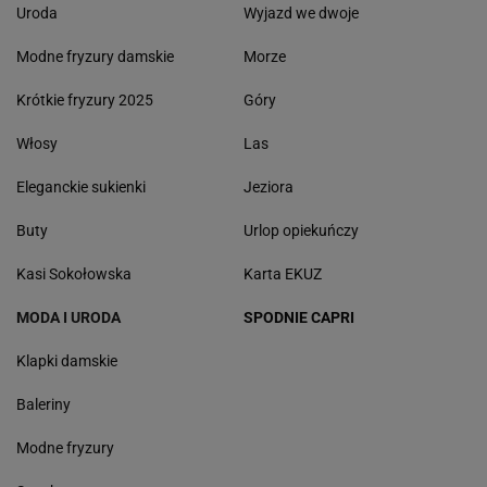
Uroda
Wyjazd we dwoje
Modne fryzury damskie
Morze
Krótkie fryzury 2025
Góry
Włosy
Las
Eleganckie sukienki
Jeziora
Buty
Urlop opiekuńczy
Kasi Sokołowska
Karta EKUZ
MODA I URODA
SPODNIE CAPRI
Klapki damskie
Baleriny
Modne fryzury