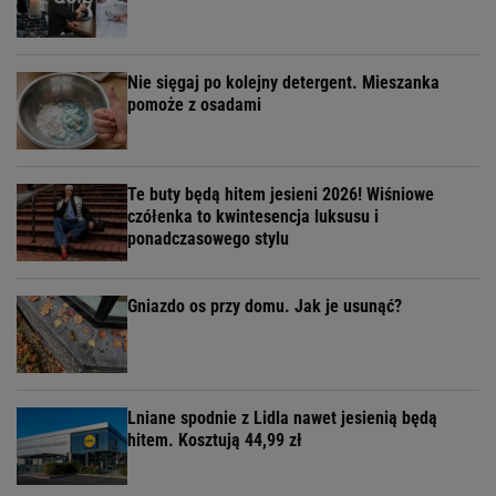
Nie sięgaj po kolejny detergent. Mieszanka
pomoże z osadami
Te buty będą hitem jesieni 2026! Wiśniowe
czółenka to kwintesencja luksusu i
ponadczasowego stylu
Gniazdo os przy domu. Jak je usunąć?
Lniane spodnie z Lidla nawet jesienią będą
hitem. Kosztują 44,99 zł