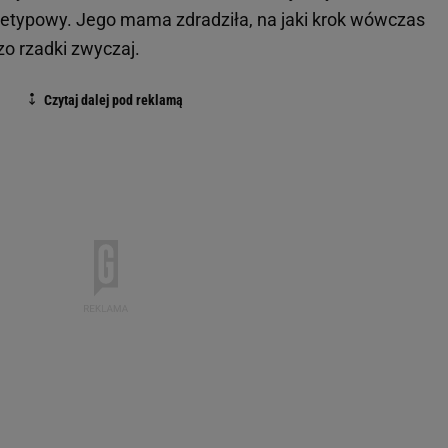
ietypowy. Jego mama zdradziła, na jaki krok wówczas
zo rzadki zwyczaj.