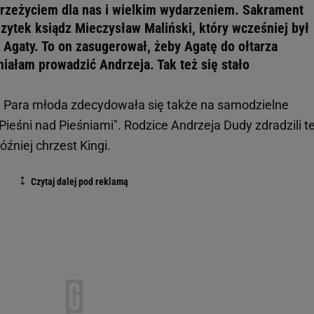
przeżyciem dla nas i wielkim wydarzeniem. Sakrament
zytek ksiądz Mieczysław Maliński, który wcześniej był
 Agaty. To on zasugerował, żeby Agatę do ołtarza
 miałam prowadzić Andrzeja. Tak też się stało
 Para młoda zdecydowała się także na samodzielne
Pieśni nad Pieśniami". Rodzice Andrzeja Dudy zdradzili te
źniej chrzest Kingi.