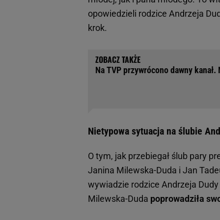
opowiedzieli rodzice Andrzeja Du
krok.
Na TVP przywrócono dawny kanał. N
Nietypowa sytuacja na ślubie An
O tym, jak przebiegał ślub pary p
Janina Milewska-Duda i Jan Tade
wywiadzie rodzice Andrzeja Dudy o
Milewska-Duda
poprowadziła swo