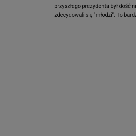
przyszłego prezydenta był dość n
zdecydowali się "młodzi". To bard