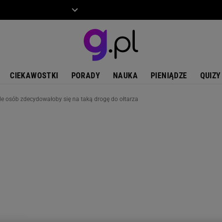
ZIECKO
MOTO
CIEKAWOSTKI
PORADY
NAUKA
PIENIĄDZE
QUIZY
le osób zdecydowałoby się na taką drogę do ołtarza