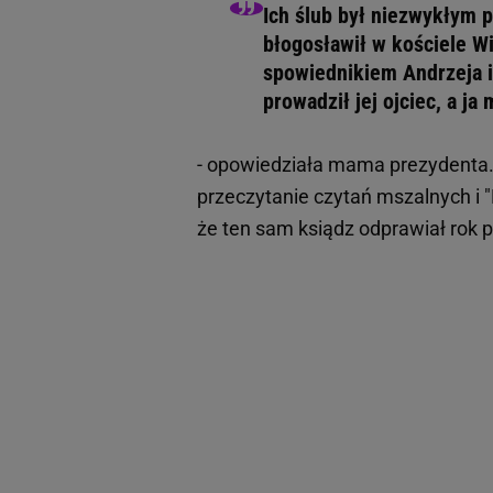
Ich ślub był niezwykłym 
błogosławił w kościele Wi
spowiednikiem Andrzeja i
prowadził jej ojciec, a ja
- opowiedziała mama prezydenta.
przeczytanie czytań mszalnych i "
że ten sam ksiądz odprawiał rok pó