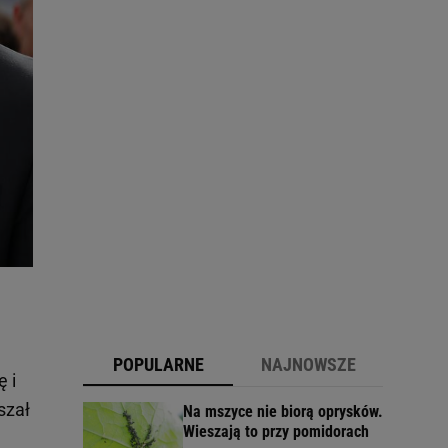
POPULARNE
NAJNOWSZE
 i
szał
Na mszyce nie biorą oprysków.
Wieszają to przy pomidorach