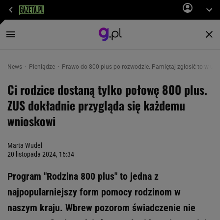
News
Pieniądze
Prawo do 800 plus po rozwodzie. Pamiętaj zgłosić to w urzęd
Ci rodzice dostaną tylko połowę 800 plus.
ZUS dokładnie przygląda się każdemu
wnioskowi
Marta Wudel
20 listopada 2024, 16:34
Program "Rodzina 800 plus" to jedna z
najpopularniejszy form pomocy rodzinom w
naszym kraju. Wbrew pozorom świadczenie nie