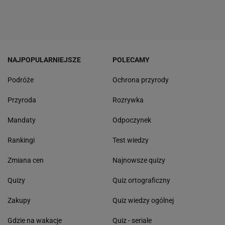
NAJPOPULARNIEJSZE
POLECAMY
Podróże
Ochrona przyrody
Przyroda
Rozrywka
Mandaty
Odpoczynek
Rankingi
Test wiedzy
Zmiana cen
Najnowsze quizy
Quizy
Quiz ortograficzny
Zakupy
Quiz wiedzy ogólnej
Gdzie na wakacje
Quiz - seriale