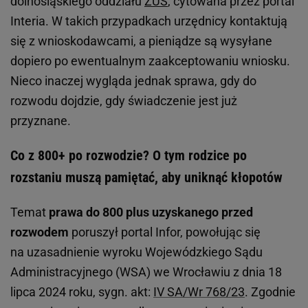
dolnośląskiego oddziału
ZUS
, cytowana przez portal
Interia. W takich przypadkach urzędnicy kontaktują
się z wnioskodawcami, a pieniądze są wysyłane
dopiero po ewentualnym zaakceptowaniu wniosku.
Nieco inaczej wygląda jednak sprawa, gdy do
rozwodu dojdzie, gdy świadczenie jest już
przyznane.
Co z 800+ po rozwodzie? O tym rodzice po
rozstaniu muszą pamiętać, aby uniknąć kłopotów
Temat
prawa do 800 plus uzyskanego przed
rozwodem
poruszył portal Infor, powołując się
na uzasadnienie wyroku Wojewódzkiego Sądu
Administracyjnego (WSA) we Wrocławiu z dnia 18
lipca 2024 roku, sygn. akt:
IV SA/Wr 768/23
. Zgodnie