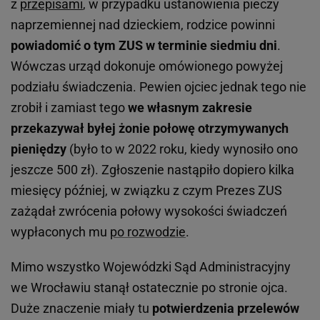
z
przepisami
, w przypadku ustanowienia pieczy
naprzemiennej nad dzieckiem, rodzice powinni
powiadomić o tym ZUS w terminie siedmiu dni
.
Wówczas urząd dokonuje omówionego powyżej
podziału świadczenia. Pewien ojciec jednak tego nie
zrobił i zamiast tego
we własnym zakresie
przekazywał byłej żonie połowę otrzymywanych
pieniędzy
(było to w 2022 roku, kiedy wynosiło ono
jeszcze 500 zł). Zgłoszenie nastąpiło dopiero kilka
miesięcy później, w związku z czym Prezes ZUS
zażądał zwrócenia połowy wysokości świadczeń
wypłaconych mu
po rozwodzie
.
Mimo wszystko Wojewódzki Sąd Administracyjny
we Wrocławiu stanął ostatecznie po stronie ojca.
Duże znaczenie miały tu
potwierdzenia przelewów