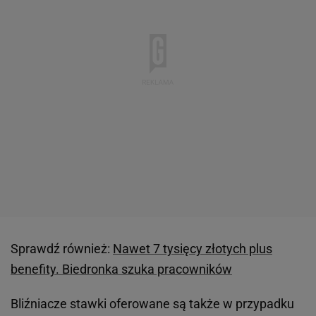
Sprawdź również:
Nawet 7 tysięcy złotych plus
benefity. Biedronka szuka pracowników
Bliźniacze stawki oferowane są także w przypadku