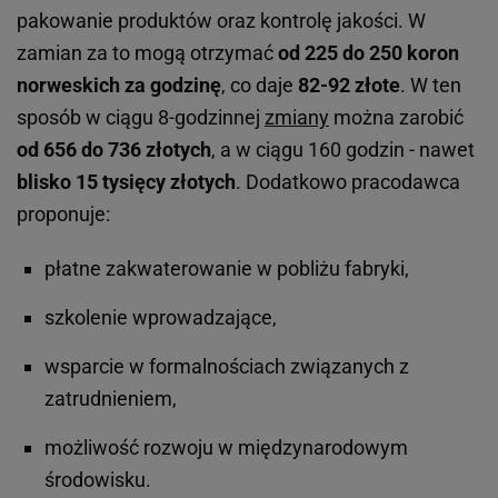
pakowanie produktów oraz kontrolę jakości. W
zamian za to mogą otrzymać
od 225 do 250 koron
norweskich za godzinę
, co daje
82-92 złote
. W ten
sposób w ciągu 8-godzinnej
zmiany
można zarobić
od 656 do 736 złotych
, a w ciągu 160 godzin - nawet
blisko 15 tysięcy złotych
. Dodatkowo pracodawca
proponuje:
płatne zakwaterowanie w pobliżu fabryki,
szkolenie wprowadzające,
wsparcie w formalnościach związanych z
zatrudnieniem,
możliwość rozwoju w międzynarodowym
środowisku.