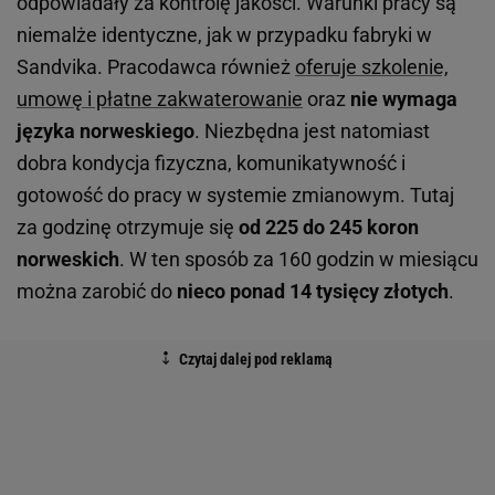
odpowiadały za kontrolę jakości. Warunki pracy są
niemalże identyczne, jak w przypadku fabryki w
Sandvika. Pracodawca również
oferuje szkolenie,
umowę i płatne zakwaterowanie
oraz
nie wymaga
języka norweskiego
. Niezbędna jest natomiast
dobra kondycja fizyczna, komunikatywność i
gotowość do pracy w systemie zmianowym. Tutaj
za godzinę otrzymuje się
od 225 do 245 koron
norweskich
. W ten sposób za 160 godzin w miesiącu
można zarobić do
nieco ponad 14 tysięcy złotych
.