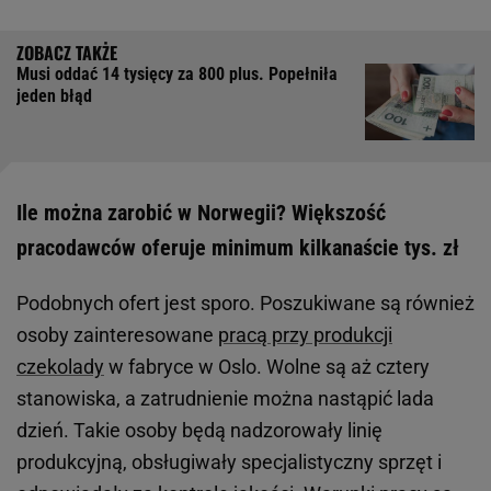
Musi oddać 14 tysięcy za 800 plus. Popełniła
jeden błąd
Ile można zarobić w Norwegii? Większość
pracodawców oferuje minimum kilkanaście tys. zł
Podobnych ofert jest sporo. Poszukiwane są również
osoby zainteresowane
pracą przy produkcji
czekolady
w fabryce w Oslo. Wolne są aż cztery
stanowiska, a zatrudnienie można nastąpić lada
dzień. Takie osoby będą nadzorowały linię
produkcyjną, obsługiwały specjalistyczny sprzęt i