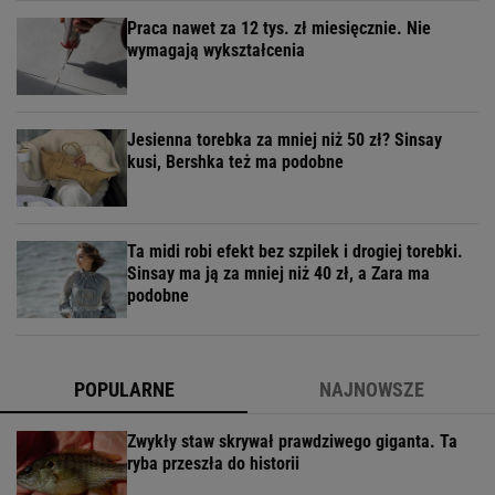
Praca nawet za 12 tys. zł miesięcznie. Nie
wymagają wykształcenia
Jesienna torebka za mniej niż 50 zł? Sinsay
kusi, Bershka też ma podobne
Ta midi robi efekt bez szpilek i drogiej torebki.
Sinsay ma ją za mniej niż 40 zł, a Zara ma
podobne
POPULARNE
NAJNOWSZE
Zwykły staw skrywał prawdziwego giganta. Ta
ryba przeszła do historii