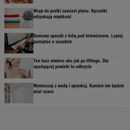
Wsyp do pralki zamiast płynu. Ręczniki
odzyskają miękkość
Domowy sposób z folią pod telewizorem. Lepiej
pamiętać o zasadzie
Ten tusz otwiera oko jak po liftingu. Dla
opadającej powieki to odkrycie
Wymieszaj z wodą i spryskaj. Kamień nie będzie
miał szans