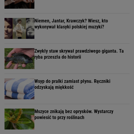
Niemen, Jantar, Krawczyk? Wiesz, kto
wykonywał klasyki polskiej muzyki?
Zwykły staw skrywał prawdziwego giganta. Ta
ryba przeszła do historii
Wsyp do pralki zamiast płynu. Ręczniki
odzyskają miękkość
Mszyce znikają bez oprysków. Wystarczy
powiesić to przy roślinach