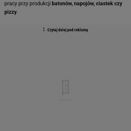
pracy przy produkcji
batonów, napojów, ciastek czy
pizzy
.