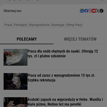
Obserwuj nas
Praca
Pieniądze
Wynagrodzenie
Norwegia
Oferty Pracy
POLECAMY
WIĘCEJ TEMATÓW
Praca dla osób chętnych do nauki. Oferują 12
tys. zł i płatne szkolenie
Praca od zaraz z wynagrodzeniem 15 tys zł.
Szybka rekrutacja
Arabski zapach na wyprzedaży w Hebe. Wanilia i
białe piżmo, Notino też ma perełki