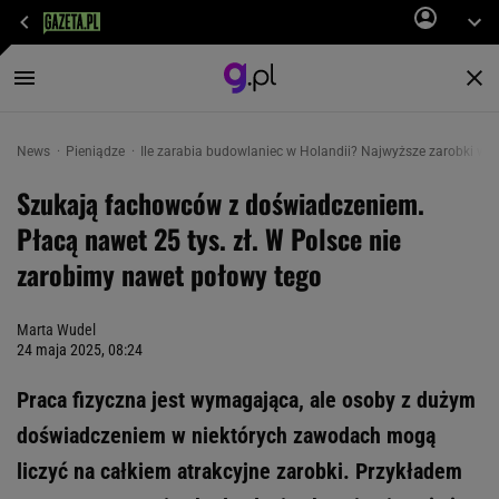
News
Pieniądze
Ile zarabia budowlaniec w Holandii? Najwyższe zarobki w 
Szukają fachowców z doświadczeniem.
Płacą nawet 25 tys. zł. W Polsce nie
zarobimy nawet połowy tego
Marta Wudel
24 maja 2025, 08:24
Praca fizyczna jest wymagająca, ale osoby z dużym
doświadczeniem w niektórych zawodach mogą
liczyć na całkiem atrakcyjne zarobki. Przykładem