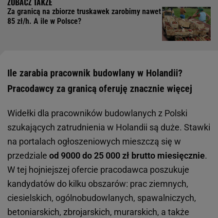
Za granicą na zbiorze truskawek zarobimy nawet
85 zł/h. A ile w Polsce?
Ile zarabia pracownik budowlany w Holandii?
Pracodawcy za granicą oferuję znacznie więcej
Widełki dla pracowników budowlanych z Polski
szukających zatrudnienia w Holandii są duże. Stawki
na portalach ogłoszeniowych mieszczą się w
przedziale
od 9000 do 25 000 zł brutto miesięcznie
.
W tej hojniejszej ofercie pracodawca poszukuje
kandydatów do kilku obszarów: prac ziemnych,
ciesielskich, ogólnobudowlanych, spawalniczych,
betoniarskich, zbrojarskich, murarskich, a także