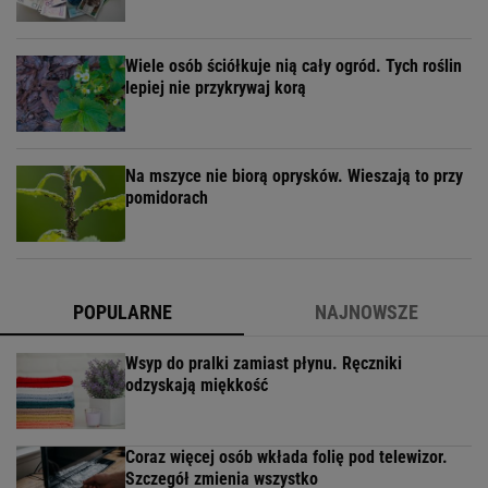
Wiele osób ściółkuje nią cały ogród. Tych roślin
lepiej nie przykrywaj korą
Na mszyce nie biorą oprysków. Wieszają to przy
pomidorach
POPULARNE
NAJNOWSZE
Wsyp do pralki zamiast płynu. Ręczniki
odzyskają miękkość
Coraz więcej osób wkłada folię pod telewizor.
Szczegół zmienia wszystko