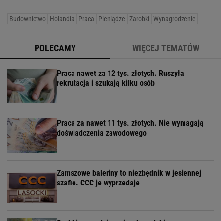
Budownictwo
Holandia
Praca
Pieniądze
Zarobki
Wynagrodzenie
POLECAMY
WIĘCEJ TEMATÓW
Praca nawet za 12 tys. złotych. Ruszyła
rekrutacja i szukają kilku osób
Praca za nawet 11 tys. złotych. Nie wymagają
doświadczenia zawodowego
Zamszowe baleriny to niezbędnik w jesiennej
szafie. CCC je wyprzedaje