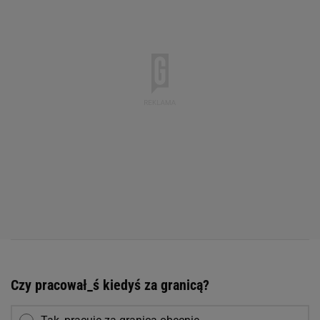
Czy pracował_ś kiedyś za granicą?