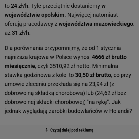
to
24 zł/h
. Tyle przeciętnie dostaniemy
w
województwie opolskim
. Najwięcej natomiast
oferują pracodawcy z
województwa mazowieckiego
:
aż
31 zł/h
.
Dla porównania przypomnijmy, że od 1 stycznia
najniższa krajowa w Polsce wynosi
4666 zł brutto
miesięcznie
, czyli 3510,92 zł netto. Minimalna
stawka godzinowa z kolei to
30,50 zł brutto
, co przy
umowie zleceniu przekłada się na 23,94 zł (z
dobrowolną składką chorobową) lub (24,62 zł bez
dobrowolnej składki chorobowej) "na rękę". Jak
jednak wyglądają zarobki budowlańców w Holandii?