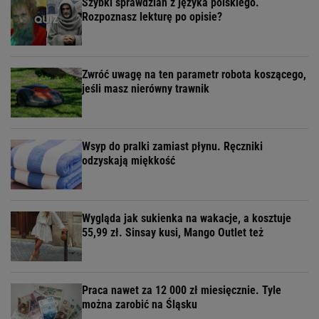
Szybki sprawdzian z języka polskiego.
Rozpoznasz lekturę po opisie?
Zwróć uwagę na ten parametr robota koszącego,
jeśli masz nierówny trawnik
Wsyp do pralki zamiast płynu. Ręczniki
odzyskają miękkość
Wygląda jak sukienka na wakacje, a kosztuje
55,99 zł. Sinsay kusi, Mango Outlet też
Praca nawet za 12 000 zł miesięcznie. Tyle
można zarobić na Śląsku