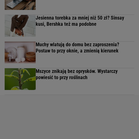
Jesienna torebka za mniej niż 50 zł? Sinsay
kusi, Bershka też ma podobne
Muchy wlatują do domu bez zaproszenia?
Postaw to przy oknie, a zmienią kierunek
Mszyce znikają bez oprysków. Wystarczy
powiesić to przy roślinach