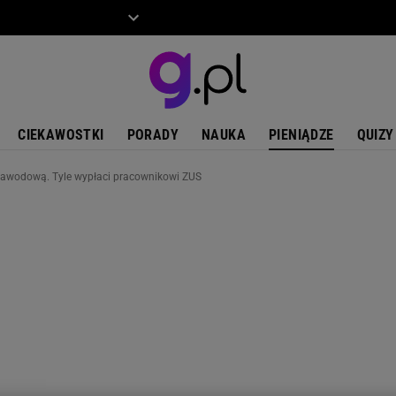
ZIECKO
MOTO
CIEKAWOSTKI
PORADY
NAUKA
PIENIĄDZE
QUIZY
awodową. Tyle wypłaci pracownikowi ZUS