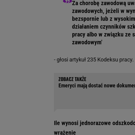
Za chorobę zawodową uwa
zawodowych, jeżeli w wy
bezspornie lub z wysoki
działaniem czynników szk
pracy albo w związku ze
zawodowym'
- głosi artykuł 235 Kodeksu pracy.
Emeryci mają dostać nowe dokumen
Ile wynosi jednorazowe odszkod
wrażenie