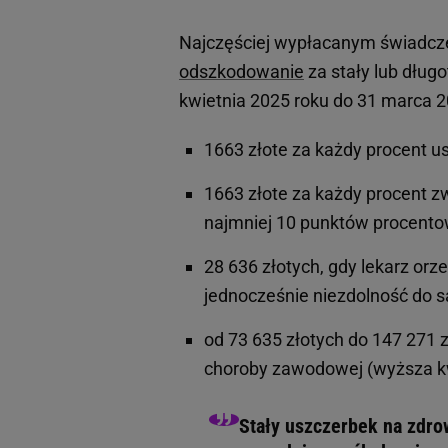
Najczęściej wypłacanym świadcze
odszkodowanie
za stały lub dług
kwietnia 2025 roku do 31 marca 2
1663 złote za każdy procent u
1663 złote za każdy procent z
najmniej 10 punktów procento
28 636 złotych, gdy lekarz orze
jednocześnie niezdolność do s
od 73 635 złotych do 147 271 
choroby zawodowej (wyższa kw
Stały uszczerbek na zdro