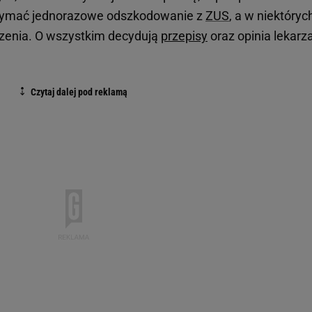
zymać jednorazowe odszkodowanie z
ZUS
, a w niektóryc
zenia. O wszystkim decydują
przepisy
oraz opinia lekarz