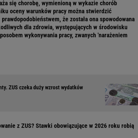
ża się chorobę, wymienioną w wykazie chorób
niku oceny warunków pracy można stwierdzić
m prawdopodobieństwem, że została ona spowodowana
odliwych dla zdrowia, występujących w środowisku
 sposobem wykonywania pracy, zwanych 'narażeniem
ty. ZUS czeka duży wzrost wydatków
owanie z ZUS? Stawki obowiązujące w 2026 roku robią