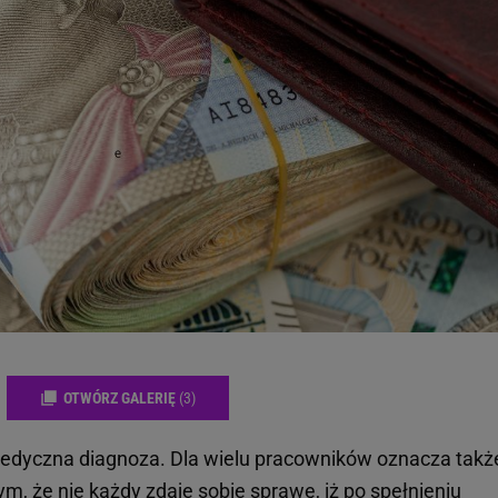
OTWÓRZ GALERIĘ
(3)
edyczna diagnoza. Dla wielu pracowników oznacza takż
m, że nie każdy zdaje sobie sprawę, iż po spełnieniu