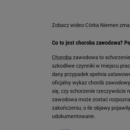
Zobacz wideo
Córka Niemen zmaga
Co to jest choroba zawodowa? P
Choroba
zawodowa to schorzenie,
szkodliwe czynniki w miejscu pra
dany przypadek spełnia ustawowe 
oficjalny wykaz chorób zawodowy
się, czy schorzenie rzeczywiści
zawodowa może zostać rozpoznana 
zakończeniu, o ile objawy pojawi
udokumentowane.