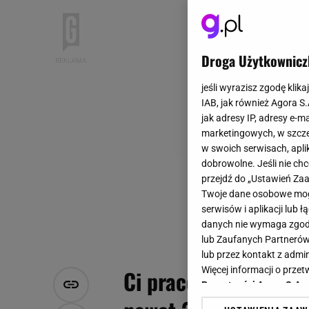
Droga Użytkownicz
jeśli wyrazisz zgodę klika
IAB, jak również Agora S
jak adresy IP, adresy e-m
marketingowych, w szcze
w swoich serwisach, aplik
dobrowolne. Jeśli nie ch
przejdź do „Ustawień Z
Twoje dane osobowe mogą
serwisów i aplikacji lub
danych nie wymaga zgody 
lub Zaufanych Partnerów
lub przez kontakt z admi
Więcej informacji o prz
Ci pracownicy mogą 
Prywatności Agora S.A.