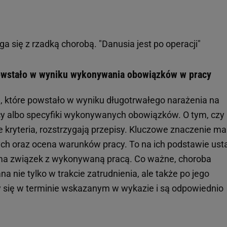
 się z rzadką chorobą. "Danusia jest po operacji"
owstało w wyniku wykonywania obowiązków w pracy
 które powstało w wyniku długotrwałego narażenia na
cy albo specyfiki wykonywanych obowiązków. O tym, czy
kryteria, rozstrzygają przepisy. Kluczowe znaczenie ma
ch oraz ocena warunków pracy. To na ich podstawie ust
e ma związek z wykonywaną pracą. Co ważne, choroba
nie tylko w trakcie zatrudnienia, ale także po jego
ły się w terminie wskazanym w wykazie i są odpowiednio