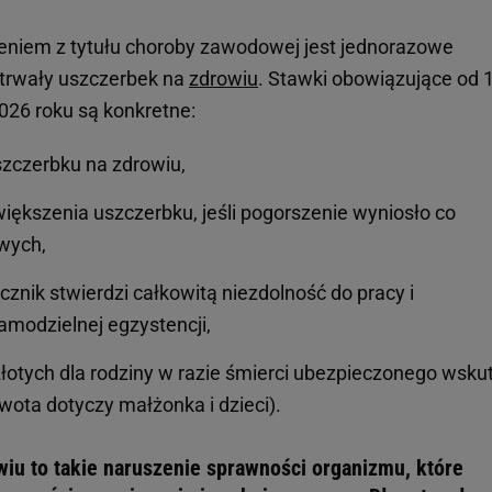
niem z tytułu choroby zawodowej jest jednorazowe
otrwały uszczerbek na
zdrowiu
. Stawki obowiązujące od 
026 roku są konkretne:
szczerbku na zdrowiu,
większenia uszczerbku, jeśli pogorszenie wyniosło co
wych,
cznik stwierdzi całkowitą niezdolność do pracy i
amodzielnej egzystencji,
złotych dla rodziny w razie śmierci ubezpieczonego wsku
ota dotyczy małżonka i dzieci).
wiu to takie naruszenie sprawności organizmu, które