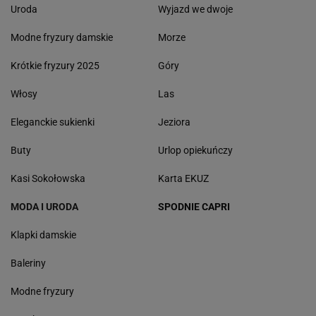
Uroda
Wyjazd we dwoje
Modne fryzury damskie
Morze
Krótkie fryzury 2025
Góry
Włosy
Las
Eleganckie sukienki
Jeziora
Buty
Urlop opiekuńczy
Kasi Sokołowska
Karta EKUZ
MODA I URODA
SPODNIE CAPRI
Klapki damskie
Baleriny
Modne fryzury