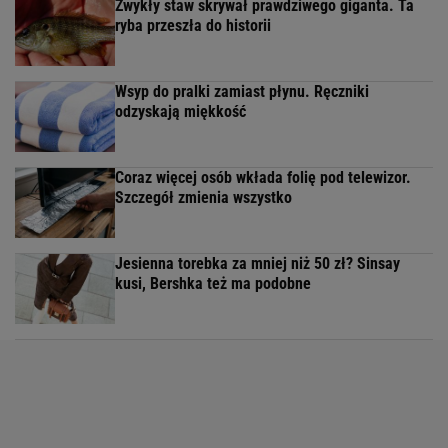
Zwykły staw skrywał prawdziwego giganta. Ta
ryba przeszła do historii
Wsyp do pralki zamiast płynu. Ręczniki
odzyskają miękkość
Coraz więcej osób wkłada folię pod telewizor.
Szczegół zmienia wszystko
Jesienna torebka za mniej niż 50 zł? Sinsay
kusi, Bershka też ma podobne