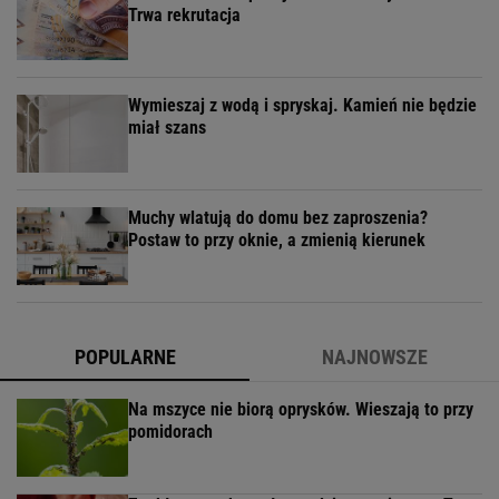
Trwa rekrutacja
Wymieszaj z wodą i spryskaj. Kamień nie będzie
miał szans
Muchy wlatują do domu bez zaproszenia?
Postaw to przy oknie, a zmienią kierunek
POPULARNE
NAJNOWSZE
Na mszyce nie biorą oprysków. Wieszają to przy
pomidorach