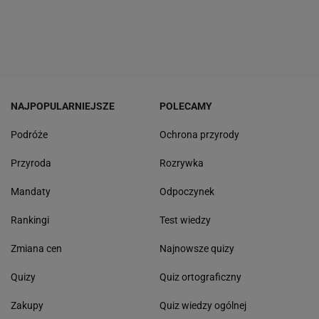
NAJPOPULARNIEJSZE
POLECAMY
Podróże
Ochrona przyrody
Przyroda
Rozrywka
Mandaty
Odpoczynek
Rankingi
Test wiedzy
Zmiana cen
Najnowsze quizy
Quizy
Quiz ortograficzny
Zakupy
Quiz wiedzy ogólnej