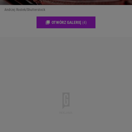
Andrzej Rostek/Shutterstock
OTWÓRZ GALERIĘ
(4)