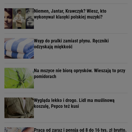
Niemen, Jantar, Krawczyk? Wiesz, kto
wykonywał klasyki polskiej muzyki?
Wsyp do pralki zamiast płynu. Ręczniki
odzyskają miękkość
Na mszyce nie biorą oprysków. Wieszają to przy
pomidorach
Wygląda lekko i drogo. Lidl ma muślinową
koszulę, Pepco też kusi
Praca od zaraz i pensja od 8 do 16 tys. zł brutto.