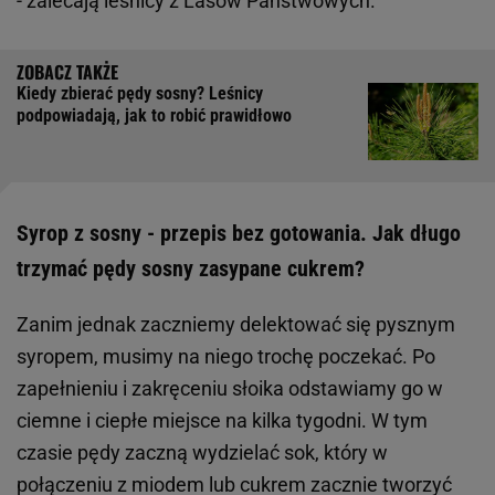
- zalecają leśnicy z Lasów Państwowych.
Kiedy zbierać pędy sosny? Leśnicy
podpowiadają, jak to robić prawidłowo
Syrop z sosny - przepis bez gotowania. Jak długo
trzymać pędy sosny zasypane cukrem?
Zanim jednak zaczniemy delektować się pysznym
syropem, musimy na niego trochę poczekać. Po
zapełnieniu i zakręceniu słoika odstawiamy go w
ciemne i ciepłe miejsce na kilka tygodni. W tym
czasie pędy zaczną wydzielać sok, który w
połączeniu z miodem lub cukrem zacznie tworzyć