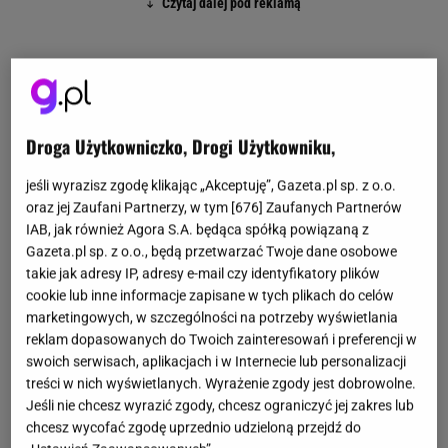
Droga Użytkowniczko, Drogi Użytkowniku,
jeśli wyrazisz zgodę klikając „Akceptuję”, Gazeta.pl sp. z o.o.
oraz jej Zaufani Partnerzy, w tym [
676
] Zaufanych Partnerów
IAB, jak również Agora S.A. będąca spółką powiązaną z
Gazeta.pl sp. z o.o., będą przetwarzać Twoje dane osobowe
takie jak adresy IP, adresy e-mail czy identyfikatory plików
cookie lub inne informacje zapisane w tych plikach do celów
marketingowych, w szczególności na potrzeby wyświetlania
reklam dopasowanych do Twoich zainteresowań i preferencji w
swoich serwisach, aplikacjach i w Internecie lub personalizacji
treści w nich wyświetlanych. Wyrażenie zgody jest dobrowolne.
Jeśli nie chcesz wyrazić zgody, chcesz ograniczyć jej zakres lub
chcesz wycofać zgodę uprzednio udzieloną przejdź do