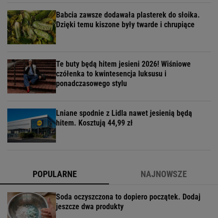
Babcia zawsze dodawała plasterek do słoika.
Dzięki temu kiszone były twarde i chrupiące
Te buty będą hitem jesieni 2026! Wiśniowe
czółenka to kwintesencja luksusu i
ponadczasowego stylu
Lniane spodnie z Lidla nawet jesienią będą
hitem. Kosztują 44,99 zł
POPULARNE
NAJNOWSZE
Soda oczyszczona to dopiero początek. Dodaj
jeszcze dwa produkty