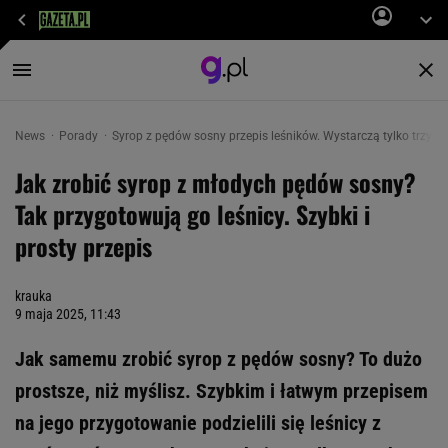
News
Porady
Syrop z pędów sosny przepis leśników. Wystarczą tylko trzy s
Jak zrobić syrop z młodych pędów sosny?
Tak przygotowują go leśnicy. Szybki i
prosty przepis
krauka
9 maja 2025, 11:43
Jak samemu zrobić syrop z pędów sosny? To dużo
prostsze, niż myślisz. Szybkim i łatwym przepisem
na jego przygotowanie podzielili się leśnicy z