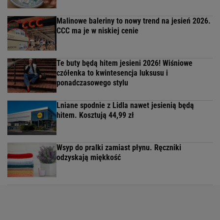
Malinowe baleriny to nowy trend na jesień 2026.
CCC ma je w niskiej cenie
Te buty będą hitem jesieni 2026! Wiśniowe
czółenka to kwintesencja luksusu i
ponadczasowego stylu
Lniane spodnie z Lidla nawet jesienią będą
hitem. Kosztują 44,99 zł
Wsyp do pralki zamiast płynu. Ręczniki
odzyskają miękkość