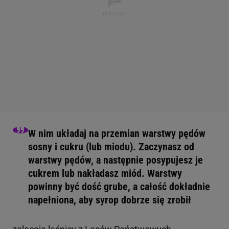
W nim układaj na przemian warstwy pędów
sosny i cukru (lub miodu). Zaczynasz od
warstwy pędów, a następnie posypujesz je
cukrem lub nakładasz miód. Warstwy
powinny być dość grube, a całość dokładnie
napełniona, aby syrop dobrze się zrobił