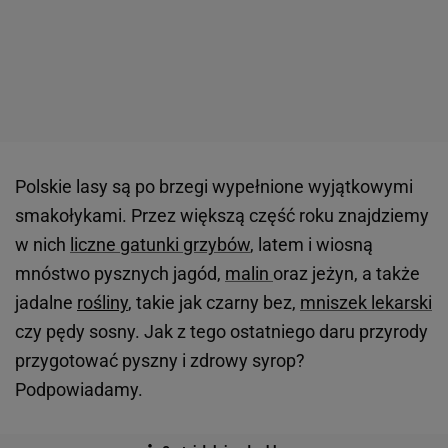
Polskie lasy są po brzegi wypełnione wyjątkowymi
smakołykami. Przez większą część roku znajdziemy
w nich
liczne gatunki grzybów
, latem i wiosną
mnóstwo pysznych jagód,
malin
oraz jeżyn, a także
jadalne
rośliny
, takie jak czarny bez,
mniszek lekarski
czy pędy sosny. Jak z tego ostatniego daru przyrody
przygotować pyszny i zdrowy syrop?
Podpowiadamy.