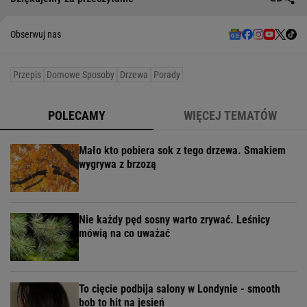
Obserwuj nas
Przepis
Domowe Sposoby
Drzewa
Porady
POLECAMY
WIĘCEJ TEMATÓW
Mało kto pobiera sok z tego drzewa. Smakiem
wygrywa z brzozą
Nie każdy pęd sosny warto zrywać. Leśnicy
mówią na co uważać
To cięcie podbija salony w Londynie - smooth
bob to hit na jesień