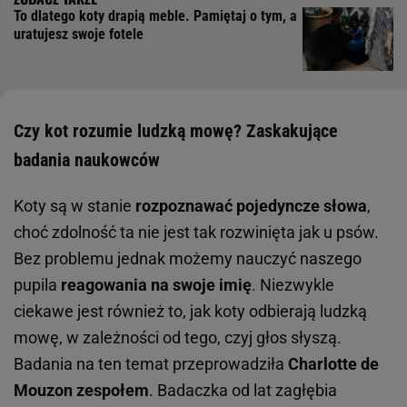
To dlatego koty drapią meble. Pamiętaj o tym, a
uratujesz swoje fotele
Czy kot rozumie ludzką mowę? Zaskakujące
badania naukowców
Koty są w stanie
rozpoznawać pojedyncze słowa
,
choć zdolność ta nie jest tak rozwinięta jak u psów.
Bez problemu jednak możemy nauczyć naszego
pupila
reagowania na swoje imię
. Niezwykle
ciekawe jest również to, jak koty odbierają ludzką
mowę, w zależności od tego, czyj głos słyszą.
Badania na ten temat przeprowadziła
Charlotte de
Mouzon zespołem
. Badaczka od lat zagłębia