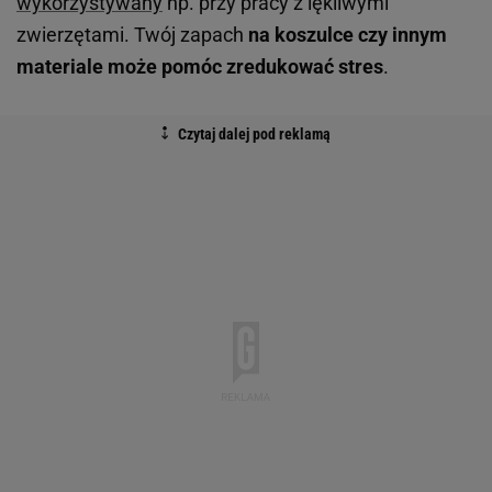
wykorzystywany
np. przy pracy z lękliwymi
zwierzętami. Twój zapach
na koszulce czy innym
materiale może pomóc zredukować stres
.