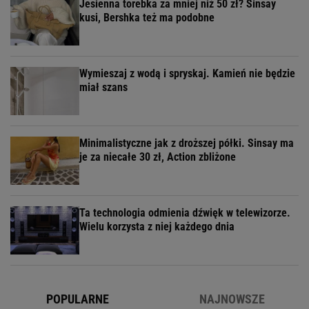
Jesienna torebka za mniej niż 50 zł? Sinsay
kusi, Bershka też ma podobne
Wymieszaj z wodą i spryskaj. Kamień nie będzie
miał szans
Minimalistyczne jak z droższej półki. Sinsay ma
je za niecałe 30 zł, Action zbliżone
Ta technologia odmienia dźwięk w telewizorze.
Wielu korzysta z niej każdego dnia
POPULARNE
NAJNOWSZE