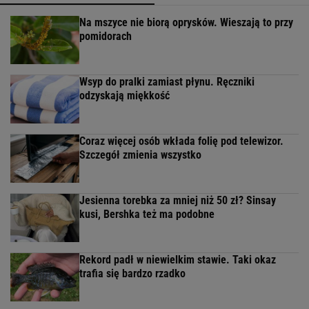
Na mszyce nie biorą oprysków. Wieszają to przy
pomidorach
Wsyp do pralki zamiast płynu. Ręczniki
odzyskają miękkość
Coraz więcej osób wkłada folię pod telewizor.
Szczegół zmienia wszystko
Jesienna torebka za mniej niż 50 zł? Sinsay
kusi, Bershka też ma podobne
Rekord padł w niewielkim stawie. Taki okaz
trafia się bardzo rzadko