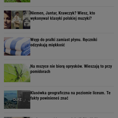
Niemen, Jantar, Krawczyk? Wiesz, kto
wykonywał klasyki polskiej muzyki?
Wsyp do pralki zamiast płynu. Ręczniki
odzyskają miękkość
Na mszyce nie biorą oprysków. Wieszają to przy
pomidorach
Klasówka geograficzna na poziomie liceum. Te
fakty powinieneś znać