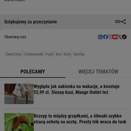
Dziękujemy za przeczytanie
Obserwuj nas
Zwierzęta
Ciekawostki
Pupil
Kot
Koty
Opieka
POLECAMY
WIĘCEJ TEMATÓW
Wygląda jak sukienka na wakacje, a kosztuje
55,99 zł. Sinsay kusi, Mango Outlet też
Rozsyp to między grządkami, a ślimaki szybko
stracą ochotę na ucztę. Prosty trik wraca do łask