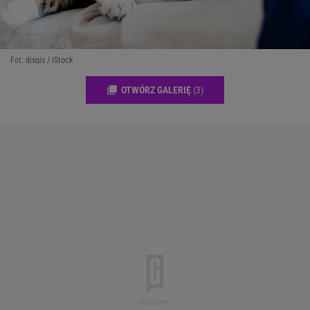
Fot. disqis / iStock
OTWÓRZ GALERIĘ
(3)