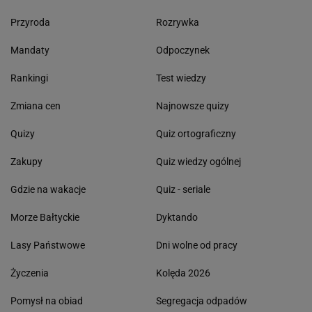
Przyroda
Rozrywka
Mandaty
Odpoczynek
Rankingi
Test wiedzy
Zmiana cen
Najnowsze quizy
Quizy
Quiz ortograficzny
Zakupy
Quiz wiedzy ogólnej
Gdzie na wakacje
Quiz - seriale
Morze Bałtyckie
Dyktando
Lasy Państwowe
Dni wolne od pracy
Życzenia
Kolęda 2026
Pomysł na obiad
Segregacja odpadów