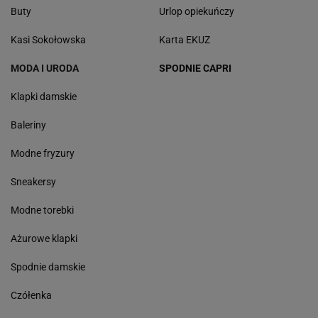
Buty
Urlop opiekuńczy
Kasi Sokołowska
Karta EKUZ
MODA I URODA
SPODNIE CAPRI
Klapki damskie
Baleriny
Modne fryzury
Sneakersy
Modne torebki
Ażurowe klapki
Spodnie damskie
Czółenka