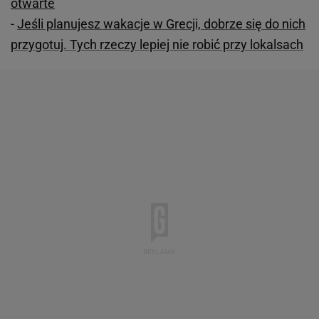
otwarte
-
Jeśli planujesz wakacje w Grecji, dobrze się do nich
przygotuj. Tych rzeczy lepiej nie robić przy lokalsach