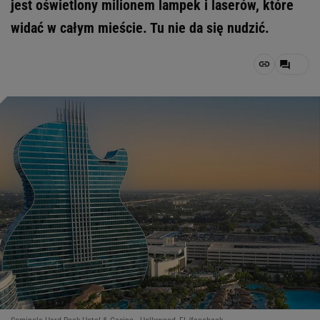
jest oświetlony milionem lampek i laserów, które
widać w całym mieście. Tu nie da się nudzić.