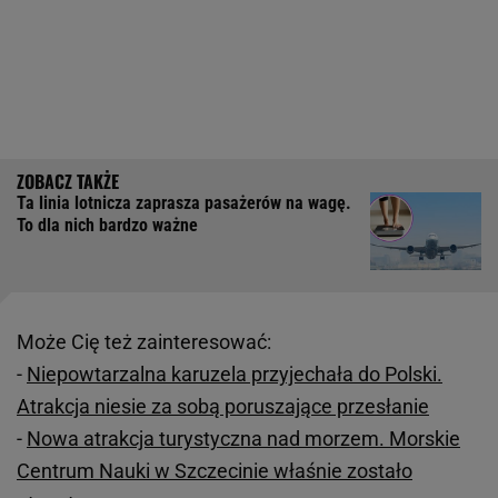
Ta linia lotnicza zaprasza pasażerów na wagę.
To dla nich bardzo ważne
Może Cię też zainteresować:
-
Niepowtarzalna karuzela przyjechała do Polski.
Atrakcja niesie za sobą poruszające przesłanie
-
Nowa atrakcja turystyczna nad morzem. Morskie
Centrum Nauki w Szczecinie właśnie zostało