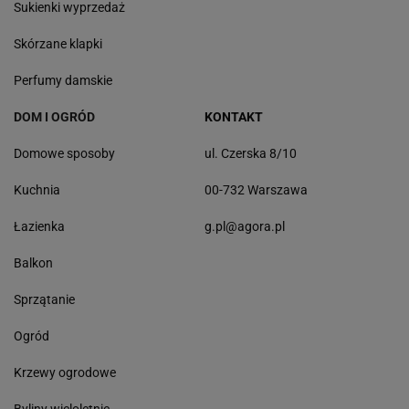
Sukienki wyprzedaż
Skórzane klapki
Perfumy damskie
DOM I OGRÓD
KONTAKT
Domowe sposoby
ul. Czerska 8/10
Kuchnia
00-732 Warszawa
Łazienka
g.pl@agora.pl
Balkon
Sprzątanie
Ogród
Krzewy ogrodowe