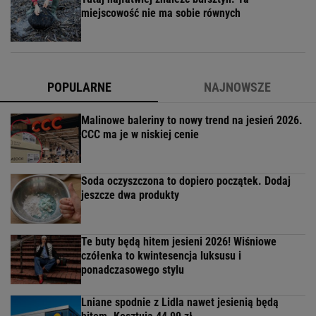
miejscowość nie ma sobie równych
POPULARNE
NAJNOWSZE
Malinowe baleriny to nowy trend na jesień 2026.
CCC ma je w niskiej cenie
Soda oczyszczona to dopiero początek. Dodaj
jeszcze dwa produkty
Te buty będą hitem jesieni 2026! Wiśniowe
czółenka to kwintesencja luksusu i
ponadczasowego stylu
Lniane spodnie z Lidla nawet jesienią będą