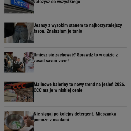
założysz do wszystkiego
Jeansy z wysokim stanem to najkorzystniejszy
fason. Znalazłam je tanio
Umiesz się zachować? Sprawdź to w quizie z
zasad savoir vivre!
Malinowe baleriny to nowy trend na jesień 2026.
CCC ma je w niskiej cenie
Nie sięgaj po kolejny detergent. Mieszanka
pomoże z osadami