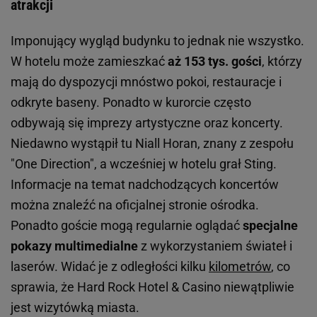
atrakcji
Imponujący wygląd budynku to jednak nie wszystko.
W hotelu może zamieszkać
aż 153 tys. gości
, którzy
mają do dyspozycji mnóstwo pokoi, restauracje i
odkryte baseny. Ponadto w kurorcie często
odbywają się imprezy artystyczne oraz koncerty.
Niedawno wystąpił tu Niall Horan, znany z zespołu
"One Direction", a wcześniej w hotelu grał Sting.
Informacje na temat nadchodzących koncertów
można znaleźć na oficjalnej stronie ośrodka.
Ponadto goście mogą regularnie oglądać
specjalne
pokazy multimedialne
z wykorzystaniem świateł i
laserów. Widać je z odległości kilku
kilometrów
, co
sprawia, że Hard Rock Hotel & Casino niewątpliwie
jest wizytówką miasta.