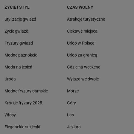
ŻYCIE I STYL
CZAS WOLNY
Stylizacje gwiazd
Atrakcje turystyczne
Życie gwiazd
Ciekawe miejsca
Fryzury gwiazd
Urlop w Polsce
Modne paznokcie
Urlop za granicą
Moda na jesień
Gdzie na weekend
Uroda
Wyjazd we dwoje
Modne fryzury damskie
Morze
Krótkie fryzury 2025
Góry
Włosy
Las
Eleganckie sukienki
Jeziora