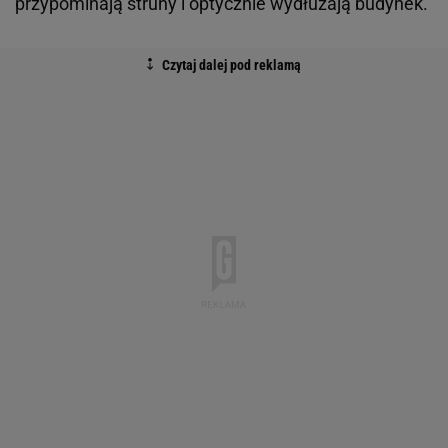
przypominają struny i optycznie wydłużają budynek.