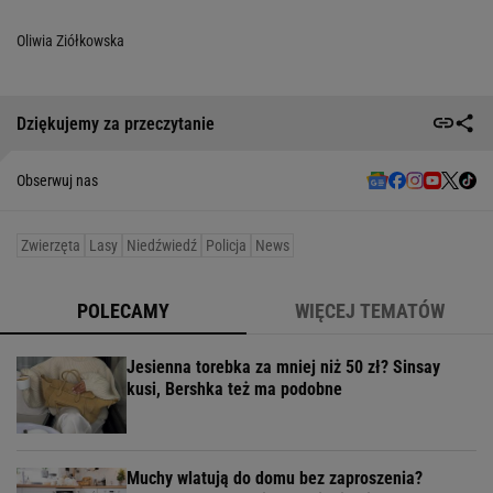
Oliwia Ziółkowska
Dziękujemy za przeczytanie
Obserwuj nas
Zwierzęta
Lasy
Niedźwiedź
Policja
News
POLECAMY
WIĘCEJ TEMATÓW
Jesienna torebka za mniej niż 50 zł? Sinsay
kusi, Bershka też ma podobne
Muchy wlatują do domu bez zaproszenia?