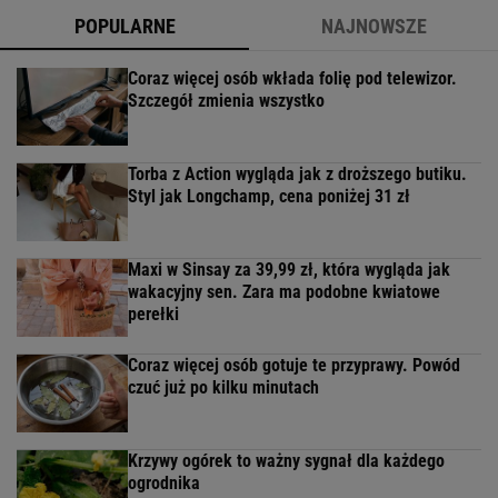
POPULARNE
NAJNOWSZE
Coraz więcej osób wkłada folię pod telewizor.
Szczegół zmienia wszystko
Torba z Action wygląda jak z droższego butiku.
Styl jak Longchamp, cena poniżej 31 zł
Maxi w Sinsay za 39,99 zł, która wygląda jak
wakacyjny sen. Zara ma podobne kwiatowe
perełki
Coraz więcej osób gotuje te przyprawy. Powód
czuć już po kilku minutach
Krzywy ogórek to ważny sygnał dla każdego
ogrodnika