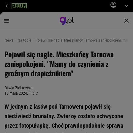
News
Na topie
Pojawił się nagle. Mieszkańcy Tarnowa zaniepokojeni. "Mam
Pojawił się nagle. Mieszkańcy Tarnowa
zaniepokojeni. "Mamy do czynienia z
groźnym drapieżnikiem"
Oliwia Ziółkowska
16 maja 2024, 11:17
W jednym z lasów pod Tarnowem pojawił się
niedźwiedź brunatny. Zwierzę zostało uchwycone
przez fotopułapkę. Choć prawdopodobnie sprawa