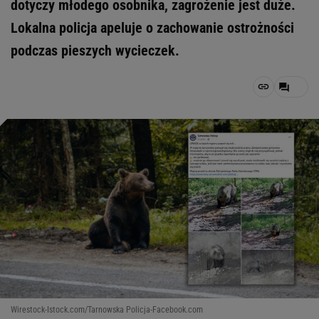
dotyczy młodego osobnika, zagrożenie jest duże.
Lokalna policja apeluje o zachowanie ostrożności
podczas pieszych wycieczek.
Wirestock-Istock.com/Tarnowska Policja-Facebook.com