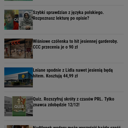
Szybki sprawdzian z języka polskiego.
Rozpoznasz lekturę po opisie?
Wiśniowe czółenka to hit jesiennej garderoby.
CCC przecenia je o 90 zł
Lniane spodnie z Lidla nawet jesienią będą
hitem. Kosztują 44,99 zł
Quiz. Rozszyfruj skróty z czasów PRL. Tylko
znawca zdobędzie 12/12!
Nadtlenek wodoru może wyczyścić każdą część