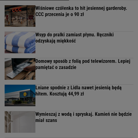
Wiśniowe czółenka to hit jesiennej garderoby.
CCC przecenia je o 90 zł
Wsyp do pralki zamiast płynu. Ręczniki
odzyskają miękkość
Domowy sposób z folią pod telewizorem. Lepiej
pamiętać o zasadzie
Lniane spodnie z Lidla nawet jesienią będą
hitem. Kosztują 44,99 zł
Wymieszaj z wodą i spryskaj. Kamień nie będzie
miał szans