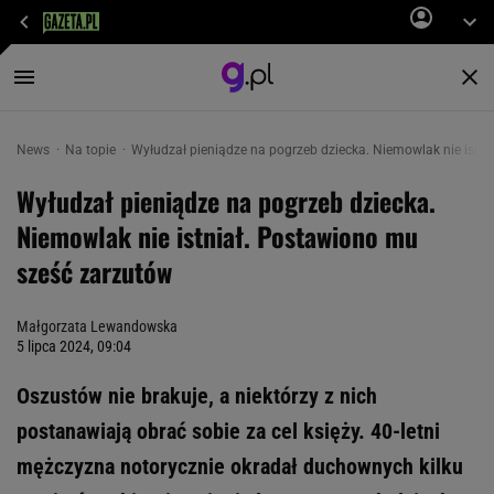
News
Na topie
Wyłudzał pieniądze na pogrzeb dziecka. Niemowlak nie istn
Wyłudzał pieniądze na pogrzeb dziecka.
Niemowlak nie istniał. Postawiono mu
sześć zarzutów
Małgorzata Lewandowska
5 lipca 2024, 09:04
Oszustów nie brakuje, a niektórzy z nich
postanawiają obrać sobie za cel księży. 40-letni
mężczyzna notorycznie okradał duchownych kilku