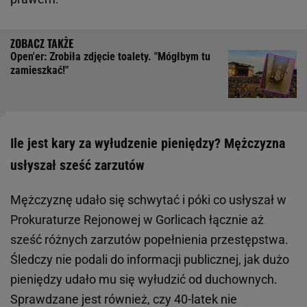
Open'er: Zrobiła zdjęcie toalety. "Mógłbym tu
zamieszkać!"
Ile jest kary za wyłudzenie pieniędzy? Mężczyzna
usłyszał sześć zarzutów
Mężczyznę udało się schwytać i póki co usłyszał w
Prokuraturze Rejonowej w Gorlicach łącznie aż
sześć różnych zarzutów popełnienia przestępstwa.
Śledczy nie podali do informacji publicznej, jak dużo
pieniędzy udało mu się wyłudzić od duchownych.
Sprawdzane jest również, czy 40-latek nie