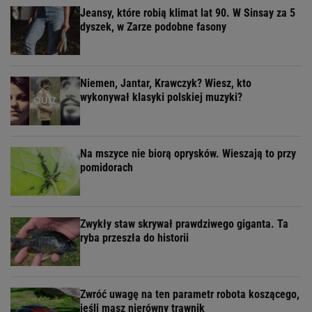
Jeansy, które robią klimat lat 90. W Sinsay za 5
dyszek, w Zarze podobne fasony
Niemen, Jantar, Krawczyk? Wiesz, kto
wykonywał klasyki polskiej muzyki?
Na mszyce nie biorą oprysków. Wieszają to przy
pomidorach
Zwykły staw skrywał prawdziwego giganta. Ta
ryba przeszła do historii
Zwróć uwagę na ten parametr robota koszącego,
jeśli masz nierówny trawnik