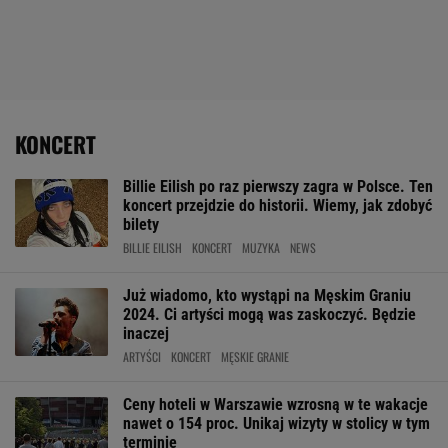
KONCERT
Billie Eilish po raz pierwszy zagra w Polsce. Ten
koncert przejdzie do historii. Wiemy, jak zdobyć
bilety
BILLIE EILISH
KONCERT
MUZYKA
NEWS
Już wiadomo, kto wystąpi na Męskim Graniu
2024. Ci artyści mogą was zaskoczyć. Będzie
inaczej
ARTYŚCI
KONCERT
MĘSKIE GRANIE
Ceny hoteli w Warszawie wzrosną w te wakacje
nawet o 154 proc. Unikaj wizyty w stolicy w tym
terminie