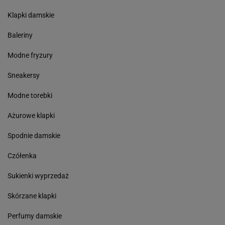
Klapki damskie
Baleriny
Modne fryzury
Sneakersy
Modne torebki
Ażurowe klapki
Spodnie damskie
Czółenka
Sukienki wyprzedaż
Skórzane klapki
Perfumy damskie