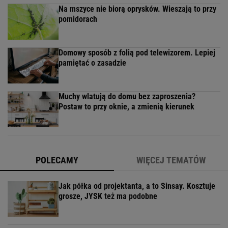
Na mszyce nie biorą oprysków. Wieszają to przy
pomidorach
Domowy sposób z folią pod telewizorem. Lepiej
pamiętać o zasadzie
Muchy wlatują do domu bez zaproszenia?
Postaw to przy oknie, a zmienią kierunek
POLECAMY
WIĘCEJ TEMATÓW
Jak półka od projektanta, a to Sinsay. Kosztuje
grosze, JYSK też ma podobne