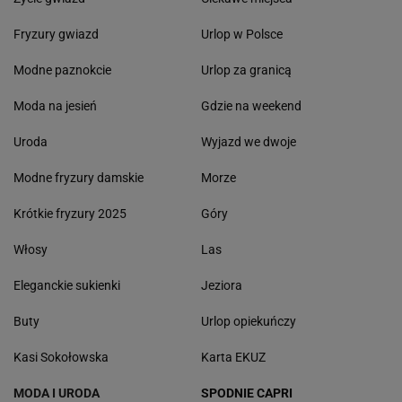
Fryzury gwiazd
Urlop w Polsce
Modne paznokcie
Urlop za granicą
Moda na jesień
Gdzie na weekend
Uroda
Wyjazd we dwoje
Modne fryzury damskie
Morze
Krótkie fryzury 2025
Góry
Włosy
Las
Eleganckie sukienki
Jeziora
Buty
Urlop opiekuńczy
Kasi Sokołowska
Karta EKUZ
MODA I URODA
SPODNIE CAPRI