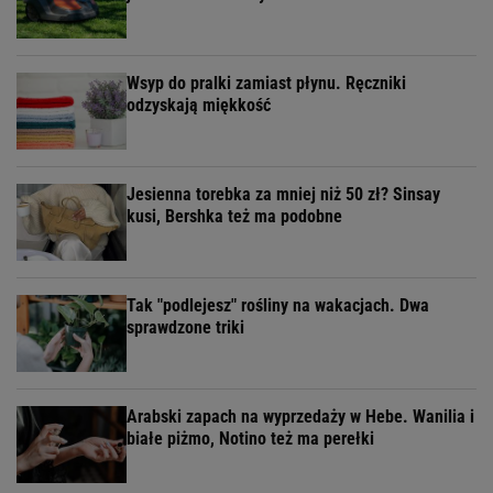
Wsyp do pralki zamiast płynu. Ręczniki
odzyskają miękkość
Jesienna torebka za mniej niż 50 zł? Sinsay
kusi, Bershka też ma podobne
Tak "podlejesz" rośliny na wakacjach. Dwa
sprawdzone triki
Arabski zapach na wyprzedaży w Hebe. Wanilia i
białe piżmo, Notino też ma perełki