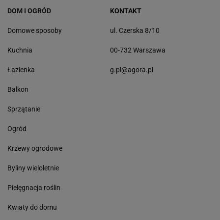
DOM I OGRÓD
KONTAKT
Domowe sposoby
ul. Czerska 8/10
Kuchnia
00-732 Warszawa
Łazienka
g.pl@agora.pl
Balkon
Sprzątanie
Ogród
Krzewy ogrodowe
Byliny wieloletnie
Pielęgnacja roślin
Kwiaty do domu