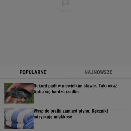
POPULARNE
NAJNOWSZE
Rekord padł w niewielkim stawie. Taki okaz
trafia się bardzo rzadko
Wsyp do pralki zamiast płynu. Ręczniki
odzyskają miękkość