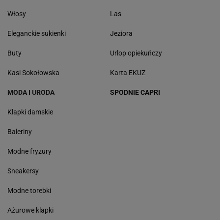
Włosy
Las
Eleganckie sukienki
Jeziora
Buty
Urlop opiekuńczy
Kasi Sokołowska
Karta EKUZ
MODA I URODA
SPODNIE CAPRI
Klapki damskie
Baleriny
Modne fryzury
Sneakersy
Modne torebki
Ażurowe klapki