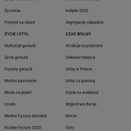
Życzenia
Kolęda 2026
Pomysł na obiad
Segregacja odpadów
ŻYCIE I STYL
CZAS WOLNY
Stylizacje gwiazd
Atrakcje turystyczne
Życie gwiazd
Ciekawe miejsca
Fryzury gwiazd
Urlop w Polsce
Modne paznokcie
Urlop za granicą
Moda na jesień
Gdzie na weekend
Uroda
Wyjazd we dwoje
Modne fryzury damskie
Morze
Krótkie fryzury 2025
Góry