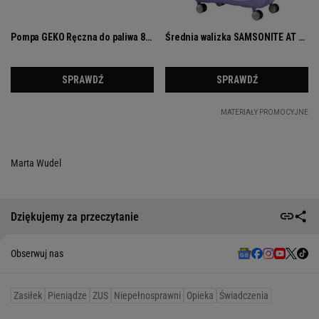
Marta Wudel
Dziękujemy za przeczytanie
Obserwuj nas
Zasiłek
Pieniądze
ZUS
Niepełnosprawni
Opieka
Świadczenia