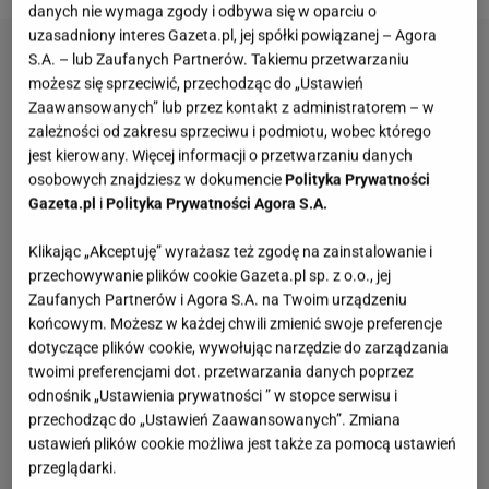
danych nie wymaga zgody i odbywa się w oparciu o
uzasadniony interes Gazeta.pl, jej spółki powiązanej – Agora
S.A. – lub Zaufanych Partnerów. Takiemu przetwarzaniu
możesz się sprzeciwić, przechodząc do „Ustawień
Zaawansowanych” lub przez kontakt z administratorem – w
zależności od zakresu sprzeciwu i podmiotu, wobec którego
jest kierowany. Więcej informacji o przetwarzaniu danych
osobowych znajdziesz w dokumencie
Polityka Prywatności
Gazeta.pl
i
Polityka Prywatności Agora S.A.
Klikając „Akceptuję” wyrażasz też zgodę na zainstalowanie i
przechowywanie plików cookie Gazeta.pl sp. z o.o., jej
Zaufanych Partnerów i Agora S.A. na Twoim urządzeniu
końcowym. Możesz w każdej chwili zmienić swoje preferencje
dotyczące plików cookie, wywołując narzędzie do zarządzania
twoimi preferencjami dot. przetwarzania danych poprzez
odnośnik „Ustawienia prywatności ” w stopce serwisu i
przechodząc do „Ustawień Zaawansowanych”. Zmiana
ustawień plików cookie możliwa jest także za pomocą ustawień
przeglądarki.