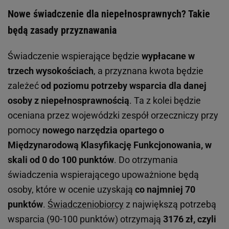
Nowe świadczenie dla niepełnosprawnych? Takie
będą zasady przyznawania
Świadczenie wspierające będzie
wypłacane w
trzech wysokościach
, a przyznana kwota będzie
zależeć
od poziomu potrzeby wsparcia dla danej
osoby z niepełnosprawnością
. Ta z kolei będzie
oceniana przez wojewódzki zespół orzeczniczy przy
pomocy
nowego narzędzia opartego o
Międzynarodową Klasyfikację Funkcjonowania, w
skali od 0 do 100 punktów
. Do otrzymania
świadczenia wspierającego upoważnione będą
osoby, które w ocenie uzyskają
co najmniej 70
punktów
.
Świadczeniobiorcy
z największą potrzebą
wsparcia (90-100 punktów) otrzymają
3176 zł, czyli