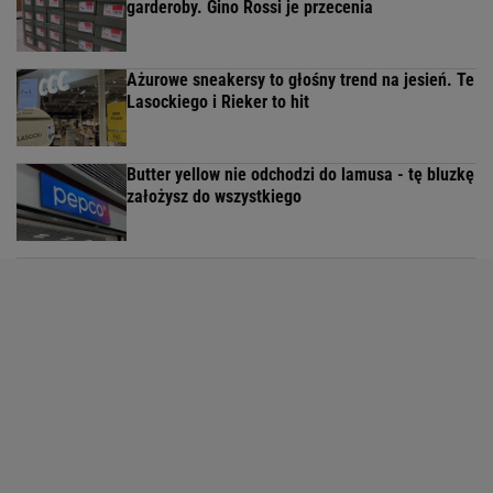
garderoby. Gino Rossi je przecenia
Ażurowe sneakersy to głośny trend na jesień. Te
Lasockiego i Rieker to hit
Butter yellow nie odchodzi do lamusa - tę bluzkę
założysz do wszystkiego