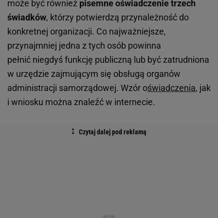
może być również
pisemne oświadczenie trzech
świadków
, którzy potwierdzą przynależność do
konkretnej organizacji. Co najważniejsze,
przynajmniej jedna z tych osób powinna
pełnić niegdyś funkcję publiczną lub być zatrudniona
w urzędzie zajmującym się obsługą organów
administracji samorządowej. Wzór o
świadczenia
, jak
i wniosku można znaleźć w internecie.