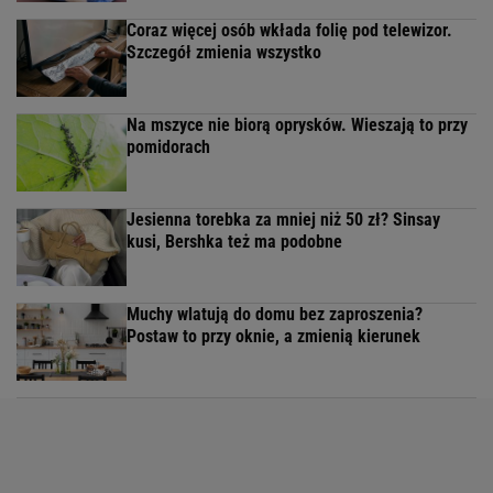
Coraz więcej osób wkłada folię pod telewizor.
Szczegół zmienia wszystko
Na mszyce nie biorą oprysków. Wieszają to przy
pomidorach
Jesienna torebka za mniej niż 50 zł? Sinsay
kusi, Bershka też ma podobne
Muchy wlatują do domu bez zaproszenia?
Postaw to przy oknie, a zmienią kierunek