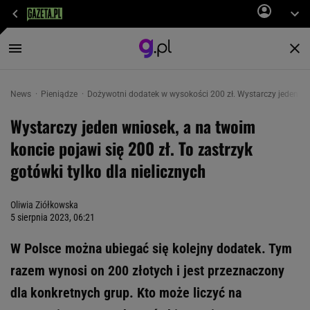
News
Pieniądze
Dożywotni dodatek w wysokości 200 zł. Wystarczy jeden wni
Wystarczy jeden wniosek, a na twoim
koncie pojawi się 200 zł. To zastrzyk
gotówki tylko dla nielicznych
Oliwia Ziółkowska
5 sierpnia 2023, 06:21
W Polsce można ubiegać się kolejny dodatek. Tym
razem wynosi on 200 złotych i jest przeznaczony
dla konkretnych grup. Kto może liczyć na