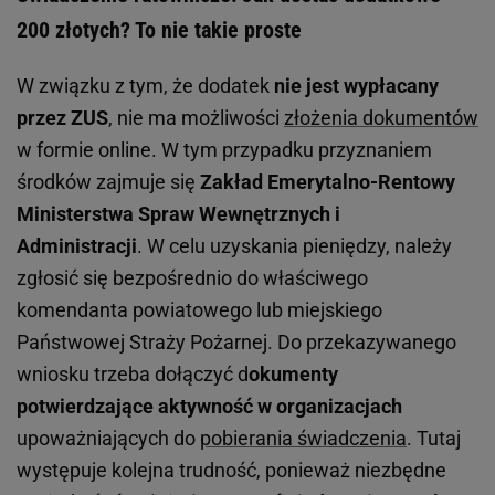
200 złotych? To nie takie proste
W związku z tym, że dodatek
nie jest wypłacany
przez ZUS
, nie ma możliwości
złożenia dokumentów
w formie online. W tym przypadku przyznaniem
środków zajmuje się
Zakład Emerytalno-Rentowy
Ministerstwa Spraw Wewnętrznych i
Administracji
. W celu uzyskania pieniędzy, należy
zgłosić się bezpośrednio do właściwego
komendanta powiatowego lub miejskiego
Państwowej Straży Pożarnej. Do przekazywanego
wniosku trzeba dołączyć d
okumenty
potwierdzające aktywność w organizacjach
upoważniających do
pobierania świadczenia
. Tutaj
występuje kolejna trudność, ponieważ niezbędne