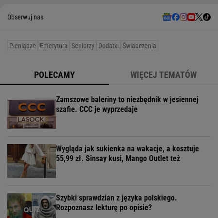
Obserwuj nas
Pieniądze
Emerytura
Seniorzy
Dodatki
Świadczenia
POLECAMY
WIĘCEJ TEMATÓW
Zamszowe baleriny to niezbędnik w jesiennej
szafie. CCC je wyprzedaje
Wygląda jak sukienka na wakacje, a kosztuje
55,99 zł. Sinsay kusi, Mango Outlet też
Szybki sprawdzian z języka polskiego.
Rozpoznasz lekturę po opisie?