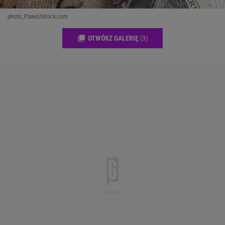
photo_Pawel/Istock.com
OTWÓRZ GALERIĘ
(3)