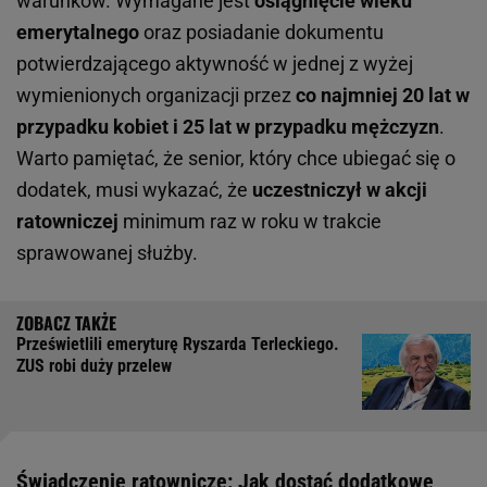
warunków. Wymagane jest
osiągnięcie wieku
emerytalnego
oraz posiadanie dokumentu
potwierdzającego aktywność w jednej z wyżej
wymienionych organizacji przez
co najmniej 20 lat w
przypadku kobiet i 25 lat w przypadku mężczyzn
.
Warto pamiętać, że senior, który chce ubiegać się o
dodatek, musi wykazać, że
uczestniczył w akcji
ratowniczej
minimum raz w roku w trakcie
sprawowanej służby.
Prześwietlili emeryturę Ryszarda Terleckiego.
ZUS robi duży przelew
Świadczenie ratownicze: Jak dostać dodatkowe