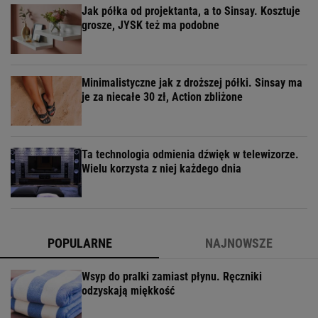
Jak półka od projektanta, a to Sinsay. Kosztuje
grosze, JYSK też ma podobne
Minimalistyczne jak z droższej półki. Sinsay ma
je za niecałe 30 zł, Action zbliżone
Ta technologia odmienia dźwięk w telewizorze.
Wielu korzysta z niej każdego dnia
POPULARNE
NAJNOWSZE
Wsyp do pralki zamiast płynu. Ręczniki
odzyskają miękkość